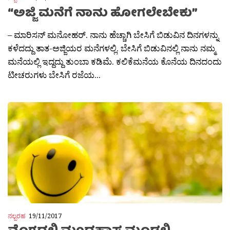
“ಅಜ್ಜಿ ಮನೆಗೆ ನಾನು ಹೋಗಲೇಬೇಕು”
– ಮಾರಿಸನ್ ಮನೋಹರ್. ನಾನು ಹೆಚ್ಚಾಗಿ ಬೇಸಿಗೆ ಬಿಡುವಿನ ದಿನಗಳನ್ನು
ಕಳೆದದ್ದು ತಾತ-ಅಜ್ಜಿಯರ ಮನೆಗಳಲ್ಲಿ. ಬೇಸಿಗೆ ಬಿಡುವಿನಲ್ಲಿ ನಾನು ನಮ್ಮ
ಮನೆಯಲ್ಲಿ ಇದ್ದದ್ದು ತುಂಬಾ ಕಡಿಮೆ. ಕಲಿಕೆಮನೆಯ ಕೊನೆಯ ದಿನದಂದು
ಟೀಚರುಗಳು ಬೇಸಿಗೆ ರಜೆಯ...
ನಲ್ಬರಹ
19/11/2017