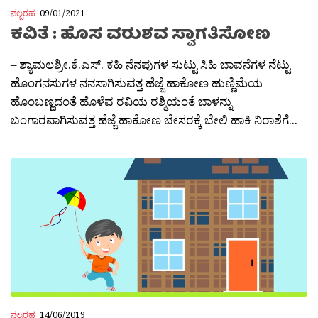
ನಲ್ಬರಹ
09/01/2021
ಕವಿತೆ : ಹೊಸ ವರುಶವ ಸ್ವಾಗತಿಸೋಣ
– ಶ್ಯಾಮಲಶ್ರೀ.ಕೆ.ಎಸ್. ಕಹಿ ನೆನಪುಗಳ ಸುಟ್ಟು ಸಿಹಿ ಬಾವನೆಗಳ ನೆಟ್ಟು
ಹೊಂಗನಸುಗಳ ನನಸಾಗಿಸುವತ್ತ ಹೆಜ್ಜೆ ಹಾಕೋಣ ಹುಣ್ಣಿಮೆಯ
ಹೊಂಬಣ್ಣದಂತೆ ಹೊಳೆವ ರವಿಯ ರಶ್ಮಿಯಂತೆ ಬಾಳನ್ನು
ಬಂಗಾರವಾಗಿಸುವತ್ತ ಹೆಜ್ಜೆ ಹಾಕೋಣ ಬೇಸರಕ್ಕೆ ಬೇಲಿ ಹಾಕಿ ನಿರಾಶೆಗೆ...
ನಲ್ಬರಹ
14/06/2019