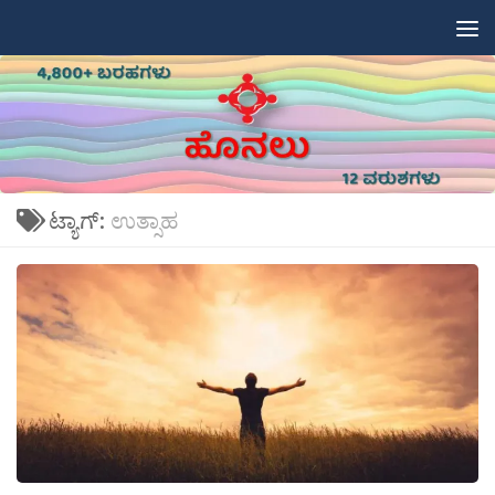
Skip to content
ಟ್ಯಾಗ್:
ಉತ್ಸಾಹ