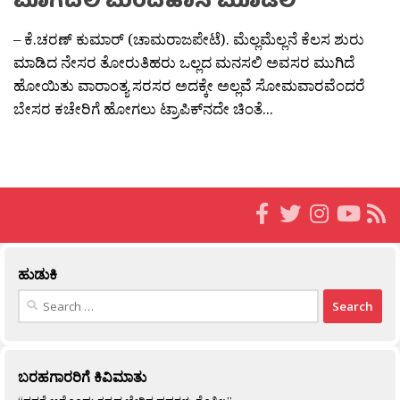
ಮೊಗದಲಿ ಮಂದಹಾಸ ಮೂಡಲಿ
– ಕೆ.ಚರಣ್ ಕುಮಾರ್ (ಚಾಮರಾಜಪೇಟೆ). ಮೆಲ್ಲಮೆಲ್ಲನೆ ಕೆಲಸ ಶುರು
ಮಾಡಿದ ನೇಸರ ತೋರುತಿಹರು ಒಲ್ಲದ ಮನಸಲಿ ಅವಸರ ಮುಗಿದೆ
ಹೋಯಿತು ವಾರಾಂತ್ಯ ಸರಸರ ಅದಕ್ಕೇ ಅಲ್ಲವೆ ಸೋಮವಾರವೆಂದರೆ
ಬೇಸರ ಕಚೇರಿಗೆ ಹೋಗಲು ಟ್ರಾಪಿಕ್‌ನದೇ ಚಿಂತೆ...
ಹುಡುಕಿ
Search
for:
ಬರಹಗಾರರಿಗೆ ಕಿವಿಮಾತು