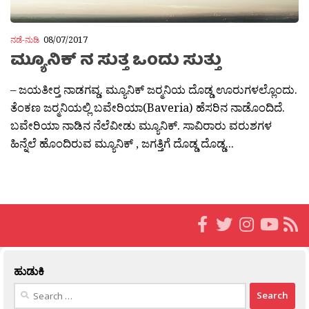
ನಡೆ-ನುಡಿ
08/07/2017
ಮ್ಯೂನಿಕ್ ನ ಸುತ್ತ ಒಂದು ಸುತ್ತು
– ಜಯತೀರ‍್ತ ನಾಡಗವ್ಡ. ಮ್ಯೂನಿಕ್ ಜರ‍್ಮನಿಯ ದೊಡ್ಡ ಊರುಗಳಲ್ಲೊಂದು.
ತೆಂಕಣ ಜರ‍್ಮನಿಯಲ್ಲಿ ಬವೇರಿಯಾ(Baveria) ಹೆಸರಿನ ನಾಡೊಂದಿದೆ.
ಬವೇರಿಯಾ ನಾಡಿನ ನೆಲೆವೀಡು ಮ್ಯೂನಿಕ್. ಸಾವಿರಾರು ವರುಶಗಳ
ಹಿನ್ನೆಲೆ ಹೊಂದಿರುವ ಮ್ಯೂನಿಕ್ , ಜಗತ್ತಿಗೆ ದೊಡ್ಡ ದೊಡ್ಡ...
ಹುಡುಕಿ
Search
for: