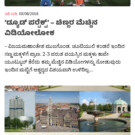
ನಡೆ-ನುಡಿ
03/08/2018
‘ಡ್ಯೂಡ್ ಪರ‍್ಪೆಕ್ಟ್’ – ಚಿಣ್ಣರ ಮೆಚ್ಚಿನ
ವಿಡಿಯೋಲೋಕ
– ವಿಜಯಮಹಾಂತೇಶ ಮುಜಗೊಂಡ. ಚೂಟಿಯುಲಿ ಕಂಡರೆ ಇಂದಿನ
ಸಣ್ಣ ಮಕ್ಕಳಿಗೆ ಪ್ರಾಣ. 2-3 ವರುಶ ವಯಸ್ಸಿನ ಮಕ್ಕಳು ತಾವೇ
ಯೂಟ್ಯೂಬ್ ತೆರೆದು ತಮ್ಮ ಮೆಚ್ಚಿನ ವಿಡಿಯೋಗಳನ್ನು ನೋಡುವುದು
ಇಂದಿನ ಮಟ್ಟಿಗೆ ಆಶ್ಚರ‍್ಯದ ವಿಶಯವಾಗಿ ಉಳಿದಿಲ್ಲ....