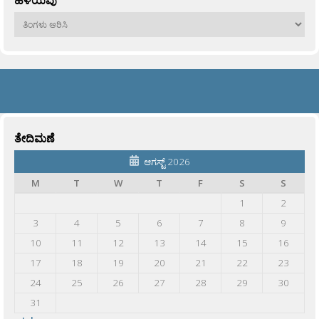
ಹಳೆಯವು
ಹಳೆಯವು
ತೇದಿಮಣೆ
ಆಗಸ್ಟ್ 2026
M
T
W
T
F
S
S
1
2
3
4
5
6
7
8
9
10
11
12
13
14
15
16
17
18
19
20
21
22
23
24
25
26
27
28
29
30
31