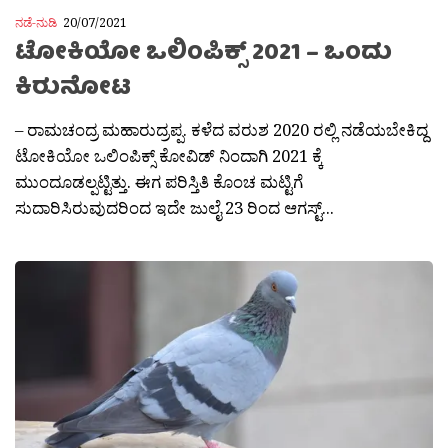
ನಡೆ-ನುಡಿ
20/07/2021
ಟೋಕಿಯೋ ಒಲಿಂಪಿಕ್ಸ್ 2021 – ಒಂದು
ಕಿರುನೋಟ
– ರಾಮಚಂದ್ರ ಮಹಾರುದ್ರಪ್ಪ. ಕಳೆದ ವರುಶ 2020 ರಲ್ಲಿ ನಡೆಯಬೇಕಿದ್ದ
ಟೋಕಿಯೋ ಒಲಿಂಪಿಕ್ಸ್ ಕೋವಿಡ್ ನಿಂದಾಗಿ 2021 ಕ್ಕೆ
ಮುಂದೂಡಲ್ಪಟ್ಟಿತ್ತು. ಈಗ ಪರಿಸ್ತಿತಿ ಕೊಂಚ ಮಟ್ಟಿಗೆ
ಸುದಾರಿಸಿರುವುದರಿಂದ ಇದೇ ಜುಲೈ 23 ರಿಂದ ಆಗಸ್ಟ್...