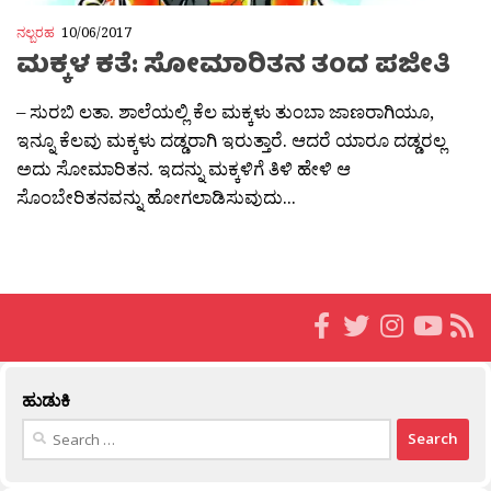
ನಲ್ಬರಹ
10/06/2017
ಮಕ್ಕಳ ಕತೆ: ಸೋಮಾರಿತನ ತಂದ ಪಜೀತಿ
– ಸುರಬಿ ಲತಾ. ಶಾಲೆಯಲ್ಲಿ ಕೆಲ ಮಕ್ಕಳು ತುಂಬಾ ಜಾಣರಾಗಿಯೂ,
ಇನ್ನೂ ಕೆಲವು ಮಕ್ಕಳು ದಡ್ಡರಾಗಿ ಇರುತ್ತಾರೆ. ಆದರೆ ಯಾರೂ ದಡ್ಡರಲ್ಲ
ಅದು ಸೋಮಾರಿತನ. ಇದನ್ನು ಮಕ್ಕಳಿಗೆ ತಿಳಿ ಹೇಳಿ ಆ
ಸೊಂಬೇರಿತನವನ್ನು ಹೋಗಲಾಡಿಸುವುದು...
ಹುಡುಕಿ
Search
for: