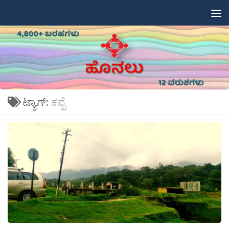
Skip to content
ಟ್ಯಾಗ್:
ಕಪ್ಪೆ