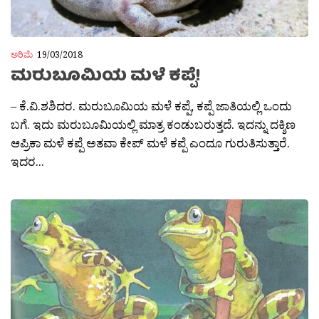
ಅರಿಮೆ
19/03/2018
ಮರುಬೂಮಿಯ ಮಳೆ ಕಪ್ಪೆ!
– ಕೆ.ವಿ.ಶಶಿದರ. ಮರುಬೂಮಿಯ ಮಳೆ ಕಪ್ಪೆ, ಕಪ್ಪೆ ಜಾತಿಯಲ್ಲಿ ಒಂದು
ಬಗೆ. ಇದು ಮರುಬೂಮಿಯಲ್ಲಿ ಮಾತ್ರ ಕಂಡುಬರುತ್ತದೆ. ಇದನ್ನು ದಕ್ಶಿಣ
ಆಪ್ರಿಕಾ ಮಳೆ ಕಪ್ಪೆ ಅತವಾ ಕೇಪ್ ಮಳೆ ಕಪ್ಪೆ ಎಂದೂ ಗುರುತಿಸುತ್ತಾರೆ.
ಇದರ...