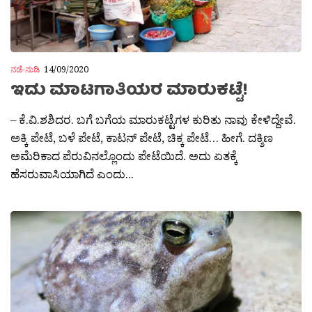
ನಡೆ-ನುಡಿ
14/09/2020
ಇದು ಮಾಟಗಾತಿಯರ ಮಾರುಕಟ್ಟೆ!
– ಕೆ.ವಿ.ಶಶಿದರ. ಬಗೆ ಬಗೆಯ ಮಾರುಕಟ್ಟೆಗಳ ಕುರಿತು ನಾವು ಕೇಳಿದ್ದೇವೆ.
ಅಕ್ಕಿ ಪೇಟೆ, ಬಳೆ ಪೇಟೆ, ಕಾಟನ್ ಪೇಟೆ, ಚಿಕ್ಕ ಪೇಟೆ… ಹೀಗೆ. ದಕ್ಶಿಣ
ಅಮೆರಿಕಾದ ಪೆರುವಿನಲ್ಲೊಂದು ಪೇಟೆಯಿದೆ. ಅದು ಏತಕ್ಕೆ
ಹೆಸರುವಾಸಿಯಾಗಿದೆ ಎಂದು...