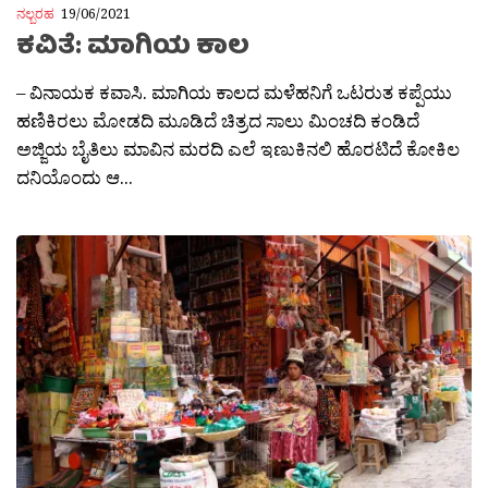
ನಲ್ಬರಹ
19/06/2021
ಕವಿತೆ: ಮಾಗಿಯ ಕಾಲ
– ವಿನಾಯಕ ಕವಾಸಿ. ಮಾಗಿಯ ಕಾಲದ ಮಳೆಹನಿಗೆ ಒಟರುತ ಕಪ್ಪೆಯು
ಹಣಿಕಿರಲು ಮೋಡದಿ ಮೂಡಿದೆ ಚಿತ್ರದ ಸಾಲು ಮಿಂಚದಿ ಕಂಡಿದೆ
ಅಜ್ಜಿಯ ಬೈತಿಲು ಮಾವಿನ ಮರದಿ ಎಲೆ ಇಣುಕಿನಲಿ ಹೊರಟಿದೆ ಕೋಕಿಲ
ದನಿಯೊಂದು ಆ...