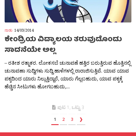
ನಾಡು
14/03/2014
ಕೇಂದ್ರಿಯ ವಿದ್ಯಾಲಯ ತರುವುದೊಂದು
ಸಾದನೆಯೇ ಅಲ್ಲ
– ರತೀಶ ರತ್ನಾಕರ. ಲೋಕಸಬೆ ಚುನಾವಣೆ ಹತ್ತಿರ ಬರುತ್ತಿರುವ ಹೊತ್ತಿನಲ್ಲಿ
ಚುನಾವಣಾ ಸುದ್ದಿಗಳು ಸುದ್ದಿ ಹಾಳೆಗಳಲ್ಲಿ ರಾರಾಜಿಸುತ್ತಿವೆ. ಯಾವ ಯಾವ
ಪಕ್ಶದಿಂದ ಯಾರು ನಿಲ್ಲುತ್ತಿದ್ದಾರೆ, ಯಾರು ಗೆಲ್ಲಬಹುದು, ಯಾವ ಪಕ್ಶಕ್ಕೆ
ಹೆಚ್ಚಿನ ಸೀಟುಗಳು ಹೋಗಬಹುದು,...
ಪುಟ 1, ಒಟ್ಟು 3
1
2
3
❯