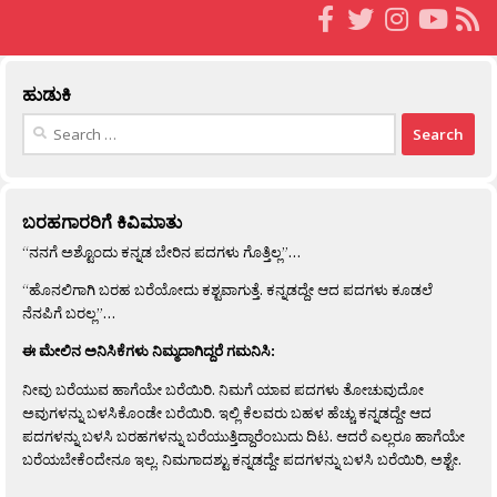
ಹುಡುಕಿ
Search
for:
ಬರಹಗಾರರಿಗೆ ಕಿವಿಮಾತು
“ನನಗೆ ಅಶ್ಟೊಂದು ಕನ್ನಡ ಬೇರಿನ ಪದಗಳು ಗೊತ್ತಿಲ್ಲ”…
“ಹೊನಲಿಗಾಗಿ ಬರಹ ಬರೆಯೋದು ಕಶ್ಟವಾಗುತ್ತೆ. ಕನ್ನಡದ್ದೇ ಆದ ಪದಗಳು ಕೂಡಲೆ
ನೆನಪಿಗೆ ಬರಲ್ಲ”…
ಈ ಮೇಲಿನ ಅನಿಸಿಕೆಗಳು ನಿಮ್ಮದಾಗಿದ್ದರೆ ಗಮನಿಸಿ:
ನೀವು ಬರೆಯುವ ಹಾಗೆಯೇ ಬರೆಯಿರಿ. ನಿಮಗೆ ಯಾವ ಪದಗಳು ತೋಚುವುದೋ
ಅವುಗಳನ್ನು ಬಳಸಿಕೊಂಡೇ ಬರೆಯಿರಿ. ಇಲ್ಲಿ ಕೆಲವರು ಬಹಳ ಹೆಚ್ಚು ಕನ್ನಡದ್ದೇ ಆದ
ಪದಗಳನ್ನು ಬಳಸಿ ಬರಹಗಳನ್ನು ಬರೆಯುತ್ತಿದ್ದಾರೆಂಬುದು ದಿಟ. ಆದರೆ ಎಲ್ಲರೂ ಹಾಗೆಯೇ
ಬರೆಯಬೇಕೆಂದೇನೂ ಇಲ್ಲ. ನಿಮಗಾದಶ್ಟು ಕನ್ನಡದ್ದೇ ಪದಗಳನ್ನು ಬಳಸಿ ಬರೆಯಿರಿ, ಅಶ್ಟೇ.