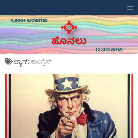
Skip to content
ಟ್ಯಾಗ್:
ಕಾಂಗ್ರೆಸ್