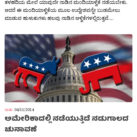
ತಳಹದಿಯ ಮೇಲೆ ಯಾವುದೇ ನಾಡಿನ ಮಂದಿಯಾಳ್ವಿಕೆ ನಡೆಯಬೇಕು.
ಆದರೆ ಈ ಮಂದಿಯಾಳ್ವಿಕೆಯ ಮೂಲ ಉದ್ದೇಶವನ್ನೇ ಬುಡಮೇಲು
ಮಾಡುವ ಹುಳುಕುಗಳು ಹಲವು ನಾಡಿನ ಆಳ್ವಿಕೆಗಳಲ್ಲಿರುತ್ತವೆ....
ನಾಡು
04/11/2014
ಅಮೇರಿಕಾದಲ್ಲಿ ನಡೆಯುತ್ತಿದೆ ನಡುಗಾಲದ
ಚುನಾವಣೆ