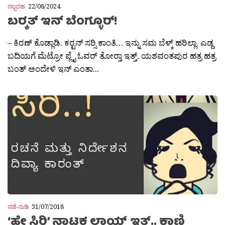
ನಲ್ಬರಹ
22/08/2024
ಬರ‍್ಕತ್ ಇನ್ ಬೆಂಗ್ಳೂರ್!
– ಕಿರಣ್ ಕೊಡ್ಲಾಡಿ. ಕರ‍್ಟನ್ ಸರ‍್ಸಿ ಕಾಂತಿ… ಇನ್ನು ಸಮ ಬೆಳ್ಕ್ ಹರಿಲ್ಲಾ. ಎಡ್ದ
ಬದಿಯಗೆ ಮೆಟ್ರೋ ಪ್ಲೈ ಓವರ್ ತೋರ‍್ತಾ ಇತ್ತ್. ಯಶವಂತಪುರ ಹತ್ರ ಹತ್ರ
ಬಂತ್ ಅಂದೇಳಿ ಇನ್ ಎಂತಾ...
ನಡೆ-ನುಡಿ
31/07/2018
‘ಹೇ ಸಿರಿ’ ನಾಟಕ ಲಾಯ್ಕ್ ಇತ್.. ಕಾಣಿ‌