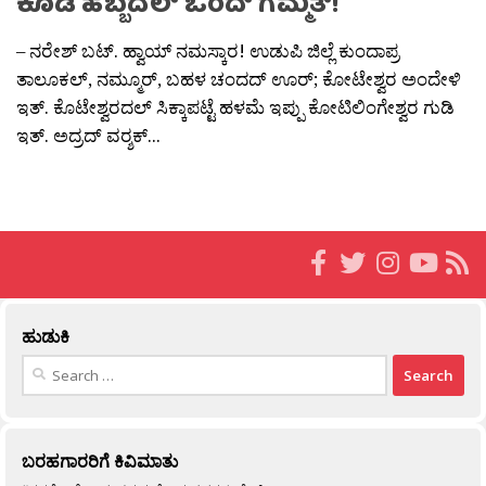
ಕೊಡಿ ಹಬ್ಬದಲ್ ಒಂದ್ ಗಮ್ಮತ್!
– ನರೇಶ್ ಬಟ್. ಹ್ವಾಯ್ ನಮಸ್ಕಾರ! ಉಡುಪಿ ಜಿಲ್ಲೆ ಕುಂದಾಪ್ರ
ತಾಲೂಕಲ್, ನಮ್ಮೂರ್, ಬಹಳ ಚಂದದ್ ಊರ‍್; ಕೋಟೇಶ್ವರ ಅಂದೇಳಿ
ಇತ್. ಕೊಟೇಶ್ವರದಲ್ ಸಿಕ್ಕಾಪಟ್ಟೆ ಹಳಮೆ ಇಪ್ಪು ಕೋಟಿಲಿಂಗೇಶ್ವರ ಗುಡಿ
ಇತ್. ಅದ್ರದ್ ವರ‍್ಶಕ್...
ಹುಡುಕಿ
Search
for:
ಬರಹಗಾರರಿಗೆ ಕಿವಿಮಾತು