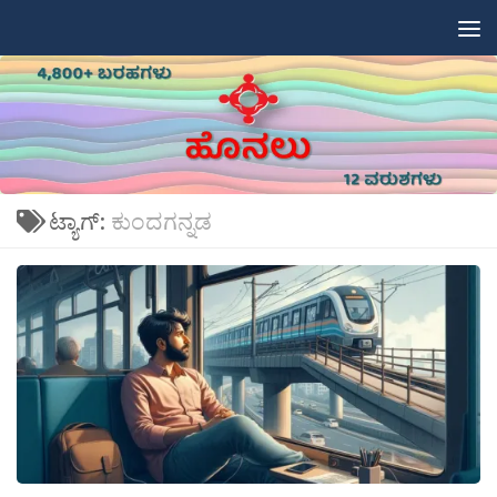
Skip to content
ಟ್ಯಾಗ್:
ಕುಂದಗನ್ನಡ