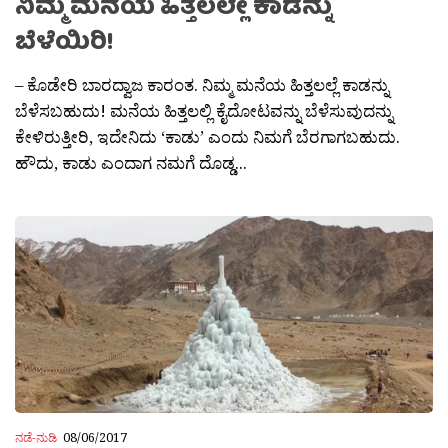
ನಿಮ್ಮ ಮನೆಯ ಹಿತ್ತಲಲ್ಲೇ ಕಾಡನ್ನು
ಬೆಳೆಯಿರಿ!
– ಕೊಡೇರಿ ಬಾರದ್ವಾಜ ಕಾರಂತ. ನಿಮ್ಮ ಮನೆಯ ಹಿತ್ತಲಲ್ಲೆ ಕಾಡನ್ನು
ಬೆಳೆಸಬಹುದು! ಮನೆಯ ಹಿತ್ತಲಲ್ಲಿ ಕೈದೋಟವನ್ನು ಬೆಳೆಸುವುದನ್ನು
ಕೇಳಿರುತ್ತೀರಿ, ಇದೇನಿದು ‘ಕಾಡು’ ಎಂದು ನಿಮಗೆ ಬೆರಗಾಗಬಹುದು.
ಹೌದು, ಕಾಡು ಎಂದಾಗ ನಮಗೆ ದೊಡ್ಡ...
ನಡೆ-ನುಡಿ
08/06/2017