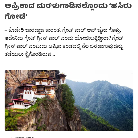
ಆಪ್ರಿಕಾದ ಮರಳುಗಾಡಿನಲ್ಲೊಂದು ‘ಹಸಿರು
ಗೋಡೆ’
– ಕೊಡೇರಿ ಬಾರದ್ವಾಜ ಕಾರಂತ. ಗ್ರೇಟ್ ವಾಲ್ ಆಪ್ ಚೈನಾ ಗೊತ್ತು,
ಇದೇನಿದು ಗ್ರೇಟ್ ಗ್ರೀನ್ ವಾಲ್ ಎಂದು ಯೋಚಿಸುತ್ತಿದ್ದೀರಾ? ಗ್ರೇಟ್
ಗ್ರೀನ್ ವಾಲ್ ಎಂಬುದು ಆಪ್ರಿಕಾ ಕಂಡದಲ್ಲಿ ನೆಲ ಬರಡಾಗುವುದನ್ನು
ತಡೆಯಲು ಕೈಗೊಂಡಿರುವ...