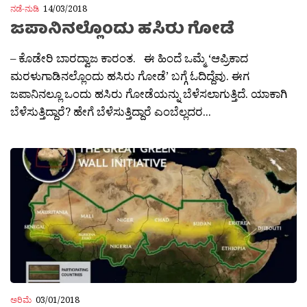
ನಡೆ-ನುಡಿ
14/03/2018
ಜಪಾನಿನಲ್ಲೊಂದು ಹಸಿರು ಗೋಡೆ
– ಕೊಡೇರಿ ಬಾರದ್ವಾಜ ಕಾರಂತ. ಈ ಹಿಂದೆ ಒಮ್ಮೆ ‘ಆಪ್ರಿಕಾದ
ಮರಳುಗಾಡಿನಲ್ಲೊಂದು ಹಸಿರು ಗೋಡೆ’ ಬಗ್ಗೆ ಓದಿದ್ದೆವು. ಈಗ
ಜಪಾನಿನಲ್ಲೂ ಒಂದು ಹಸಿರು ಗೋಡೆಯನ್ನು ಬೆಳೆಸಲಾಗುತ್ತಿದೆ. ಯಾಕಾಗಿ
ಬೆಳೆಸುತ್ತಿದ್ದಾರೆ? ಹೇಗೆ ಬೆಳೆಸುತ್ತಿದ್ದಾರೆ ಎಂಬೆಲ್ಲದರ...
ಅರಿಮೆ
03/01/2018