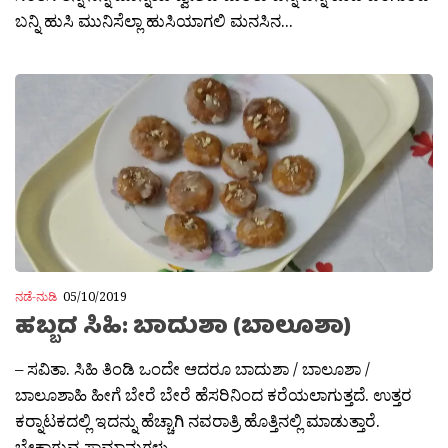
ಬನ್ನಿ ಹುಸಿ ಮುನಿಸೆಲ್ಲಾ ಹುಸಿಯಾಗಲಿ ಮನಸಿನ...
ನಡೆ-ನುಡಿ
05/10/2019
ಹಬ್ಬದ ಸಿಹಿ: ಬಾದುಶಾ (ಬಾಲೂಶಾ)
– ಸವಿತಾ. ಸಿಹಿ ತಿಂಡಿ ಒಂದೇ ಆದರೂ ಬಾದುಶಾ / ಬಾಲೂಶಾ /
ಬಾಲೂಶಾಹಿ ಹೀಗೆ ಬೇರೆ ಬೇರೆ ಹೆಸರಿನಿಂದ ಕರೆಯಲಾಗುತ್ತದೆ. ಉತ್ತರ
ಕರ‍್ನಾಟಕದಲ್ಲಿ ಇದನ್ನು ಹೆಚ್ಚಾಗಿ ನವರಾತ್ರಿ ಹೊತ್ತಿನಲ್ಲಿ ಮಾಡುತ್ತಾರೆ.
ಬೇಕಾಗುವ ಸಾಮಾನುಗಳು...