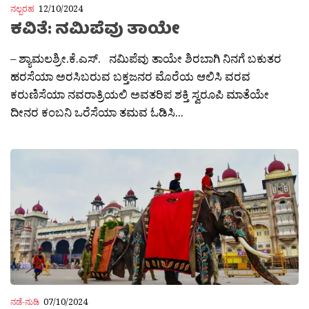
ನಲ್ಬರಹ
12/10/2024
ಕವಿತೆ: ನಮಿಪೆವು ತಾಯೇ
– ಶ್ಯಾಮಲಶ್ರೀ.ಕೆ.ಎಸ್. ನಮಿಪೆವು ತಾಯೇ ಶಿರಬಾಗಿ ನಿನಗೆ ಬಕುತರ
ಹರಸೆಯಾ ಅರಸಿಬರುವ ಬಕ್ತಜನರ ಮೊರೆಯ ಆಲಿಸಿ ವರವ
ಕರುಣಿಸೆಯಾ ನವರಾತ್ರಿಯಲಿ ಅವತರಿಪ ಶಕ್ತಿ ಸ್ವರೂಪಿ ಮಾತೆಯೇ
ದೀನರ ಕಂಬನಿ ಒರೆಸೆಯಾ ತಮವ ಓಡಿಸಿ...
ನಡೆ-ನುಡಿ
07/10/2024