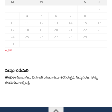
M
T
W
T
F
S
S
1
2
3
4
5
6
7
8
9
10
11
12
13
14
15
16
17
18
19
20
21
22
23
24
25
26
27
28
29
30
31
« Jul
ನೀವೂ ಬರೆಯಿರಿ
ಹೊನಲು
ಮಿಂಬಾಗಿಲು ನಿಮಗಾಗಿ ಯಾವಾಗಲೂ ತೆರೆದಿರುತ್ತದೆ. ನಿಮ್ಮ ಬರಹಗಳನ್ನು
ಕಳುಹಿಸಲು
ಇಲ್ಲಿ ಒತ್ತಿ
.