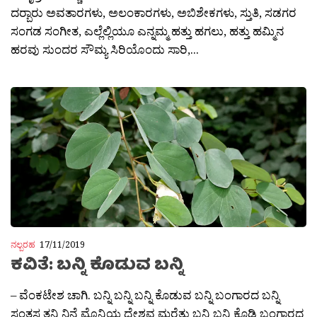
ದರ‍್ಬಾರು ಅವತಾರಗಳು, ಅಲಂಕಾರಗಳು, ಅಬಿಶೇಕಗಳು, ಸ್ತುತಿ, ಸಡಗರ
ಸಂಗಡ ಸಂಗೀತ, ಎಲ್ಲೆಲ್ಲಿಯೂ ಎನ್ನಮ್ಮ ಹತ್ತು ಹಗಲು, ಹತ್ತು ಹಮ್ಮಿನ
ಹರವು ಸುಂದರ ಸೌಮ್ಯ ಸಿರಿಯೊಂದು ಸಾರಿ,...
ನಲ್ಬರಹ
17/11/2019
ಕವಿತೆ: ಬನ್ನಿ ಕೊಡುವ ಬನ್ನಿ
– ವೆಂಕಟೇಶ ಚಾಗಿ. ಬನ್ನಿ ಬನ್ನಿ ಬನ್ನಿ ಕೊಡುವ ಬನ್ನಿ ಬಂಗಾರದ ಬನ್ನಿ
ಸಂತಸ ತನ್ನಿ ನಿನ್ನೆ ಮೊನ್ನಿಯ ದ್ವೇಶವ ಮರೆತು ಬನ್ನಿ ಬನ್ನಿ ಕೊಡಿ ಬಂಗಾರದ