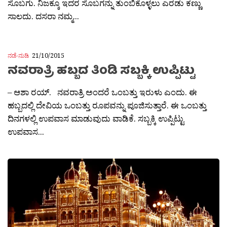
ಸೊಬಗು. ನಿಜಕ್ಕೂ ಇದರ ಸೊಬಗನ್ನು ತುಂಬಿಕೊಳ್ಳಲು ಎರಡು ಕಣ್ಣು
ಸಾಲದು. ದಸರಾ ನಮ್ಮ...
ನಡೆ-ನುಡಿ
21/10/2015
ನವರಾತ್ರಿ ಹಬ್ಬದ ತಿಂಡಿ ಸಬ್ಬಕ್ಕಿ ಉಪ್ಪಿಟ್ಟು
– ಆಶಾ ರಯ್. ನವರಾತ್ರಿ ಅಂದರೆ ಒಂಬತ್ತು ಇರುಳು ಎಂದು. ಈ
ಹಬ್ಬದಲ್ಲಿ ದೇವಿಯ ಒಂಬತ್ತು ರೂಪವನ್ನು ಪೂಜಿಸುತ್ತಾರೆ. ಈ ಒಂಬತ್ತು
ದಿನಗಳಲ್ಲಿ ಉಪವಾಸ ಮಾಡುವುದು ವಾಡಿಕೆ. ಸಬ್ಬಕ್ಕಿ ಉಪ್ಪಿಟ್ಟು
ಉಪವಾಸ...