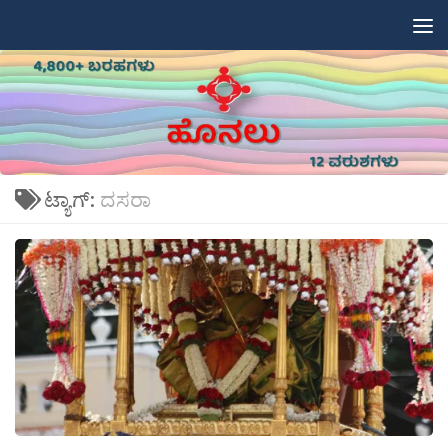
Skip to content
ಟ್ಯಾಗ್:
ದಸರಾ