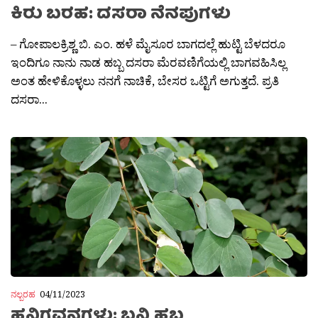
ಕಿರು ಬರಹ: ದಸರಾ ನೆನಪುಗಳು
– ಗೋಪಾಲಕ್ರಿಶ್ಣ ಬಿ. ಎಂ. ಹಳೆ ಮೈಸೂರ ಬಾಗದಲ್ಲೆ ಹುಟ್ಟಿ ಬೆಳದರೂ
ಇಂದಿಗೂ ನಾನು ನಾಡ ಹಬ್ಬ ದಸರಾ ಮೆರವಣಿಗೆಯಲ್ಲಿ ಬಾಗವಹಿಸಿಲ್ಲ
ಅಂತ ಹೇಳಿಕೊಳ್ಳಲು ನನಗೆ ನಾಚಿಕೆ, ಬೇಸರ ಒಟ್ಟಿಗೆ ಅಗುತ್ತದೆ. ಪ್ರತಿ
ದಸರಾ...
ನಲ್ಬರಹ
04/11/2023
ಹನಿಗವನಗಳು: ಬನ್ನಿ ಹಬ್ಬ