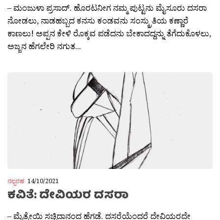
– ಮಂಜುಳಾ ಪ್ರಸಾದ್. ಹೊರಟನೀಗ ನಮ್ಮ ಪುಟ್ಟನು ಮೈಸೂರು ದಸರಾ
ನೋಡಲು, ನಾಡಹಬ್ಬದ ಕನಸು ಕಂಡವನು ಸಂಸ್ಕ್ರುತಿಯ ಕಣ್ಣಾರೆ
ಕಾಣಲು! ಅಪ್ಪನ ಕೇಳಿ ರೊಕ್ಕವ ಪಡೆದನು ಬೇಕಾದದ್ದನ್ನು ತೆಗೆದುಕೊಳಲು,
ಅಜ್ಜನ ಹೆಗಲೇರಿ ನಗುತ...
ನಲ್ಬರಹ
14/10/2021
ಕವಿತೆ: ದೇವಿಯರ ದಸರಾ
– ಮೈತ್ರೇಯಿ ಸಚ್ಚಿದಾನಂದ ಹೆಗಡೆ. ದಸರೆಯೆಂದರೆ ದೇವಿಯರದೇ