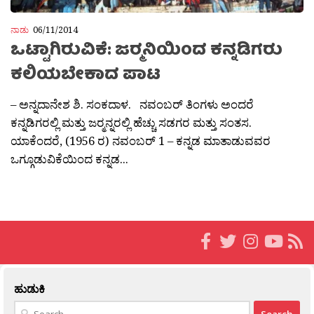
ನಾಡು
06/11/2014
ಒಟ್ಟಾಗಿರುವಿಕೆ: ಜರ‍್ಮನಿಯಿಂದ ಕನ್ನಡಿಗರು
ಕಲಿಯಬೇಕಾದ ಪಾಟ
– ಅನ್ನದಾನೇಶ ಶಿ. ಸಂಕದಾಳ. ನವಂಬರ್ ತಿಂಗಳು ಅಂದರೆ
ಕನ್ನಡಿಗರಲ್ಲಿ ಮತ್ತು ಜರ‍್ಮನ್ನರಲ್ಲಿ ಹೆಚ್ಚು ಸಡಗರ ಮತ್ತು ಸಂತಸ.
ಯಾಕೆಂದರೆ, (1956 ರ) ನವಂಬರ್ 1 – ಕನ್ನಡ ಮಾತಾಡುವವರ
ಒಗ್ಗೂಡುವಿಕೆಯಿಂದ ಕನ್ನಡ...
ಹುಡುಕಿ
Search