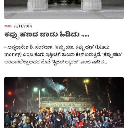
ನಾಡು
28/11/2014
ಕಪ್ಪು ಹಣದ ಜಾಡು ಹಿಡಿದು …..
– ಅನ್ನದಾನೇಶ ಶಿ. ಸಂಕದಾಳ. ‘ಕಪ್ಪು ಹಣ, ಕಪ್ಪು ಹಣ’ (black
money) ಎಂಬ ಕೂಗು ಇತ್ತೀಚಿಗೆ ತುಂಬಾ ಕೇಳಿ ಬರುತ್ತಿದೆ. ‘ಕಪ್ಪು ಹಣ’
ಅಂದಾಗಲೆಲ್ಲಾ ಅದರ ಜೊತೆ ‘ಸ್ವಿಜರ್ ಲ್ಯಾಂಡ್‘ ಎಂಬ ನಾಡಿನ...