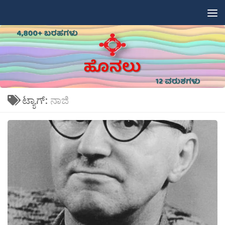
Skip to content
ಟ್ಯಾಗ್:
ನಾಜಿ