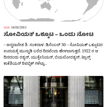
ನಾಡು
16/01/2015
ಸೋವಿಯತ್ ಒಕ್ಕೂಟ – ಒಂದು ನೋಟ
– ಅನ್ನದಾನೇಶ ಶಿ. ಸಂಕದಾಳ. ಡಿಸೆಂಬರ್ 30 – ಸೋವಿಯತ್ ಒಕ್ಕೂಟದ
ಉದಯಕ್ಕೆ ಮುನ್ನುಡಿ ಬರೆದ ದಿನವೆಂದು ಹೇಳಲಾಗುತ್ತದೆ. 1922 ರ ಆ
ದಿನದಂದು ರಶ್ಯನ್, ಯುಕ್ರೇನಿಯನ್, ಬಿಯಲೋರಶ್ಯನ್, ಟ್ರಾನ್ಸ್
ಕಾಕೆಶಿಯನ್ ರಿಪಬ್ಲಿಕ್ ಗಳೆಲ್ಲಾ...