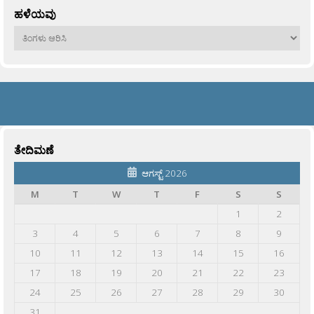
ಹಳೆಯವು
ಹಳೆಯವು
ತೇದಿಮಣೆ
ಆಗಸ್ಟ್ 2026
M
T
W
T
F
S
S
1
2
3
4
5
6
7
8
9
10
11
12
13
14
15
16
17
18
19
20
21
22
23
24
25
26
27
28
29
30
31