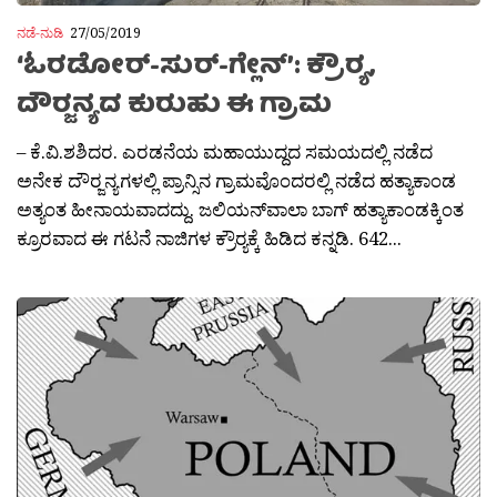
ನಡೆ-ನುಡಿ
27/05/2019
‘ಓರಡೋರ್-ಸುರ್-ಗ್ಲೇನ್’: ಕ್ರೌರ‍್ಯ,
ದೌರ‍್ಜನ್ಯದ ಕುರುಹು ಈ ಗ್ರಾಮ
– ಕೆ.ವಿ.ಶಶಿದರ. ಎರಡನೆಯ ಮಹಾಯುದ್ದದ ಸಮಯದಲ್ಲಿ ನಡೆದ
ಅನೇಕ ದೌರ‍್ಜನ್ಯಗಳಲ್ಲಿ ಪ್ರಾನ್ಸಿನ ಗ್ರಾಮವೊಂದರಲ್ಲಿ ನಡೆದ ಹತ್ಯಾಕಾಂಡ
ಅತ್ಯಂತ ಹೀನಾಯವಾದದ್ದು. ಜಲಿಯನ್‍ವಾಲಾ ಬಾಗ್ ಹತ್ಯಾಕಾಂಡಕ್ಕಿಂತ
ಕ್ರೂರವಾದ ಈ ಗಟನೆ ನಾಜಿಗಳ ಕ್ರೌರ‍್ಯಕ್ಕೆ ಹಿಡಿದ ಕನ್ನಡಿ. 642...