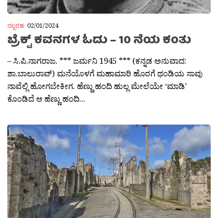
ನಲ್ಬರಹ
02/01/2024
ಬ್ರೆಕ್ಟ್ ಕವನಗಳ ಓದು – 10 ನೆಯ ಕಂತು
– ಸಿ.ಪಿ.ನಾಗರಾಜ. *** ಜರ್ಮನಿ 1945 *** (ಕನ್ನಡ ಅನುವಾದ:
ಶಾ.ಬಾಲುರಾವ್) ಮನೆಯೊಳಗೆ ಮಹಾಮಾರಿ ಹೊರಗೆ ಥಂಡಿಯ ಸಾವು
ನಾವೆಲ್ಲಿ ಹೋಗಬೇಕೀಗ. ಹೆಣ್ಣು ಹಂದಿ ಹುಲ್ಲ ಮೇಲೆಯೇ ‘ಮಾಡಿ’
ಕೊಂಡಿದೆ ಆ ಹೆಣ್ಣು ಹಂದಿ...