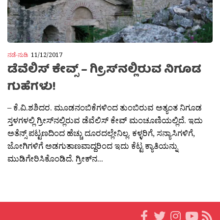
ನಡೆ-ನುಡಿ
11/12/2017
ಡೆವೆಲಿಸ್ ಕೇವ್ಸ್ – ಗ್ರೀಸ್‍ನಲ್ಲಿರುವ ನಿಗೂಡ
ಗುಹೆಗಳು!
– ಕೆ.ವಿ.ಶಶಿದರ. ಮೂಡನಂಬಿಕೆಗಳಿಂದ ತುಂಬಿರುವ ಅತ್ಯಂತ ನಿಗೂಡ
ಸ್ತಳಗಳಲ್ಲಿ ಗ್ರೀಸ್‍ನಲ್ಲಿರುವ ಡೆವೆಲಿಸ್ ಕೇವ್ ಮಂಚೂಣಿಯಲ್ಲಿದೆ. ಇದು
ಅತೆನ್ಸ್ ಪಟ್ಟಣದಿಂದ ಹೆಚ್ಚು ದೂರದಲ್ಲೇನಿಲ್ಲ. ಕಳ್ಳರಿಗೆ, ಸನ್ಯಾಸಿಗಳಿಗೆ,
ಜೋಗಿಗಳಿಗೆ ಅಡಗುತಾಣವಾದ್ದರಿಂದ ಇದು ಕೆಟ್ಟ ಕ್ಯಾತಿಯನ್ನು
ಮುಡಿಗೇರಿಸಿಕೊಂಡಿದೆ. ಗ್ರೀಕ್‍ನ...