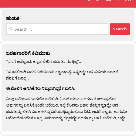
ಹುಡುಕಿ
Search
for:
ಬರಹಗಾರರಿಗೆ ಕಿವಿಮಾತು
“ನನಗೆ ಅಶ್ಟೊಂದು ಕನ್ನಡ ಬೇರಿನ ಪದಗಳು ಗೊತ್ತಿಲ್ಲ”…
“ಹೊನಲಿಗಾಗಿ ಬರಹ ಬರೆಯೋದು ಕಶ್ಟವಾಗುತ್ತೆ. ಕನ್ನಡದ್ದೇ ಆದ ಪದಗಳು ಕೂಡಲೆ
ನೆನಪಿಗೆ ಬರಲ್ಲ”…
ಈ ಮೇಲಿನ ಅನಿಸಿಕೆಗಳು ನಿಮ್ಮದಾಗಿದ್ದರೆ ಗಮನಿಸಿ:
ನೀವು ಬರೆಯುವ ಹಾಗೆಯೇ ಬರೆಯಿರಿ. ನಿಮಗೆ ಯಾವ ಪದಗಳು ತೋಚುವುದೋ
ಅವುಗಳನ್ನು ಬಳಸಿಕೊಂಡೇ ಬರೆಯಿರಿ. ಇಲ್ಲಿ ಕೆಲವರು ಬಹಳ ಹೆಚ್ಚು ಕನ್ನಡದ್ದೇ ಆದ
ಪದಗಳನ್ನು ಬಳಸಿ ಬರಹಗಳನ್ನು ಬರೆಯುತ್ತಿದ್ದಾರೆಂಬುದು ದಿಟ. ಆದರೆ ಎಲ್ಲರೂ ಹಾಗೆಯೇ
ಬರೆಯಬೇಕೆಂದೇನೂ ಇಲ್ಲ. ನಿಮಗಾದಶ್ಟು ಕನ್ನಡದ್ದೇ ಪದಗಳನ್ನು ಬಳಸಿ ಬರೆಯಿರಿ, ಅಶ್ಟೇ.