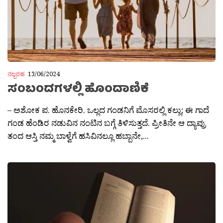
ನಲ್ಬರಹ
13/06/2024
ಸಂಬಂದಗಳಲ್ಲಿ ಹೊಂದಾಣಿಕೆ
– ಅಶೋಕ ಪ. ಹೊನಕೇರಿ. ಒಲ್ಲದ ಗಂಡನಿಗೆ ಮೊಸರಲ್ಲಿ ಕಲ್ಲು; ಈ ಗಾದೆ
ಗಂಡ ಹೆಂಡಿರ ನಡುವಿನ ನಂಟಿನ ಬಗ್ಗೆ ತಿಳಿಸುತ್ತದೆ. ಪ್ರೀತಿನೇ ಆ ದ್ಯಾವ್ರು
ತಂದ ಆಸ್ತಿ ನಮ್ಮ ಬಾಳ್ವೆಗೆ ಹಸಿವಿನಲ್ಲೂ ಹಬ್ಬಾನೇ,...