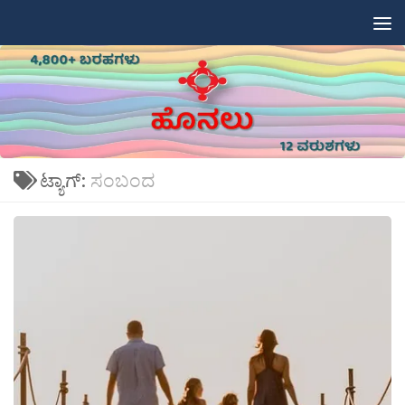
Skip to content
ಟ್ಯಾಗ್:
ಸಂಬಂದ