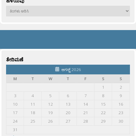
ಹಳೆಯವು
ಹಳೆಯವು
ತೇದಿಮಣೆ
ಆಗಸ್ಟ್ 2026
M
T
W
T
F
S
S
1
2
3
4
5
6
7
8
9
10
11
12
13
14
15
16
17
18
19
20
21
22
23
24
25
26
27
28
29
30
31