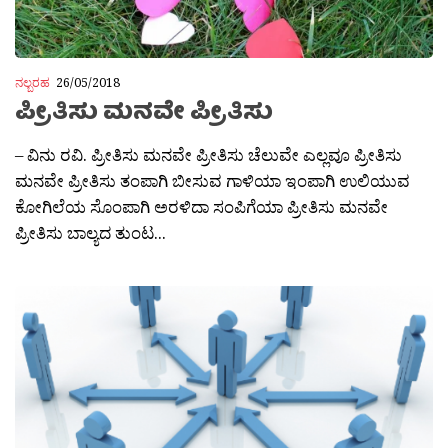
ನಲ್ಬರಹ
26/05/2018
ಪ್ರೀತಿಸು ಮನವೇ ಪ್ರೀತಿಸು
– ವಿನು ರವಿ. ಪ್ರೀತಿಸು ಮನವೇ ಪ್ರೀತಿಸು ಚೆಲುವೇ ಎಲ್ಲವೂ ಪ್ರೀತಿಸು
ಮನವೇ ಪ್ರೀತಿಸು ತಂಪಾಗಿ ಬೀಸುವ ಗಾಳಿಯಾ ಇಂಪಾಗಿ ಉಲಿಯುವ
ಕೋಗಿಲೆಯ ಸೊಂಪಾಗಿ ಅರಳಿದಾ ಸಂಪಿಗೆಯಾ ಪ್ರೀತಿಸು ಮನವೇ
ಪ್ರೀತಿಸು ಬಾಲ್ಯದ ತುಂಟ...