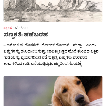
ನಲ್ಬರಹ
18/01/2019
ಸಣ್ಣಕತೆ: ಹಣೆಬರಹ
– ಅಶೋಕ ಪ. ಹೊನಕೇರಿ. ಹೋಯ್ ಹೋಯ್… ಹುರ‍್ರಾ… ಎಂದು
ಎತ್ತುಗಳನ್ನು ಹುರಿದುಂಬಿಸುತ್ತಾ, ಬಾಬಣ್ಣ ಬತ್ತದ ಹೊರೆ ತುಂಬಿದ ಎತ್ತಿನ
ಗಾಡಿಯನ್ನು ಪ್ರಯಾಸದಿಂದ ನಡೆಸುತ್ತಿದ್ದ. ಎತ್ತುಗಳು ಬಾರವಾದ
ಕಾಲುಗಳಿಂದ ಗಾಡಿ ಎಳೆಯುತ್ತಿದ್ದವು. ಹಗ್ಗದಿಂದ ಸೊಂಟಕ್ಕೆ...