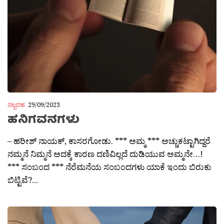
ನಲ್ಬರಹ
29/09/2023
ಹನಿಗವನಗಳು
– ಹರೀಶ್ ನಾಯಕ್, ಕಾಸರಗೋಡು. *** ಅಮ್ಮ *** ಅಚ್ಚುಕಟ್ಟಾಗಿದ್ದರೆ
ನಮ್ಮನೆ ನಿಮ್ಮನೆ ಅದಕ್ಕೆ ಕಾರಣ ದಣಿವಿಲ್ಲದೆ ದುಡಿಯುವ ಅಮ್ಮನೇ…!
*** ಸಂಬಂದ *** ನೆರೆಮನೆಯ ಸಂಬಂದಗಳು ಯಾಕೆ ಇಂದು ಬಿರುಕು
ಬಿಟ್ಟಿವೆ?...