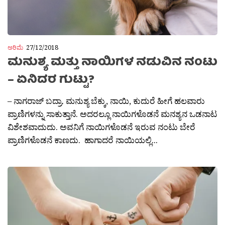
ಅರಿಮೆ
27/12/2018
ಮನುಶ್ಯ ಮತ್ತು ನಾಯಿಗಳ ನಡುವಿನ ನಂಟು
– ಏನಿದರ ಗುಟ್ಟು?
– ನಾಗರಾಜ್ ಬದ್ರಾ. ಮನುಶ್ಯ ಬೆಕ್ಕು, ನಾಯಿ, ಕುದುರೆ ಹೀಗೆ ಹಲವಾರು
ಪ್ರಾಣಿಗಳನ್ನು ಸಾಕುತ್ತಾನೆ. ಅದರಲ್ಲೂ ನಾಯಿಗಳೊಡನೆ ಮನಶ್ಯನ ಒಡನಾಟ
ವಿಶೇಶವಾದುದು. ಅವನಿಗೆ ನಾಯಿಗಳೊಡನೆ ಇರುವ ನಂಟು ಬೇರೆ
ಪ್ರಾಣಿಗಳೊಡನೆ ಕಾಣದು. ಹಾಗಾದರೆ ನಾಯಿಯಲ್ಲಿ...