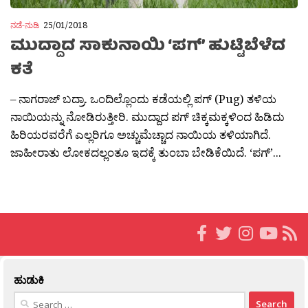
ನಡೆ-ನುಡಿ
25/01/2018
ಮುದ್ದಾದ ಸಾಕುನಾಯಿ ‘ಪಗ್’ ಹುಟ್ಟಿಬೆಳೆದ
ಕತೆ
– ನಾಗರಾಜ್ ಬದ್ರಾ. ಒಂದಿಲ್ಲೊಂದು ಕಡೆಯಲ್ಲಿ ಪಗ್ (Pug) ತಳಿಯ
ನಾಯಿಯನ್ನು ನೋಡಿರುತ್ತೀರಿ. ಮುದ್ದಾದ ಪಗ್ ಚಿಕ್ಕಮಕ್ಕಳಿಂದ ಹಿಡಿದು
ಹಿರಿಯರವರೆಗೆ ಎಲ್ಲರಿಗೂ ಅಚ್ಚುಮೆಚ್ಚಾದ ನಾಯಿಯ ತಳಿಯಾಗಿದೆ.
ಜಾಹೀರಾತು ಲೋಕದಲ್ಲಂತೂ ಇದಕ್ಕೆ ತುಂಬಾ ಬೇಡಿಕೆಯಿದೆ. ‘ಪಗ್’...
ಹುಡುಕಿ
Search