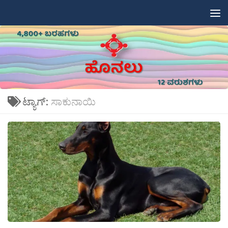
Skip to content
ಟ್ಯಾಗ್:
ಸಾಕುನಾಯಿ