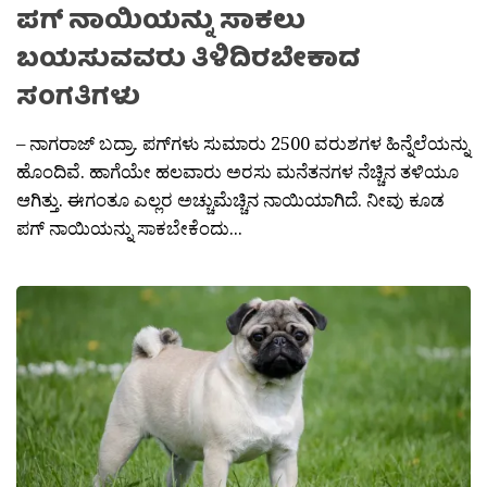
ಪಗ್ ನಾಯಿಯನ್ನು ಸಾಕಲು
ಬಯಸುವವರು ತಿಳಿದಿರಬೇಕಾದ
ಸಂಗತಿಗಳು
– ನಾಗರಾಜ್ ಬದ್ರಾ. ಪಗ್‍ಗಳು ಸುಮಾರು 2500 ವರುಶಗಳ ಹಿನ್ನೆಲೆಯನ್ನು
ಹೊಂದಿವೆ. ಹಾಗೆಯೇ ಹಲವಾರು ಅರಸು ಮನೆತನಗಳ ನೆಚ್ಚಿನ ತಳಿಯೂ
ಆಗಿತ್ತು. ಈಗಂತೂ ಎಲ್ಲರ ಅಚ್ಚುಮೆಚ್ಚಿನ ನಾಯಿಯಾಗಿದೆ. ನೀವು ಕೂಡ
ಪಗ್ ನಾಯಿಯನ್ನು ಸಾಕಬೇಕೆಂದು...