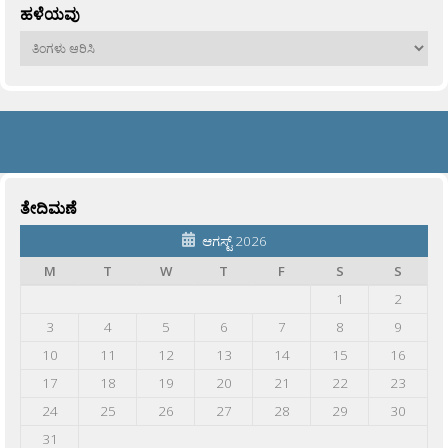
ಹಳೆಯವು
ಹಳೆಯವು
ತೇದಿಮಣೆ
ಆಗಸ್ಟ್ 2026
M
T
W
T
F
S
S
1
2
3
4
5
6
7
8
9
10
11
12
13
14
15
16
17
18
19
20
21
22
23
24
25
26
27
28
29
30
31