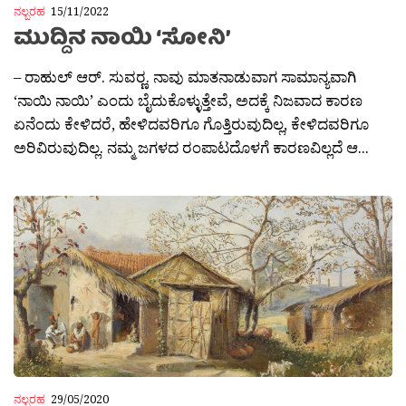
ನಲ್ಬರಹ
15/11/2022
ಮುದ್ದಿನ ನಾಯಿ ‘ಸೋನಿ’
– ರಾಹುಲ್ ಆರ್. ಸುವರ‍್ಣ. ನಾವು ಮಾತನಾಡುವಾಗ ಸಾಮಾನ್ಯವಾಗಿ
‘ನಾಯಿ ನಾಯಿ’ ಎಂದು ಬೈದುಕೊಳ್ಳುತ್ತೇವೆ, ಅದಕ್ಕೆ ನಿಜವಾದ ಕಾರಣ
ಏನೆಂದು ಕೇಳಿದರೆ, ಹೇಳಿದವರಿಗೂ ಗೊತ್ತಿರುವುದಿಲ್ಲ, ಕೇಳಿದವರಿಗೂ
ಅರಿವಿರುವುದಿಲ್ಲ. ನಮ್ಮ ಜಗಳದ ರಂಪಾಟದೊಳಗೆ ಕಾರಣವಿಲ್ಲದೆ ಆ...
ನಲ್ಬರಹ
29/05/2020