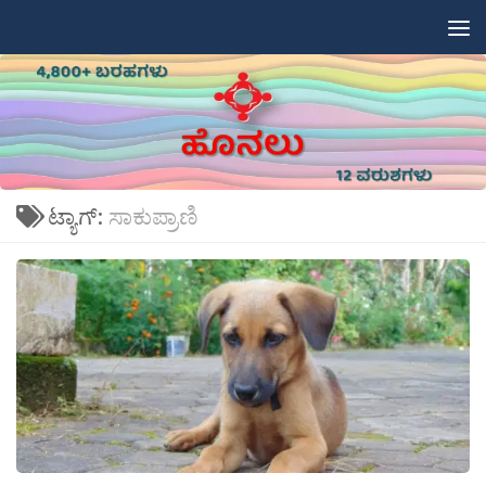
Skip to content
ಟ್ಯಾಗ್:
ಸಾಕುಪ್ರಾಣಿ