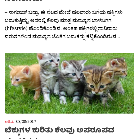
– ನಾಗರಾಜ್ ಬದ್ರಾ. ಈ ನೆಲದ ಮೇಲೆ ಹಲವಾರು ಬಗೆಯ ಹಕ್ಕಿಗಳು
ಬದುಕುತ್ತಿದ್ದು, ಅದರಲ್ಲಿ ಕೆಲವು ಮಾತ್ರ ಮನುಶ್ಯನ ಬಾಳಬಗೆಗೆ
(lifestyle) ಹೊಂದಿಕೊಂಡಿವೆ. ಅಂತಹ ಹಕ್ಕಿಗಳಲ್ಲಿ ಸಾವಿರಾರು
ವರುಶಗಳಿಂದ ಮನುಶ್ಯನ ಜೊತೆಗೆ ಬದುಕನ್ನು ಕಟ್ಟಿಕೊಂಡಿರುವ...
ಅರಿಮೆ
03/08/2017
ಬೆಕ್ಕುಗಳ ಕುರಿತು ಕೆಲವು ಅಪರೂಪದ