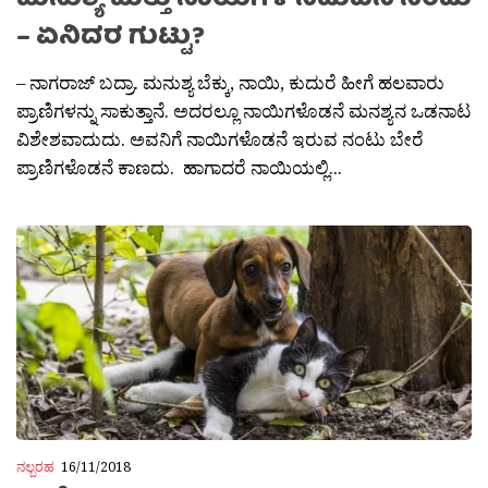
ಮನುಶ್ಯ ಮತ್ತು ನಾಯಿಗಳ ನಡುವಿನ ನಂಟು
– ಏನಿದರ ಗುಟ್ಟು?
– ನಾಗರಾಜ್ ಬದ್ರಾ. ಮನುಶ್ಯ ಬೆಕ್ಕು, ನಾಯಿ, ಕುದುರೆ ಹೀಗೆ ಹಲವಾರು
ಪ್ರಾಣಿಗಳನ್ನು ಸಾಕುತ್ತಾನೆ. ಅದರಲ್ಲೂ ನಾಯಿಗಳೊಡನೆ ಮನಶ್ಯನ ಒಡನಾಟ
ವಿಶೇಶವಾದುದು. ಅವನಿಗೆ ನಾಯಿಗಳೊಡನೆ ಇರುವ ನಂಟು ಬೇರೆ
ಪ್ರಾಣಿಗಳೊಡನೆ ಕಾಣದು. ಹಾಗಾದರೆ ನಾಯಿಯಲ್ಲಿ...
ನಲ್ಬರಹ
16/11/2018