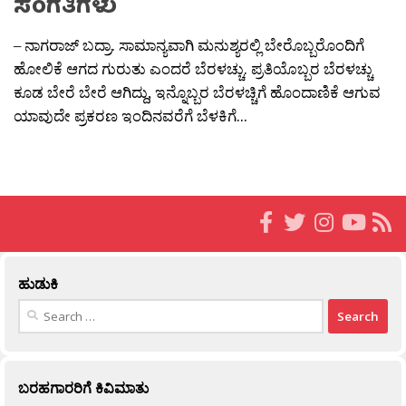
ಸಂಗತಿಗಳು
– ನಾಗರಾಜ್ ಬದ್ರಾ. ಸಾಮಾನ್ಯವಾಗಿ ಮನುಶ್ಯರಲ್ಲಿ ಬೇರೊಬ್ಬರೊಂದಿಗೆ
ಹೋಲಿಕೆ ಆಗದ ಗುರುತು ಎಂದರೆ ಬೆರಳಚ್ಚು. ಪ್ರತಿಯೊಬ್ಬರ ಬೆರಳಚ್ಚು
ಕೂಡ ಬೇರೆ ಬೇರೆ ಆಗಿದ್ದು, ಇನ್ನೊಬ್ಬರ ಬೆರಳಚ್ಚಿಗೆ ಹೊಂದಾಣಿಕೆ ಆಗುವ
ಯಾವುದೇ ಪ್ರಕರಣ ಇಂದಿನವರೆಗೆ ಬೆಳಕಿಗೆ...
ಹುಡುಕಿ
Search
for:
ಬರಹಗಾರರಿಗೆ ಕಿವಿಮಾತು