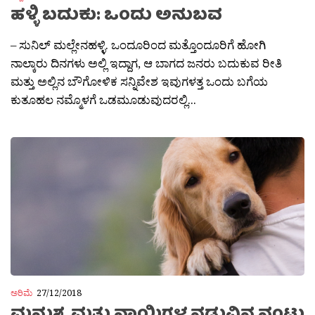
ಹಳ್ಳಿ ಬದುಕು: ಒಂದು ಅನುಬವ
– ಸುನಿಲ್ ಮಲ್ಲೇನಹಳ್ಳಿ. ಒಂದೂರಿಂದ ಮತ್ತೊಂದೂರಿಗೆ‌ ಹೋಗಿ‌
ನಾಲ್ಕಾರು ದಿನಗಳು ಅಲ್ಲಿ ಇದ್ದಾಗ, ಆ ಬಾಗದ ಜನರು ಬದುಕುವ ರೀತಿ
ಮತ್ತು ಅಲ್ಲಿನ ಬೌಗೋಳಿಕ ಸನ್ನಿವೇಶ ಇವುಗಳತ್ತ ಒಂದು ಬಗೆಯ
ಕುತೂಹಲ ನಮ್ಮೊಳಗೆ ಒಡಮೂಡುವುದರಲ್ಲಿ...
ಅರಿಮೆ
27/12/2018