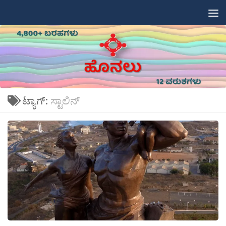
Skip to content
ಟ್ಯಾಗ್:
ಸ್ಟಾಲಿನ್