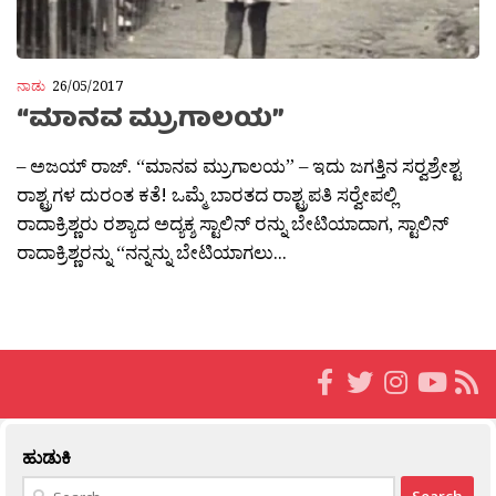
ನಾಡು
26/05/2017
“ಮಾನವ ಮ್ರುಗಾಲಯ”
– ಅಜಯ್ ರಾಜ್. “ಮಾನವ ಮ್ರುಗಾಲಯ” – ಇದು ಜಗತ್ತಿನ ಸರ‍್ವಶ್ರೇಶ್ಟ
ರಾಶ್ಟ್ರಗಳ ದುರಂತ ಕತೆ! ಒಮ್ಮೆ ಬಾರತದ ರಾಶ್ಟ್ರಪತಿ ಸರ‍್ವೇಪಲ್ಲಿ
ರಾದಾಕ್ರಿಶ್ಣರು ರಶ್ಯಾದ ಅದ್ಯಕ್ಶ ಸ್ಟಾಲಿನ್ ರನ್ನು ಬೇಟಿಯಾದಾಗ, ಸ್ಟಾಲಿನ್
ರಾದಾಕ್ರಿಶ್ಣರನ್ನು “ನನ್ನನ್ನು ಬೇಟಿಯಾಗಲು...
ಹುಡುಕಿ
Search