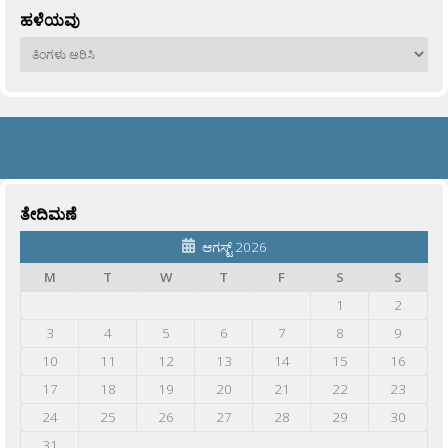
ಹಳೆಯವು
ಹಳೆಯವು
ತೇದಿಮಣೆ
ಆಗಸ್ಟ್ 2026
M
T
W
T
F
S
S
1
2
3
4
5
6
7
8
9
10
11
12
13
14
15
16
17
18
19
20
21
22
23
24
25
26
27
28
29
30
31