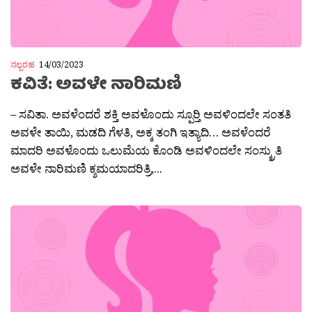
ನಲ್ಬರಹ
14/03/2023
ಕವಿತೆ: ಅವಳೇ ನಾರಿಮಣಿ
– ಸವಿತಾ. ಅವಳೆಂದರೆ ಶಕ್ತಿ ಅವಳೊಂದು ಸ್ಪೂರ‍್ತಿ ಅವಳಿಂದಲೇ ಸಂತತಿ
ಅವಳೇ ತಾಯಿ, ಮಡದಿ ಗೆಳತಿ, ಅಕ್ಕ ತಂಗಿ ಇತ್ಯಾದಿ… ಅವಳೆಂದರೆ
ಮಾದರಿ ಅವಳೊಂದು ಒಲುಮೆಯ ಕೊಂಡಿ ಅವಳಿಂದಲೇ ಸಂಸ್ಕ್ರುತಿ
ಅವಳೇ ನಾರಿಮಣಿ ಕ್ಶಮಯಾದರಿತ್ರಿ,...