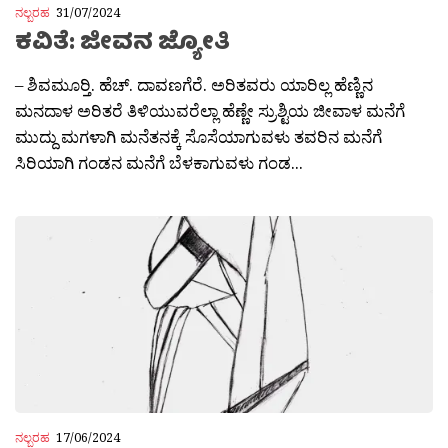
ನಲ್ಬರಹ
31/07/2024
ಕವಿತೆ: ಜೀವನ ಜ್ಯೋತಿ
– ಶಿವಮೂರ‍್ತಿ. ಹೆಚ್. ದಾವಣಗೆರೆ. ಅರಿತವರು ಯಾರಿಲ್ಲ ಹೆಣ್ಣಿನ
ಮನದಾಳ ಅರಿತರೆ ತಿಳಿಯುವರೆಲ್ಲಾ ಹೆಣ್ಣೇ ಸ್ರುಶ್ಟಿಯ ಜೀವಾಳ ಮನೆಗೆ
ಮುದ್ದು ಮಗಳಾಗಿ ಮನೆತನಕ್ಕೆ ಸೊಸೆಯಾಗುವಳು ತವರಿನ ಮನೆಗೆ
ಸಿರಿಯಾಗಿ ಗಂಡನ ಮನೆಗೆ ಬೆಳಕಾಗುವಳು ಗಂಡ...
ನಲ್ಬರಹ
17/06/2024