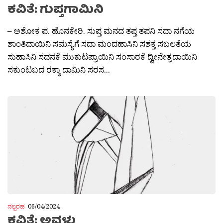
ಕವಿತೆ: ಗುಪ್ತಗಾಮಿನಿ
– ಅಶೋಕ ಪ. ಹೊನಕೇರಿ. ಸುಪ್ತ ಮನದ ತಪ್ತ ತಪನಿ ಸದಾ ನಗೆಯ
ಶಾಂತಿದಾಯಿನಿ ಸಮಸ್ಯೆಗೆ ಸದಾ ಮಂದಹಾಸಿನಿ ಸಶಕ್ತ ಸಬಲತೆಯ
ಸುಹಾಸಿನಿ ಸದನಕೆ ಮುಕುಟಪ್ರಾಯಿನಿ ಸಂಸಾರಕೆ ದ್ವೀನೇತ್ರದಾಯಿನಿ
ಸಕುಂಟಬದ ರಕ್ಶಾ ದಾಮಿನಿ ಸರಸ...
ನಲ್ಬರಹ
06/04/2024
ಕವಿತೆ: ಅವಳು