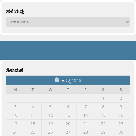
ಹಳೆಯವು
ಹಳೆಯವು
ತೇದಿಮಣೆ
ಆಗಸ್ಟ್ 2026
M
T
W
T
F
S
S
1
2
3
4
5
6
7
8
9
10
11
12
13
14
15
16
17
18
19
20
21
22
23
24
25
26
27
28
29
30