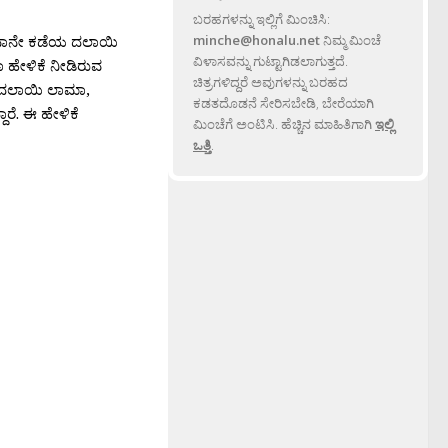
”
ಬರಹಗಳನ್ನು ಇಲ್ಲಿಗೆ ಮಿಂಚಿಸಿ:
minche@honalu.net
ನಿಮ್ಮ ಮಿಂಚೆ
. ನಾನೇ ಕಡೆಯ ದಲಾಯಿ
ವಿಳಾಸವನ್ನು ಗುಟ್ಟಾಗಿಡಲಾಗುತ್ತದೆ.
ೇಳಿಕೆ ನೀಡಿರುವ
ಚಿತ್ರಗಳಿದ್ದರೆ ಅವುಗಳನ್ನು ಬರಹದ
ನೆ ದಲಾಯಿ ಲಾಮಾ,
ಕಡತದೊಡನೆ ಸೇರಿಸಬೇಡಿ, ಬೇರೆಯಾಗಿ
ದಾರೆ. ಈ ಹೇಳಿಕೆ
ಮಿಂಚೆಗೆ ಅಂಟಿಸಿ. ಹೆಚ್ಚಿನ ಮಾಹಿತಿಗಾಗಿ
ಇಲ್ಲಿ
ಒತ್ತಿ
.