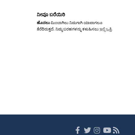
ನೀವೂ ಬರೆಯಿರಿ
ಹೊನಲು
ಮಿಂಬಾಗಿಲು ನಿಮಗಾಗಿ ಯಾವಾಗಲೂ
ತೆರೆದಿರುತ್ತದೆ. ನಿಮ್ಮ ಬರಹಗಳನ್ನು ಕಳುಹಿಸಲು
ಇಲ್ಲಿ ಒತ್ತಿ
.