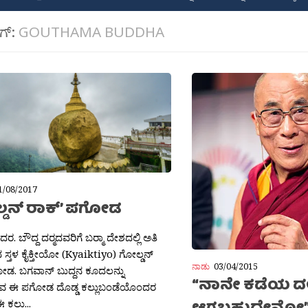
ಾಗ್:
GOUTHAMA BUDDHA
1/08/2017
್ಡನ್ ರಾಕ್’ ಪಗೋಡ
ಿದರ. ಬೌದ್ದ ದರ‍್ಮದವರಿಗೆ ಬರ‍್ಮಾ ದೇಶದಲ್ಲಿ ಅತಿ
ದ ಸ್ತಳ ಕೈಕ್ತೀಯೋ (Kyaiktiyo) ಗೋಲ್ಡನ್
ನಾಡು
03/04/2015
ಡ. ಬಗವಾನ್ ಬುದ್ದನ ಕೂದಲನ್ನು
“ನಾನೇ ಕಡೆಯ 
ವ ಈ ಪಗೋಡ ದೊಡ್ಡ ಕಲ್ಲುಬಂಡೆಯೊಂದರ
ಕಲ್ಲು...