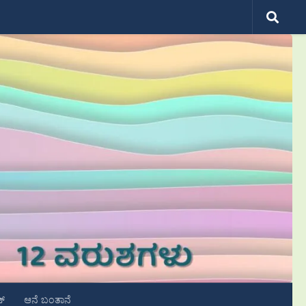
ಟ್
ಆನೆ ಬಂತಾನೆ