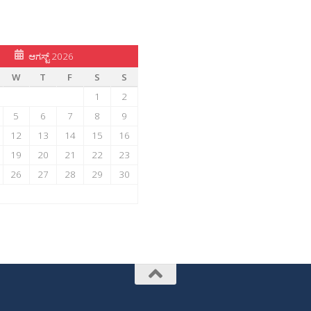
ಆಗಸ್ಟ್ 2026
W
T
F
S
S
1
2
5
6
7
8
9
12
13
14
15
16
19
20
21
22
23
26
27
28
29
30