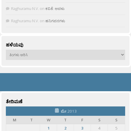
Raghuramu N.V.
on
ಕವಿತೆ: ಅವಳು
Raghuramu N.V.
on
ಹನಿಗವನಗಳು
ಹಳೆಯವು
ಹಳೆಯವು
ತೇದಿಮಣೆ
ಮೇ 2013
M
T
W
T
F
S
S
1
2
3
4
5