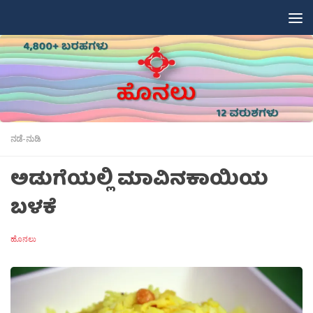
Skip to content
ನಡೆ-ನುಡಿ
ಅಡುಗೆಯಲ್ಲಿ ಮಾವಿನಕಾಯಿಯ
ಬಳಕೆ
ಹೊನಲು