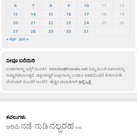
6
7
8
9
10
11
12
13
14
15
16
17
18
19
20
21
22
23
24
25
26
27
28
29
30
31
« Apr
Jun »
ನೀವೂ ಬರೆಯಿರಿ
ಬರಹಗಳನ್ನು ಇಲ್ಲಿಗೆ ಮಿಂಚಿಸಿ:
minche@honalu.net
ನಿಮ್ಮ ಮಿಂಚೆ ವಿಳಾಸವನ್ನು
ಗುಟ್ಟಾಗಿಡಲಾಗುತ್ತದೆ. ಚಿತ್ರಗಳಿದ್ದರೆ ಅವುಗಳನ್ನು ಬರಹದ ಕಡತದೊಡನೆ ಸೇರಿಸಬೇಡಿ,
ಬೇರೆಯಾಗಿ ಮಿಂಚೆಗೆ ಅಂಟಿಸಿ. ಹೆಚ್ಚಿನ ಮಾಹಿತಿಗಾಗಿ
ಇಲ್ಲಿ ಒತ್ತಿ
.
ಕವಲುಗಳು
ನಲ್ಬರಹ
ನಡೆ-ನುಡಿ
ಅರಿಮೆ
ನಾಡು