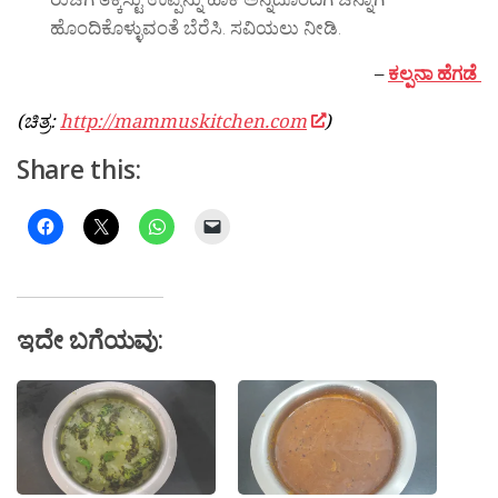
ಹೊಂದಿಕೊಳ್ಳುವಂತೆ ಬೆರೆಸಿ. ಸವಿಯಲು ನೀಡಿ.
–
ಕಲ್ಪನಾ ಹೆಗಡೆ
(ಚಿತ್ರ:
http://mammuskitchen.com
)
Share this:
ಇದೇ ಬಗೆಯವು: