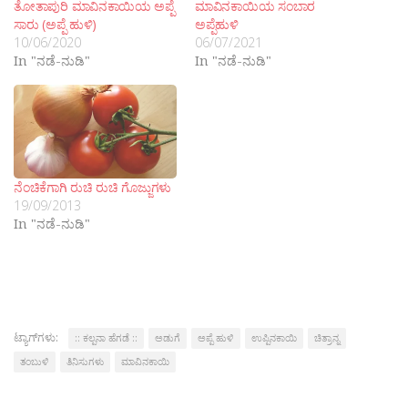
ತೋತಾಪುರಿ ಮಾವಿನಕಾಯಿಯ ಅಪ್ಪೆ
ಮಾವಿನಕಾಯಿಯ ಸಂಬಾರ
ಸಾರು (ಅಪ್ಪೆ ಹುಳಿ)
ಅಪ್ಪೆಹುಳಿ
10/06/2020
06/07/2021
In "ನಡೆ-ನುಡಿ"
In "ನಡೆ-ನುಡಿ"
ನೆಂಚಿಕೆಗಾಗಿ ರುಚಿ ರುಚಿ ಗೊಜ್ಜುಗಳು
19/09/2013
In "ನಡೆ-ನುಡಿ"
ಟ್ಯಾಗ್‌ಗಳು:
:: ಕಲ್ಪನಾ ಹೆಗಡೆ ::
ಅಡುಗೆ
ಅಪ್ಪೆ ಹುಳಿ
ಉಪ್ಪಿನಕಾಯಿ
ಚಿತ್ರಾನ್ನ
ತಂಬುಳಿ
ತಿನಿಸುಗಳು
ಮಾವಿನಕಾಯಿ