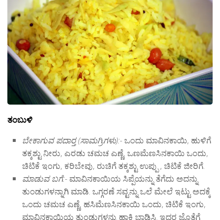
ತಂಬುಳಿ
ಬೇಕಾಗುವ ಪದಾರ‍್ತ (ಸಾಮಗ್ರಿಗಳು):-
ಒಂದು ಮಾವಿನಕಾಯಿ, ಹುಳಿಗೆ
ತಕ್ಕಶ್ಟು ನೀರು, ಎರಡು ಚಮಚ ಎಣ್ಣೆ, ಒಣಮೆಣಸಿನಕಾಯಿ ಒಂದು,
ಚಿಟಿಕೆ ಇಂಗು, ಕರಿಬೇವು, ರುಚಿಗೆ ತಕ್ಕಶ್ಟು ಉಪ್ಪು , ಚಿಟಿಕೆ ಜೀರಿಗೆ.
ಮಾಡುವ ಬಗೆ:-
ಮಾವಿನಕಾಯಿಯ ಸಿಪ್ಪೆಯನ್ನು ತೆಗೆದು ಅದನ್ನು
ತುಂಡುಗಳನ್ನಾಗಿ ಮಾಡಿ. ಒಗ್ಗರಣೆ ಸವ್ಟನ್ನು ಒಲೆ ಮೇಲೆ ಇಟ್ಟು ಅದಕ್ಕೆ
ಒಂದು ಚಮಚ ಎಣ್ಣೆ, ಹಸಿಮೆಣಸಿನಕಾಯಿ ಒಂದು, ಚಿಟಿಕೆ ಇಂಗು,
ಮಾವಿನಕಾಯಿಯ ತುಂಡುಗಳನ್ನು ಹಾಕಿ ಬಾಡಿಸಿ. ಇದರ ಜೊತೆಗೆ