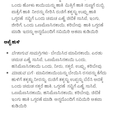
ಒಂದು ಹೋಳು ಕಾಯಿಯನ್ನು ಹಾಕಿ. ಮಿಕ್ಸಿಗೆ ಹಾಕಿ ನುಣ್ಣಗೆ ರುಬ್ಬಿ,
ಪಾತ್ರೆಗೆ ಹಾಕಿ. ನೀರನ್ನು ಸೇರಿಸಿ ರುಚಿಗೆ ತಕ್ಕಸ್ಟು ಉಪ್ಪು ಹಾಕಿ.
ಒಗ್ಗರಣೆ ಸವ್ಟಿಗೆ ಒಂದು ಚಮಚ ಎಣ್ಣೆ, ಚಿಟಿಕೆ ಸಾಸಿವೆ, ಇಂಗು,
ಜೀರಿಗೆ, ಒಂದು ಒಣಮೆಣಸಿನಕಾಯಿ, ಕರಿಬೇವು ಹಾಕಿ ಒಗ್ಗರಣೆ
ಮಾಡಿ. ಇದನ್ನು ಅನ್ನದೊಂದಿಗೆ ಸವಿಯಿರಿ ಅತವಾ ಕುಡಿಯಿರಿ.
ಅಪ್ಪೆ ಹುಳಿ
ಬೇಕಾಗುವ ಸಾಮಗ್ರಿಗಳು:-
ಬೇಯಿಸಿದ ಮಾವಿನಕಾಯಿ, ಎರಡು
ಚಮಚ ಎಣ್ಣೆ, ಸಾಸಿವೆ, ಒಣಮೆಣಸಿನಕಾಯಿ ಒಂದು,
ಹಸಿಮೆಣಸಿನಕಾಯಿ ಒಂದು, ನೀರು, ಸಕ್ಕರೆ, ಉಪ್ಪು, ಕರಿಬೇವು.
ಮಾಡುವ ಬಗೆ:-
ಮಾವಿನಕಾಯಿಯನ್ನು ಬೇಯಿಸಿ ರಸವನ್ನು ತೆಗೆದು
ಹುಳಿಗೆ ತಕ್ಕಶ್ಟು ನೀರನ್ನು, ರುಚಿಗೆ ತಕ್ಕಸ್ಟು ಉಪ್ಪನ್ನು ಬೆರೆಸಿ ಅದಕ್ಕೆ
ಒಂದು ಚಮಚ ಸಕ್ಕರೆ ಹಾಕಿ, ಒಗ್ಗರಣೆ ಸವ್ಟಿಗೆ ಎಣ್ಣೆ, ಸಾಸಿವೆ,
ಒಣಮೆಣಸಿನಕಾಯಿ, ಹಸಿಮೆಣಸಿನಕಾಯಿ, ಕರಿಬೇವು, ಚಿಟಿಕೆ
ಇಂಗು ಹಾಕಿ ಒಗ್ಗರಣೆ ಮಾಡಿ. ಅನ್ನದೊಂದಿಗೆ ಸವಿಯಿರಿ ಅತವಾ
ಕುಡಿಯಿರಿ.