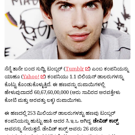
ನೆನ್ನೆ ತಾನೇ ಬಂದ ಸುದ್ದಿ, ಟಂಬ್ಲರ್ (
Tumblr
) ಎಂಬ ಕಂಪನಿಯನ್ನು
ಯಾಹೂ (
Yahoo!
) ಕಂಪನಿಯು 1.1 ಬಿಲಿಯನ್ ಡಾಲರುಗಳನ್ನು
ಕೊಟ್ಟು ಕೊಂಡುಕೊಳ್ಳುತ್ತಿದೆ. ಈ ಹಣವನ್ನು ರುಪಾಯಿಗಳಲ್ಲಿ
ಹೇಳುವುದಾದರೆ 60,67,60,00,000 (ಆರು ಸಾವಿರದ ಅರವತ್ತೇಳು
ಕೋಟಿ ಮತ್ತು ಅರವತ್ತು ಲಕ್ಶ) ರುಪಾಯಿಗಳು.
ಈ ಹಣದಲ್ಲಿ 253 ಮಿಲಿಯನ್ ಡಾಲರುಗಳಶ್ಟು ಹಣವು ಟಂಬ್ಲರ್
ಕಂಪನಿಯನ್ನು ಹುಟ್ಟು ಹಾಕಿ ಅದರ ಸಿ.ಇ.ಒ ಆಗಿದ್ದ
ಡೇವಿಡ್ ಕಾರ‍್ಪ್
ಅವರನ್ನು ಸೇರುತ್ತದೆ. ಡೇವಿಡ್ ಕಾರ‍್ಪ್ ಅವರು 26 ವರುಶ