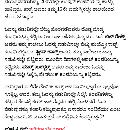
ವಯಸ್ಸಿನವರಾಗಿದ್ದು, 2007ರಲ್ಲೇ ಟಂಬ್ಲರ್ ಕಂಪನಿಯನ್ನು ಹುಟ್ಟು
ಹಾಕಿದ್ದರು. ಕಾರ‍್ಪ್ ಅವರು ತಮ್ಮ 15ನೇ ವಯಸ್ಸಿನಲ್ಲೇ ಶಾಲೆಯಿಂದ
ಹೊರನಡೆದಿದ್ದರು.
ಓದನ್ನು ನಡುವಿನಲ್ಲೇ ಬಿಟ್ಟು ಹೊರನಡೆದವರು ದೊಡ್ಡ ದೊಡ್ಡ
ಕಂಪನಿಗಳನ್ನು ಕಟ್ಟಿರುವ ಉದಾಹರಣೆಗಳು ನಮ್ಮ ಮುಂದಿವೆ.
ಬಿಲ್ ಗೇಟ್ಸ್
ಅವರು ತಮ್ಮ ಕಾಲೇಜು ಓದನ್ನು ನಡುವಿನಲ್ಲೇ ಬಿಟ್ಟು ಮಯ್ಕ್ರೋಸಾಪ್ಟ್
ಕಂಪನಿ ಕಟ್ಟಿದರು.
ಸ್ಟೀವ್ ಜಾಬ್ಸ್
ಅವರು ತಮ್ಮ ಕಾಲೇಜು ಓದನ್ನು
ನಡುವಿನಲ್ಲೇ ಬಿಟ್ಟವರು, ಮುಂದಿನ ದಿನಗಳಲ್ಲಿ ಆಪಲ್ ಕಂಪನಿಯನ್ನು
ಕಟ್ಟಿದರು.
ಮಾರ‍್ಕ್ ಜುಕರ‍್ಬರ‍್ಗ್
ಅವರು ತಮ್ಮ ಕಾಲೇಜು ಓದನ್ನು
ನಡುವಿನಲ್ಲೇ ನಿಲ್ಲಿಸಿ, ಪೇಸ್‍ಬುಕ್ ಕಂಪನಿಯನ್ನು ಕಟ್ಟಿದರು.
ಈ ದಿಗ್ಗಜರ ಸಾಲಿಗೇ ಡೇವಿಡ್ ಕಾರ‍್ಪ್ ಅವರೂ ನಿಲ್ಲುತ್ತಾರೋ ಇಲ್ಲವೋ
ಗೊತ್ತಿಲ್ಲ. ಆದರೆ, ತಮ್ಮ ಓದನ್ನು ನಡುವಿನಲ್ಲೇ ನಿಲ್ಲಿಸಿ ಕಂಪನಿಗಳನ್ನು
ಕಟ್ಟುವ ಕೆಲಸಕ್ಕೆ ಕಯ್ ಹಾಕಿ ಗೆದ್ದವರ ಪಟ್ಟಿ ನೋಡಿದರೆ, ಓದು
ಬಿಡುವುದಕ್ಕೂ ಕಂಪನಿ ಕಟ್ಟುವುದಕ್ಕೂ ಏನಾದರೂ ನಂಟಿದೆಯೇ ಎಂಬ
ಕೇಳ್ವಿ ಮನಸಿನಲ್ಲಿ ಮೂಡುತ್ತದೆ. ಈ ಬಗ್ಗೆ ನಿಮಗೇನನ್ನಿಸುತ್ತದೆ?
ಮಾಹಿತಿ ಸೆಲೆ
:
wikipedia.org