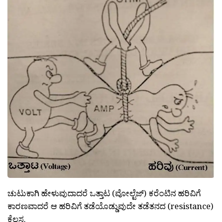
ಚುಟುಕಾಗಿ ಹೇಳುವುದಾದರೆ ಒತ್ತಾಟ (ವೋಲ್ಟೆಜ್) ಕರೆಂಟಿನ ಹರಿವಿಗೆ
ಕಾರಣವಾದರೆ ಆ ಹರಿವಿಗೆ ತಡೆಯೊಡ್ಡುವುದೇ ತಡೆತನದ (resistance)
ಕೆಲಸ.