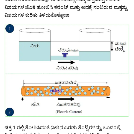
ವಿಶಯಗಳ ಜೊತೆ ಹೋಲಿಸಿ ಕರೆಂಟ್ ಮತ್ತು ಅದಕ್ಕೆ ನಂಟಿರುವ ಮತ್ತಶ್ಟು
ವಿಶಯಗಳ ಕುರಿತು ತಿಳಿದುಕೊಳ್ಳೋಣ.
ಚಿತ್ರ 1 ರಲ್ಲಿ ತೋರಿಸಿದಂತೆ ನೀರಿನ ಎರಡು ತೊಟ್ಟಿಗಳಿದ್ದು, ಒಂದರಲ್ಲಿ