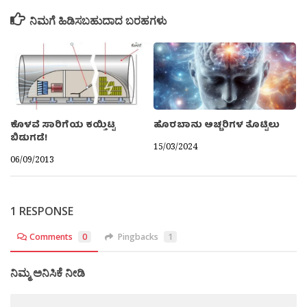
ನಿಮಗೆ ಹಿಡಿಸಬಹುದಾದ ಬರಹಗಳು
ಕೊಳವೆ ಸಾರಿಗೆಯ ಕಯ್ತಿಟ್ಟ
ಹೊರಬಾನು ಅಚ್ಚರಿಗಳ ತೊಟ್ಟಿಲು
ಬಿಡುಗಡೆ!
15/03/2024
06/09/2013
1 RESPONSE
Comments
0
Pingbacks
1
ನಿಮ್ಮ ಅನಿಸಿಕೆ ನೀಡಿ