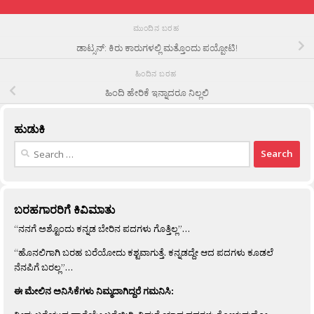
ಮುಂದಿನ ಬರಹ
ಡಾಟ್ಸನ್: ಕಿರು ಕಾರುಗಳಲ್ಲಿ ಮತ್ತೊಂದು ಪಯ್ಪೋಟಿ!
ಹಿಂದಿನ ಬರಹ
ಹಿಂದಿ ಹೇರಿಕೆ ಇನ್ನಾದರೂ ನಿಲ್ಲಲಿ
ಹುಡುಕಿ
Search
for:
ಬರಹಗಾರರಿಗೆ ಕಿವಿಮಾತು
“ನನಗೆ ಅಶ್ಟೊಂದು ಕನ್ನಡ ಬೇರಿನ ಪದಗಳು ಗೊತ್ತಿಲ್ಲ”…
“ಹೊನಲಿಗಾಗಿ ಬರಹ ಬರೆಯೋದು ಕಶ್ಟವಾಗುತ್ತೆ. ಕನ್ನಡದ್ದೇ ಆದ ಪದಗಳು ಕೂಡಲೆ
ನೆನಪಿಗೆ ಬರಲ್ಲ”…
ಈ ಮೇಲಿನ ಅನಿಸಿಕೆಗಳು ನಿಮ್ಮದಾಗಿದ್ದರೆ ಗಮನಿಸಿ: