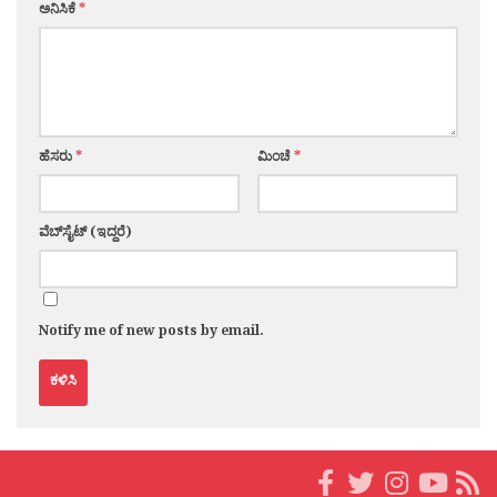
ಅನಿಸಿಕೆ
*
ಹೆಸರು
*
ಮಿಂಚೆ
*
ವೆಬ್‌ಸೈಟ್ (ಇದ್ದರೆ)
Notify me of new posts by email.