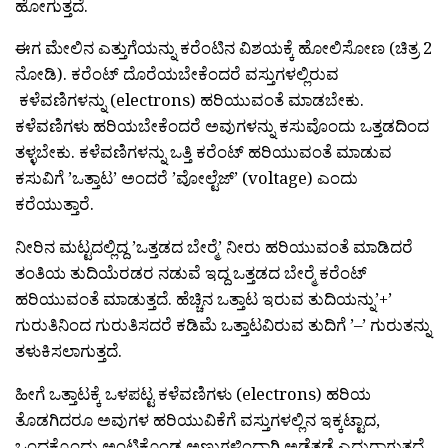
ಹೋಗುತ್ತದೆ.
ಈಗ ಮೇಲಿನ ಎತ್ತುಗೆಯನ್ನು ಕರೆಂಟಿನ ವಿಶಯಕ್ಕೆ ಹೋಲಿಸೋಣ (ಚಿತ್ರ 2
ನೋಡಿ). ಕರೆಂಟ್ ದೊರೆಯಬೇಕೆಂದರೆ ವಸ್ತುಗಳಲ್ಲಿರುವ
ಕಳೆವಣಿಗಳನ್ನು (electrons) ಹರಿಯುವಂತೆ ಮಾಡಬೇಕು.
ಕಳೆವಣಿಗಳು ಹರಿಯಬೇಕೆಂದರೆ ಅವುಗಳನ್ನು ಕಸುವೊಂದು ಒತ್ತಡದಿಂದ
ತಳ್ಳಬೇಕು. ಕಳೆವಣಿಗಳನ್ನು ಒತ್ತಿ ಕರೆಂಟ್ ಹರಿಯುವಂತೆ ಮಾಡುವ
ಕಸುವಿಗೆ ’ಒತ್ತಾಟ’ ಅಂದರೆ ’ವೋಲ್ಟೆಜ್’ (voltage) ಎಂದು
ಕರೆಯುತ್ತಾರೆ.
ನೀರಿನ ಮಟ್ಟದಲ್ಲಿದ್ದ ’ಒತ್ತಡದ ಬೇರ‍್ಮೆ’ ನೀರು ಹರಿಯುವಂತೆ ಮಾಡಿದರೆ
ತಂತಿಯ ತುದಿಯೆರಡರ ನಡುವೆ ಇದ್ದ ಒತ್ತಡದ ಬೇರ‍್ಮೆ ಕರೆಂಟ್
ಹರಿಯುವಂತೆ ಮಾಡುತ್ತದೆ. ಹೆಚ್ಚಿನ ಒತ್ತಾಟ ಇರುವ ತುದಿಯನ್ನು’+’
ಗುರುತಿನಿಂದ ಗುರುತಿಸದರೆ ಕಡಿಮೆ ಒತ್ತಾಟವಿರುವ ತುದಿಗೆ ’–’ ಗುರುತನ್ನು
ತಳುಕಿಸಲಾಗುತ್ತದೆ.
ಹೀಗೆ ಒತ್ತಾಟಕ್ಕೆ ಒಳಪಟ್ಟ ಕಳೆವಣಿಗಳು (electrons) ಹರಿಯ
ತೊಡಗಿದರೂ ಅವುಗಳ ಹರಿಯುವಿಕೆಗೆ ವಸ್ತುಗಳಲ್ಲಿನ ಇಕ್ಕಟ್ಟಾದ,
ಒಂದಕ್ಕೊಂದು ಅಂಟಿಕೊಂಡ ಅಣುಗಳಿಂದಾಗಿ ಅಡೆತಡೆ ಎದುರಾಗುತ್ತದೆ.