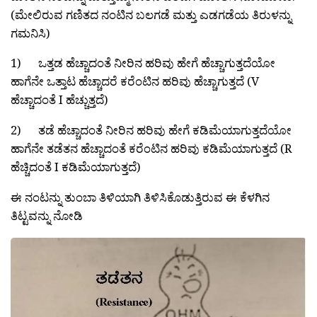
(ಮೇಲಿರುವ ಗಣಿತದ ನಂಟಿನ ಬಲಗಡೆ ಮತ್ತು ಎಡಗಡೆಯ ತಿರುಳನ್ನು
ಗಮನಿಸಿ)
1) ಒತ್ತಡ ಹೆಚ್ಚಾದಂತೆ ನೀರಿನ ಹರಿವು ಹೇಗೆ ಹೆಚ್ಚಾಗುತ್ತದೆಯೋ
ಹಾಗೆನೇ ಒತ್ತಾಟ ಹೆಚ್ಚಾದರೆ ಕರೆಂಟಿನ ಹರಿವು ಹೆಚ್ಚಾಗುತ್ತದೆ (V
ಹೆಚ್ಚಾದಂತೆ I ಹೆಚ್ಚುತ್ತದೆ)
2) ತಡೆ ಹೆಚ್ಚಾದಂತೆ ನೀರಿನ ಹರಿವು ಹೇಗೆ ಕಡಿಮೆಯಾಗುತ್ತದೆಯೋ
ಹಾಗೆನೇ ತಡೆತನ ಹೆಚ್ಚಾದಂತೆ ಕರೆಂಟಿನ ಹರಿವು ಕಡಿಮೆಯಾಗುತ್ತದೆ (R
ಹೆಚ್ಚಿದಂತೆ I ಕಡಿಮೆಯಾಗುತ್ತದೆ)
ಈ ನಂಟನ್ನು ತುಂಬಾ ತಿಳಿಯಾಗಿ ತಿಳಿಸಿಕೊಡುತ್ತಿರುವ ಈ ಕೆಳಗಿನ
ತಿಟ್ಟವನ್ನು ನೋಡಿ