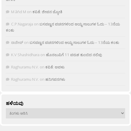
M âñd M
on
ಕವಿತೆ: ಜೀವನ ಜ್ಯೋತಿ
C.P.Nagaraja
on
ಬಸವಣ್ಣನ ವಚನಗಳಿಂದ ಆಯ್ದ ಸಾಲುಗಳ ಓದು – 13ನೆಯ
ಕಂತು
ರಾಜೀವ್
on
ಬಸವಣ್ಣನ ವಚನಗಳಿಂದ ಆಯ್ದ ಸಾಲುಗಳ ಓದು – 13ನೆಯ ಕಂತು
K.V Shashidhara
on
ಹೊನಲುವಿಗೆ 11 ವರುಶ ತುಂಬಿದ ನಲಿವು
Raghuramu N.V.
on
ಕವಿತೆ: ಅವಳು
Raghuramu N.V.
on
ಹನಿಗವನಗಳು
ಹಳೆಯವು
ಹಳೆಯವು