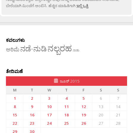
ಬೇರೆಯಾಗಿ ಮಿಂಚೆಗೆ ಅಂಟಿಸಿ. ಹೆಚ್ಚಿನ ಮಾಹಿತಿಗಾಗಿ
ಇಲ್ಲಿ ಒತ್ತಿ
.
ಕವಲುಗಳು
ನಲ್ಬರಹ
ನಡೆ-ನುಡಿ
ಅರಿಮೆ
ನಾಡು
ತೇದಿಮಣೆ
ಜೂನ್ 2015
M
T
W
T
F
S
S
1
2
3
4
5
6
7
8
9
10
11
12
13
14
15
16
17
18
19
20
21
22
23
24
25
26
27
28
29
30