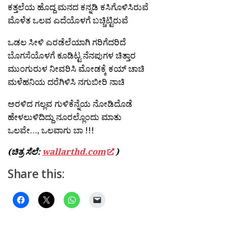
ಕತ್ತಲೆಯ ಹೊದ್ದ ಮನದ ಕನ್ನಡಿ ಕಸಿಗೊಳಿಸಿರುವೆ
ಮೊಳೆತ ಒಲವ ಎದೆಯೊಳಗೆ ಬಚ್ಚಿಟ್ಟಿರುವೆ
ಒಡಲ ಸೀಳಿ ಎರಡೆಲೆಯಾಗಿ ಗರಿಗೆದರಿದೆ
ಬೊಗಸೆಯೊಳಗೆ ಕೂಡಿಟ್ಟ ನೆನಪುಗಳ ಚಿತ್ತಾರ
ಮುಂಗುರುಳ ನೀವರಿಸಿ ಮೋಡಕ್ಕೆ ಕಯ್ ಚಾಚಿ
ಮಳೆಹನಿಯ ದರೆಗಿಳಿಸಿ ನಗುಬೀರಿ ನಾಚಿ
ಅರಳಿದ ಗಲ್ಲವ ಗುಳಿಕೆನ್ನೆಯ ನೋಡಿದೊಡೆ
ಹೇಳಲುಳಿದಿದ್ದು ನೂರಲ್ಲೊಂದು ಮಾತು
ಒಲವೇ…, ಒಲವಾಗು ಬಾ !!!
(ಚಿತ್ರ ಸೆಲೆ:
wallarthd.com
)
Share this: