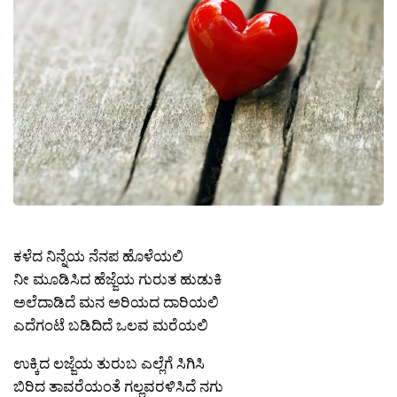
ಕಳೆದ ನಿನ್ನೆಯ ನೆನಪ ಹೊಳೆಯಲಿ
ನೀ ಮೂಡಿಸಿದ ಹೆಜ್ಜೆಯ ಗುರುತ ಹುಡುಕಿ
ಅಲೆದಾಡಿದೆ ಮನ ಅರಿಯದ ದಾರಿಯಲಿ
ಎದೆಗಂಟೆ ಬಡಿದಿದೆ ಒಲವ ಮರೆಯಲಿ
ಉಕ್ಕಿದ ಲಜ್ಜೆಯ ತುರುಬ ಎಲ್ಲೆಗೆ ಸಿಗಿಸಿ
ಬಿರಿದ ತಾವರೆಯಂತೆ ಗಲ್ಲವರಳಿಸಿದೆ ನಗು