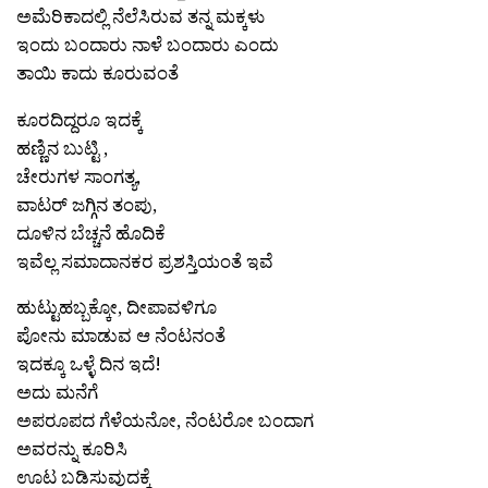
ಅಮೆರಿಕಾದಲ್ಲಿ ನೆಲೆಸಿರುವ ತನ್ನ ಮಕ್ಕಳು
ಇಂದು ಬಂದಾರು ನಾಳೆ ಬಂದಾರು ಎಂದು
ತಾಯಿ ಕಾದು ಕೂರುವಂತೆ
ಕೂರದಿದ್ದರೂ ಇದಕ್ಕೆ
ಹಣ್ಣಿನ ಬುಟ್ಟಿ ,
ಚೇರುಗಳ ಸಾಂಗತ್ಯ,
ವಾಟರ್ ಜಗ್ಗಿನ ತಂಪು,
ದೂಳಿನ ಬೆಚ್ಚನೆ ಹೊದಿಕೆ
ಇವೆಲ್ಲ ಸಮಾದಾನಕರ ಪ್ರಶಸ್ತಿಯಂತೆ ಇವೆ
ಹುಟ್ಟುಹಬ್ಬಕ್ಕೋ, ದೀಪಾವಳಿಗೂ
ಪೋನು ಮಾಡುವ ಆ ನೆಂಟನಂತೆ
ಇದಕ್ಕೂ ಒಳ್ಳೆ ದಿನ ಇದೆ!
ಅದು ಮನೆಗೆ
ಅಪರೂಪದ ಗೆಳೆಯನೋ, ನೆಂಟರೋ ಬಂದಾಗ
ಅವರನ್ನು ಕೂರಿಸಿ
ಊಟ ಬಡಿಸುವುದಕ್ಕೆ