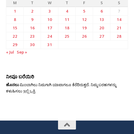
M
T
W
T
F
S
S
1
2
3
4
5
6
7
8
9
10
11
12
13
14
15
16
17
18
19
20
21
22
23
24
25
26
27
28
29
30
31
« Jul
Sep »
ನೀವೂ ಬರೆಯಿರಿ
ಹೊನಲು
ಮಿಂಬಾಗಿಲು ನಿಮಗಾಗಿ ಯಾವಾಗಲೂ ತೆರೆದಿರುತ್ತದೆ. ನಿಮ್ಮ ಬರಹಗಳನ್ನು
ಕಳುಹಿಸಲು
ಇಲ್ಲಿ ಒತ್ತಿ
.