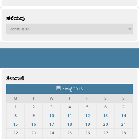
ಹಳೆಯವು
ಹಳೆಯವು
ತೇದಿಮಣೆ
ಆಗಸ್ಟ್ 2016
M
T
W
T
F
S
S
1
2
3
4
5
6
7
8
9
10
11
12
13
14
15
16
17
18
19
20
21
22
23
24
25
26
27
28