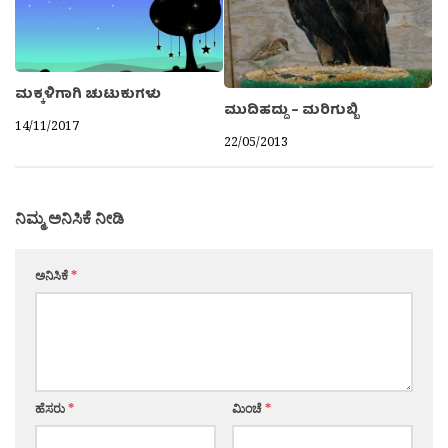
ಮಕ್ಕಳಿಗಾಗಿ ಚುಟುಕುಗಳು
ಮುದಿಹದ್ದು – ಮರಿಗುಬ್ಬಿ
14/11/2017
22/05/2013
ನಿಮ್ಮ ಅನಿಸಿಕೆ ನೀಡಿ
ಅನಿಸಿಕೆ
*
ಹೆಸರು
*
ಮಿಂಚೆ
*