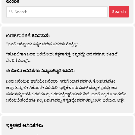
ಹುಡುಕಿ
Search
for:
ಬರಹಗಾರರಿಗೆ ಕಿವಿಮಾತು
“ನನಗೆ ಅಶ್ಟೊಂದು ಕನ್ನಡ ಬೇರಿನ ಪದಗಳು ಗೊತ್ತಿಲ್ಲ”…
“ಹೊನಲಿಗಾಗಿ ಬರಹ ಬರೆಯೋದು ಕಶ್ಟವಾಗುತ್ತೆ. ಕನ್ನಡದ್ದೇ ಆದ ಪದಗಳು ಕೂಡಲೆ
ನೆನಪಿಗೆ ಬರಲ್ಲ”…
ಈ ಮೇಲಿನ ಅನಿಸಿಕೆಗಳು ನಿಮ್ಮದಾಗಿದ್ದರೆ ಗಮನಿಸಿ:
ನೀವು ಬರೆಯುವ ಹಾಗೆಯೇ ಬರೆಯಿರಿ. ನಿಮಗೆ ಯಾವ ಪದಗಳು ತೋಚುವುದೋ
ಅವುಗಳನ್ನು ಬಳಸಿಕೊಂಡೇ ಬರೆಯಿರಿ. ಇಲ್ಲಿ ಕೆಲವರು ಬಹಳ ಹೆಚ್ಚು ಕನ್ನಡದ್ದೇ ಆದ
ಪದಗಳನ್ನು ಬಳಸಿ ಬರಹಗಳನ್ನು ಬರೆಯುತ್ತಿದ್ದಾರೆಂಬುದು ದಿಟ. ಆದರೆ ಎಲ್ಲರೂ ಹಾಗೆಯೇ
ಬರೆಯಬೇಕೆಂದೇನೂ ಇಲ್ಲ. ನಿಮಗಾದಶ್ಟು ಕನ್ನಡದ್ದೇ ಪದಗಳನ್ನು ಬಳಸಿ ಬರೆಯಿರಿ, ಅಶ್ಟೇ.
ಇತ್ತೀಚಿನ ಅನಿಸಿಕೆಗಳು