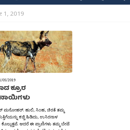
 1, 2019
1/05/2019
ಕಾದ ಕ್ರೂರ
ುನಾಯಿಗಳು
್ ಮನೋಹರ್. ಹುಲಿ, ಸಿಂಹ, ಚಿರತೆ ತಮ್ಮ
್ತಿಗೆಯನ್ನು ಕಚ್ಚಿ ಹಿಡಿದು, ಉಸಿರನಾಳ
ದು ಕೊಲ್ಲುತ್ತವೆ. ಆದರೆ ಈ ಪ್ರಾಣಿಗಳು ತಮ್ಮ ಬೇಟೆ