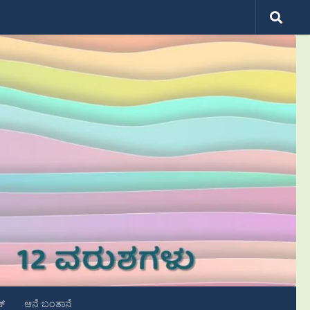
ಟ್
ಆನೆ ಬಂತಾನೆ