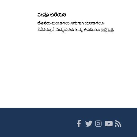
ನೀವೂ ಬರೆಯಿರಿ
ಹೊನಲು
ಮಿಂಬಾಗಿಲು ನಿಮಗಾಗಿ ಯಾವಾಗಲೂ
ತೆರೆದಿರುತ್ತದೆ. ನಿಮ್ಮ ಬರಹಗಳನ್ನು ಕಳುಹಿಸಲು
ಇಲ್ಲಿ ಒತ್ತಿ
.