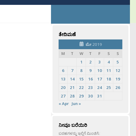
ತೇದಿಮಣೆ
ಮೇ 2019
M
T
W
T
F
S
S
1
2
3
4
5
6
7
8
9
10
11
12
13
14
15
16
17
18
19
20
21
22
23
24
25
26
27
28
29
30
31
« Apr
Jun »
ನೀವೂ ಬರೆಯಿರಿ
ಬರಹಗಳನ್ನು ಇಲ್ಲಿಗೆ ಮಿಂಚಿಸಿ: