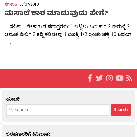
ನಡೆ-ನುಡಿ
17/07/2019
ಮಸಾಲೆ ಕಾರ ಮಾಡುವುದು ಹೇಗೆ?
– ಸವಿತಾ. ಬೇಕಾಗುವ ಪದಾರ‍್ತಗಳು: 1 ಬಟ್ಟಲು ಒಣ ಕಾರ 2 ಈರುಳ್ಳಿ 2
ಚಮಚ ಜೀರಿಗೆ 3 ಕಡ್ಡಿ ಕರಿಬೇವು 1 ಏಲಕ್ಕಿ 1/2 ಇಂಚು ಚಕ್ಕೆ 10 ಲವಂಗ
1...
ಹುಡುಕಿ
Search
for:
ಬರಹಗಾರರಿಗೆ ಕಿವಿಮಾತು