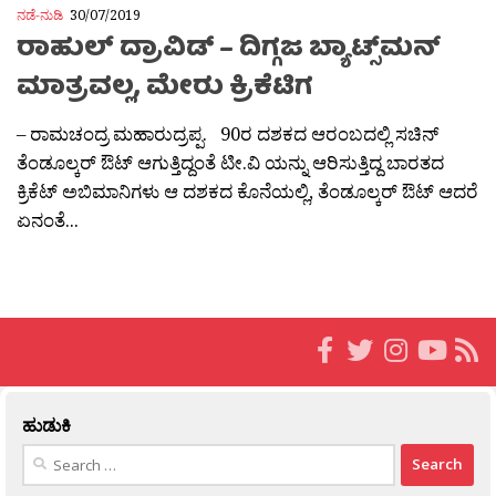
ನಡೆ-ನುಡಿ
30/07/2019
ರಾಹುಲ್ ದ್ರಾವಿಡ್ – ದಿಗ್ಗಜ ಬ್ಯಾಟ್ಸ್‌ಮನ್
ಮಾತ್ರವಲ್ಲ, ಮೇರು ಕ್ರಿಕೆಟಿಗ
– ರಾಮಚಂದ್ರ ಮಹಾರುದ್ರಪ್ಪ. 90ರ ದಶಕದ ಆರಂಬದಲ್ಲಿ ಸಚಿನ್
ತೆಂಡೂಲ್ಕರ್ ಔಟ್ ಆಗುತ್ತಿದ್ದಂತೆ ಟೀ.ವಿ ಯನ್ನು ಆರಿಸುತ್ತಿದ್ದ ಬಾರತದ
ಕ್ರಿಕೆಟ್ ಅಬಿಮಾನಿಗಳು ಆ ದಶಕದ ಕೊನೆಯಲ್ಲಿ, ತೆಂಡೂಲ್ಕರ್ ಔಟ್ ಆದರೆ
ಏನಂತೆ...
ಹುಡುಕಿ
Search
for: