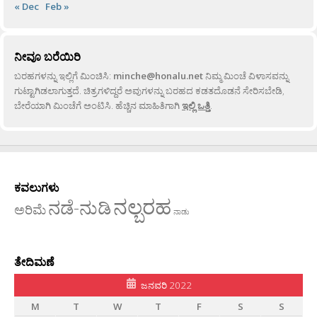
« Dec
Feb »
ನೀವೂ ಬರೆಯಿರಿ
ಬರಹಗಳನ್ನು ಇಲ್ಲಿಗೆ ಮಿಂಚಿಸಿ:
minche@honalu.net
ನಿಮ್ಮ ಮಿಂಚೆ ವಿಳಾಸವನ್ನು
ಗುಟ್ಟಾಗಿಡಲಾಗುತ್ತದೆ. ಚಿತ್ರಗಳಿದ್ದರೆ ಅವುಗಳನ್ನು ಬರಹದ ಕಡತದೊಡನೆ ಸೇರಿಸಬೇಡಿ,
ಬೇರೆಯಾಗಿ ಮಿಂಚೆಗೆ ಅಂಟಿಸಿ. ಹೆಚ್ಚಿನ ಮಾಹಿತಿಗಾಗಿ
ಇಲ್ಲಿ ಒತ್ತಿ
.
ಕವಲುಗಳು
ನಲ್ಬರಹ
ನಡೆ-ನುಡಿ
ಅರಿಮೆ
ನಾಡು
ತೇದಿಮಣೆ
ಜನವರಿ 2022
M
T
W
T
F
S
S