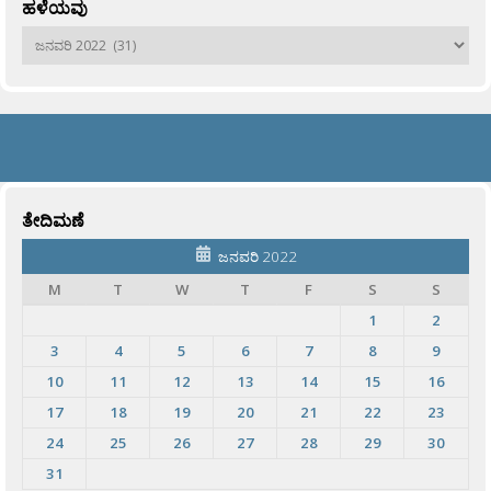
ಹಳೆಯವು
ಹಳೆಯವು
ತೇದಿಮಣೆ
ಜನವರಿ 2022
M
T
W
T
F
S
S
1
2
3
4
5
6
7
8
9
10
11
12
13
14
15
16
17
18
19
20
21
22
23
24
25
26
27
28
29
30
31