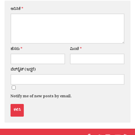
ಅನಿಸಿಕೆ
*
ಹೆಸರು
*
ಮಿಂಚೆ
*
ವೆಬ್‌ಸೈಟ್ (ಇದ್ದರೆ)
Notify me of new posts by email.