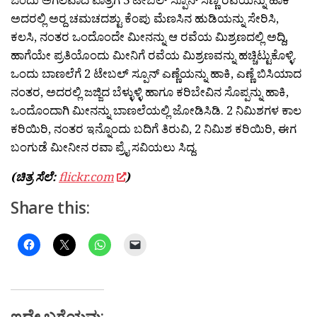
ಅದರಲ್ಲಿ ಅರ‍್ದ ಚಮಚದಶ್ಟು ಕೆಂಪು ಮೆಣಸಿನ ಹುಡಿಯನ್ನು ಸೇರಿಸಿ,
ಕಲಸಿ, ನಂತರ ಒಂದೊಂದೇ ಮೀನನ್ನು ಆ ರವೆಯ ಮಿಶ್ರಣದಲ್ಲಿ ಅದ್ದಿ,
ಹಾಗೆಯೇ ಪ್ರತಿಯೊಂದು ಮೀನಿಗೆ ರವೆಯ ಮಿಶ್ರಣವನ್ನು ಹಚ್ಚಿಟ್ಟುಕೊಳ್ಳಿ.
ಒಂದು ಬಾಣಲೆಗೆ 2 ಟೇಬಲ್ ಸ್ಪೂನ್ ಎಣ್ಣೆಯನ್ನು ಹಾಕಿ, ಎಣ್ಣೆ ಬಿಸಿಯಾದ
ನಂತರ, ಅದರಲ್ಲಿ ಜಜ್ಜಿದ ಬೆಳ್ಳುಳ್ಳಿ ಹಾಗೂ ಕರಿಬೇವಿನ ಸೊಪ್ಪನ್ನು ಹಾಕಿ,
ಒಂದೊಂದಾಗಿ ಮೀನನ್ನು ಬಾಣಲೆಯಲ್ಲಿ ಜೋಡಿಸಿಡಿ. 2 ನಿಮಿಶಗಳ ಕಾಲ
ಕರಿಯಿರಿ, ನಂತರ ಇನ್ನೊಂದು ಬದಿಗೆ ತಿರುವಿ, 2 ನಿಮಿಶ ಕರಿಯಿರಿ, ಈಗ
ಬಂಗುಡೆ ಮೀನೀನ ರವಾ ಪ್ರೈ ಸವಿಯಲು ಸಿದ್ದ.
(ಚಿತ್ರ ಸೆಲೆ:
flickr.com
)
Share this:
ಇದೇ ಬಗೆಯವು: