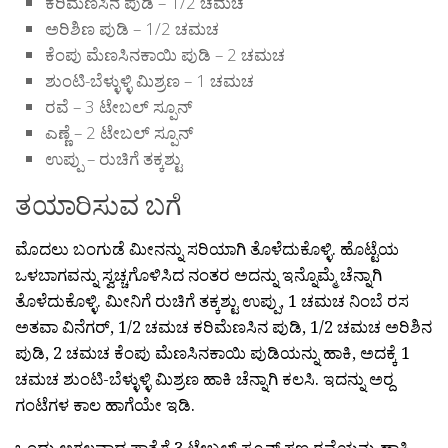
ಕರಿಮೆಣಸಿನ ಪುಡಿ – 1/2 ಚಮಚ
ಅರಿಶಿಣ ಪುಡಿ – 1/2 ಚಮಚ
ಕೆಂಪು ಮೆಣಸಿನಕಾಯಿ ಪುಡಿ – 2 ಚಮಚ
ಶುಂಟಿ-ಬೆಳ್ಳುಳ್ಳಿ ಮಿಶ್ರಣ – 1 ಚಮಚ
ರವೆ – 3 ಟೇಬಲ್ ಸ್ಪೂನ್
ಎಣ್ಣೆ – 2 ಟೇಬಲ್ ಸ್ಪೂನ್
ಉಪ್ಪು – ರುಚಿಗೆ ತಕ್ಕಶ್ಟು
ತಯಾರಿಸುವ ಬಗೆ
ಮೊದಲು ಬಂಗುಡೆ ಮೀನನ್ನು ಸರಿಯಾಗಿ ತೊಳೆದುಕೊಳ್ಳಿ. ಹೊಟ್ಟೆಯ
ಒಳಬಾಗವನ್ನು ಸ್ವಚ್ಚಗೊಳಿಸಿದ ನಂತರ ಅದನ್ನು ಇನ್ನೊಮ್ಮೆ ಚೆನ್ನಾಗಿ
ತೊಳೆದುಕೊಳ್ಳಿ. ಮೀನಿಗೆ ರುಚಿಗೆ ತಕ್ಕಶ್ಟು ಉಪ್ಪು, 1 ಚಮಚ ನಿಂಬೆ ರಸ
ಅತವಾ ವಿನೆಗರ್, 1/2 ಚಮಚ ಕರಿಮೆಣಸಿನ ಪುಡಿ, 1/2 ಚಮಚ ಅರಿಶಿನ
ಪುಡಿ, 2 ಚಮಚ ಕೆಂಪು ಮೆಣಸಿನಕಾಯಿ ಪುಡಿಯನ್ನು ಹಾಕಿ, ಅದಕ್ಕೆ 1
ಚಮಚ ಶುಂಟಿ-ಬೆಳ್ಳುಳ್ಳಿ ಮಿಶ್ರಣ ಹಾಕಿ ಚೆನ್ನಾಗಿ ಕಲಸಿ. ಇದನ್ನು ಅರ‍್ದ
ಗಂಟೆಗಳ ಕಾಲ ಹಾಗೆಯೇ ಇಡಿ.
ಒಂದು ಅಗಲವಾದ ಪಾತ್ರೆಗೆ 3 ಟೇಬಲ್ ಸ್ಪೂನ್ ಸಣ್ಣ ರವೆಯನ್ನು ಹಾಕಿ