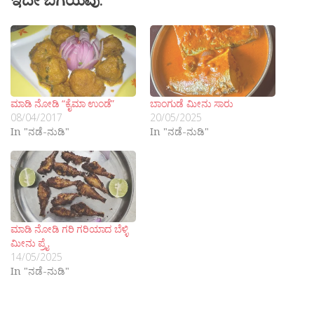
ಮಾಡಿ ನೋಡಿ “ಕೈಮಾ ಉಂಡೆ”
ಬಾಂಗುಡೆ ಮೀನು ಸಾರು
08/04/2017
20/05/2025
In "ನಡೆ-ನುಡಿ"
In "ನಡೆ-ನುಡಿ"
ಮಾಡಿ ನೋಡಿ ಗರಿ ಗರಿಯಾದ ಬೆಳ್ಳಿ
ಮೀನು ಪ್ರೈ
14/05/2025
In "ನಡೆ-ನುಡಿ"