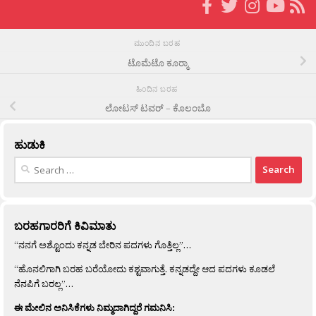
ಮುಂದಿನ ಬರಹ
ಟೊಮೆಟೊ ಕೂರ‍್ಮಾ
ಹಿಂದಿನ ಬರಹ
ಲೋಟಸ್ ಟವರ್ – ಕೊಲಂಬೊ
ಹುಡುಕಿ
Search
for:
ಬರಹಗಾರರಿಗೆ ಕಿವಿಮಾತು
“ನನಗೆ ಅಶ್ಟೊಂದು ಕನ್ನಡ ಬೇರಿನ ಪದಗಳು ಗೊತ್ತಿಲ್ಲ”…
“ಹೊನಲಿಗಾಗಿ ಬರಹ ಬರೆಯೋದು ಕಶ್ಟವಾಗುತ್ತೆ. ಕನ್ನಡದ್ದೇ ಆದ ಪದಗಳು ಕೂಡಲೆ
ನೆನಪಿಗೆ ಬರಲ್ಲ”…
ಈ ಮೇಲಿನ ಅನಿಸಿಕೆಗಳು ನಿಮ್ಮದಾಗಿದ್ದರೆ ಗಮನಿಸಿ: