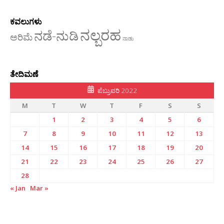
ಕವಲುಗಳು
ನಲ್ಬರಹ
ನಡೆ-ನುಡಿ
ಅರಿಮೆ
ನಾಡು
ತೇದಿಮಣೆ
ಪೆಬ್ರುವರಿ 2022
M
T
W
T
F
S
S
1
2
3
4
5
6
7
8
9
10
11
12
13
14
15
16
17
18
19
20
21
22
23
24
25
26
27
28
« Jan
Mar »