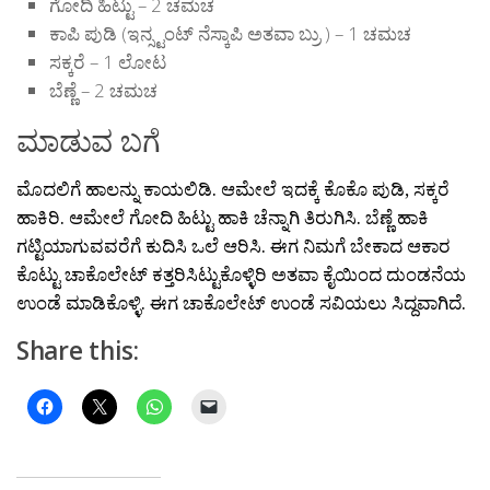
ಗೋದಿ ಹಿಟ್ಟು – 2 ಚಮಚ
ಕಾಪಿ ಪುಡಿ (ಇನ್ಸ್ಟಂಟ್ ನೆಸ್ಕಾಪಿ ಅತವಾ ಬ್ರು ) – 1 ಚಮಚ
ಸಕ್ಕರೆ – 1 ಲೋಟ
ಬೆಣ್ಣೆ – 2 ಚಮಚ
ಮಾಡುವ ಬಗೆ
ಮೊದಲಿಗೆ ಹಾಲನ್ನು ಕಾಯಲಿಡಿ. ಆಮೇಲೆ ಇದಕ್ಕೆ ಕೊಕೊ ಪುಡಿ, ಸಕ್ಕರೆ
ಹಾಕಿರಿ. ಆಮೇಲೆ ಗೋದಿ ಹಿಟ್ಟು ಹಾಕಿ ಚೆನ್ನಾಗಿ ತಿರುಗಿಸಿ. ಬೆಣ್ಣೆ ಹಾಕಿ
ಗಟ್ಟಿಯಾಗುವವರೆಗೆ ಕುದಿಸಿ ಒಲೆ ಆರಿಸಿ. ಈಗ ನಿಮಗೆ ಬೇಕಾದ ಆಕಾರ
ಕೊಟ್ಟು ಚಾಕೊಲೇಟ್ ಕತ್ತರಿಸಿಟ್ಟುಕೊಳ್ಳಿರಿ ಅತವಾ ಕೈಯಿಂದ ದುಂಡನೆಯ
ಉಂಡೆ ಮಾಡಿಕೊಳ್ಳಿ. ಈಗ ಚಾಕೊಲೇಟ್ ಉಂಡೆ ಸವಿಯಲು ಸಿದ್ದವಾಗಿದೆ.
Share this: