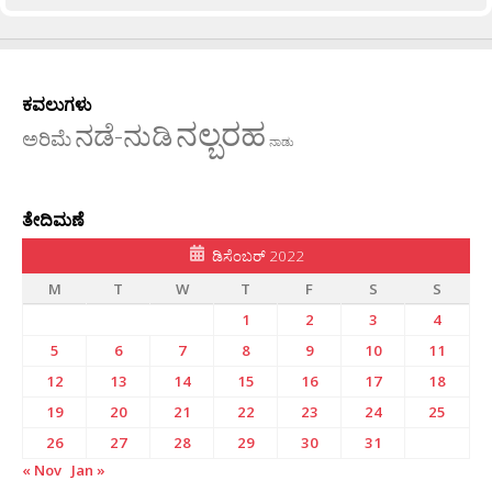
ಕವಲುಗಳು
ನಲ್ಬರಹ
ನಡೆ-ನುಡಿ
ಅರಿಮೆ
ನಾಡು
ತೇದಿಮಣೆ
ಡಿಸೆಂಬರ್ 2022
M
T
W
T
F
S
S
1
2
3
4
5
6
7
8
9
10
11
12
13
14
15
16
17
18
19
20
21
22
23
24
25
26
27
28
29
30
31
« Nov
Jan »