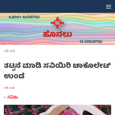
Skip to content
ನಡೆ-ನುಡಿ
ತಟ್ಟನೆ ಮಾಡಿ ಸವಿಯಿರಿ ಚಾಕೊಲೇಟ್
ಉಂಡೆ
ನಡೆ-ನುಡಿ
–
ಸವಿತಾ
.