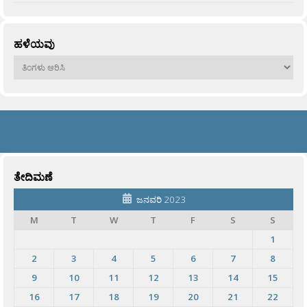
ಹಳೆಯವು
ಹಳೆಯವು
ತೇದಿಮಣೆ
ಜನವರಿ 2023
M
T
W
T
F
S
S
1
2
3
4
5
6
7
8
9
10
11
12
13
14
15
16
17
18
19
20
21
22