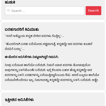
ಹುಡುಕಿ
Search
for:
ಬರಹಗಾರರಿಗೆ ಕಿವಿಮಾತು
“ನನಗೆ ಅಶ್ಟೊಂದು ಕನ್ನಡ ಬೇರಿನ ಪದಗಳು ಗೊತ್ತಿಲ್ಲ”…
“ಹೊನಲಿಗಾಗಿ ಬರಹ ಬರೆಯೋದು ಕಶ್ಟವಾಗುತ್ತೆ. ಕನ್ನಡದ್ದೇ ಆದ ಪದಗಳು ಕೂಡಲೆ
ನೆನಪಿಗೆ ಬರಲ್ಲ”…
ಈ ಮೇಲಿನ ಅನಿಸಿಕೆಗಳು ನಿಮ್ಮದಾಗಿದ್ದರೆ ಗಮನಿಸಿ:
ನೀವು ಬರೆಯುವ ಹಾಗೆಯೇ ಬರೆಯಿರಿ. ನಿಮಗೆ ಯಾವ ಪದಗಳು ತೋಚುವುದೋ
ಅವುಗಳನ್ನು ಬಳಸಿಕೊಂಡೇ ಬರೆಯಿರಿ. ಇಲ್ಲಿ ಕೆಲವರು ಬಹಳ ಹೆಚ್ಚು ಕನ್ನಡದ್ದೇ ಆದ
ಪದಗಳನ್ನು ಬಳಸಿ ಬರಹಗಳನ್ನು ಬರೆಯುತ್ತಿದ್ದಾರೆಂಬುದು ದಿಟ. ಆದರೆ ಎಲ್ಲರೂ ಹಾಗೆಯೇ
ಬರೆಯಬೇಕೆಂದೇನೂ ಇಲ್ಲ. ನಿಮಗಾದಶ್ಟು ಕನ್ನಡದ್ದೇ ಪದಗಳನ್ನು ಬಳಸಿ ಬರೆಯಿರಿ, ಅಶ್ಟೇ.
ಇತ್ತೀಚಿನ ಅನಿಸಿಕೆಗಳು