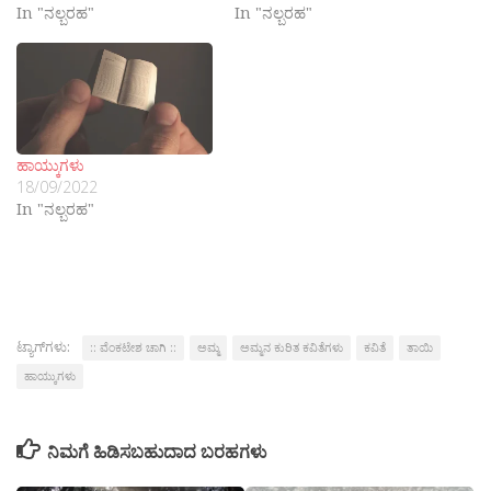
In "ನಲ್ಬರಹ"
In "ನಲ್ಬರಹ"
ಹಾಯ್ಕುಗಳು
18/09/2022
In "ನಲ್ಬರಹ"
ಟ್ಯಾಗ್‌ಗಳು:
:: ವೆಂಕಟೇಶ ಚಾಗಿ ::
ಅಮ್ಮ
ಅಮ್ಮನ ಕುರಿತ ಕವಿತೆಗಳು
ಕವಿತೆ
ತಾಯಿ
ಹಾಯ್ಕುಗಳು
ನಿಮಗೆ ಹಿಡಿಸಬಹುದಾದ ಬರಹಗಳು