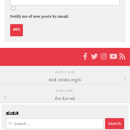
Notify me of new posts by email.
ಮುಂದಿನ ಬರಹ
ಕವಿತೆ: ನಗುತಿರು ನನ್ನರಸಿ
ಹಿಂದಿನ ಬರಹ
ಕೋ ಕೋ ಆಟ
ಹುಡುಕಿ
Search
for: