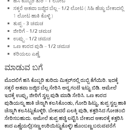
ಹಸಿ ಕೊಬ್ಬರಿ ತುರಿ –
1
ಲೋಟ
ಸಕ್ಕರೆ ಅತವಾ ಜಜ್ಜಿದ ಬೆಲ್ಲ –
1/2
ಲೋಟ ( ಸಿಹಿ ಹೆಚ್ಚು ಬೇಕಾದಲ್ಲಿ
1 ಲೋಟ ಹಾಕಿ ಕೊಳ್ಳಿ )
ತುಪ್ಪ –
3
ಚಮಚ
ಜೀರಿಗೆ –
1/2
ಚಮಚ
ಉಪ್ಪು –
1/2
ಚಮಚ
ಒಣ ಕಾರದ ಪುಡಿ –
1/2
ಚಮಚ
ಕರಿಯಲು ಎಣ್ಣೆ
ಮಾಡುವ ಬಗೆ
ಮೊದಲಿಗೆ ಹಸಿ ಕೊಬ್ಬರಿ ತುರಿದು ಮಿಕ್ಸರ್‍‍ನಲ್ಲಿ ರುಬ್ಬಿ ತೆಗೆಯಿರಿ. ಇದಕ್ಕೆ
ಸಕ್ಕರೆ ಅತವಾ ಜಜ್ಜಿದ ಬೆಲ್ಲ ಸೇರಿಸಿ ಅರ‍್ದ ಗಂಟೆ ಇಟ್ಟು ಬಿಡಿ. ಆಮೇಲೆ
ಇದಕ್ಕೆ ಉಪ್ಪು, ಜೀರಿಗೆ ಸ್ವಲ್ಪ ಪುಡಿ ಮಾಡಿ ಸೇರಿಸಿ. ಒಣ ಕಾರದ
ಪುಡಿಯನ್ನು ಹಾಕಿ ಚೆನ್ನಾಗಿ ಕಲಸಿಕೊಂಡು, ಗೋದಿ ಹಿಟ್ಟು, ತುಪ್ಪ ಸ್ವಲ್ಪ ಹಾಕಿ
ಚೆನ್ನಾಗಿ ಕಲಸಿಟ್ಟುಕೊಳ್ಳಿರಿ. ಬೇಕಾದರೆ ಏಲಕ್ಕಿ ಪುಡಿ, ಕತ್ತರಿಸಿದ ಗೋಡಂಬಿ
ಸೇರಿಸಬಹುದು. ಆಮೇಲೆ ತುಪ್ಪ ಹಚ್ಚಿ ಲಟ್ಟಿಸಿ ಬೇಕಾದ ಆಕಾರಕ್ಕೆ ಕತ್ತರಿಸಿ
ಕಾದ ಎಣ್ಣೆಯಲ್ಲಿ(ಸಣ್ಣ ಉರಿಯಿಟ್ಟುಕೊಳ್ಳಿ) ಹೊಂಬಣ್ಣ ಬರುವವರೆಗೆ