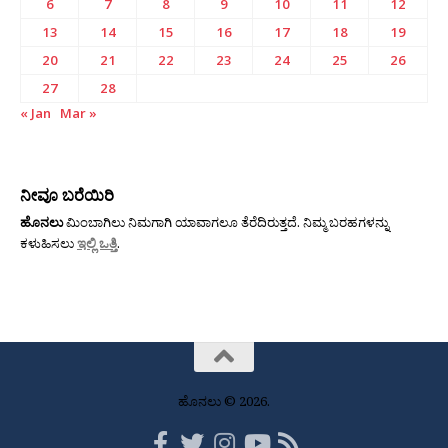
6
7
8
9
10
11
12
13
14
15
16
17
18
19
20
21
22
23
24
25
26
27
28
« Jan
Mar »
ನೀವೂ ಬರೆಯಿರಿ
ಹೊನಲು
ಮಿಂಬಾಗಿಲು ನಿಮಗಾಗಿ ಯಾವಾಗಲೂ ತೆರೆದಿರುತ್ತದೆ. ನಿಮ್ಮ ಬರಹಗಳನ್ನು
ಕಳುಹಿಸಲು
ಇಲ್ಲಿ ಒತ್ತಿ
.
ಹೊನಲು © 2026.