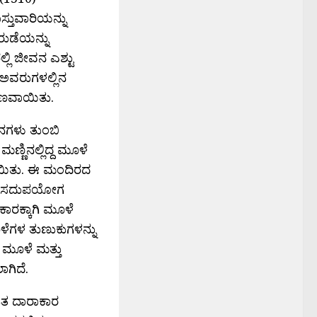
ಸ್ತುವಾರಿಯನ್ನು
ರುಡೆಯನ್ನು
ಿ ಜೀವನ ಎಶ್ಟು
. ಅವರುಗಳಲ್ಲಿನ
ಾರಣವಾಯಿತು.
ಾನಗಳು ತುಂಬಿ
ಣಿನಲ್ಲಿದ್ದ ಮೂಳೆ
ಾಯಿತು. ಈ ಮಂದಿರದ
ಯತೆಯ ಸದುಪಯೋಗ
ಕಾರಕ್ಕಾಗಿ ಮೂಳೆ
ೂಳೆಗಳ ತುಣುಕುಗಳನ್ನು
 ಮೂಳೆ ಮತ್ತು
ಾಗಿದೆ.
ಹಿತ ದಾರಾಕಾರ