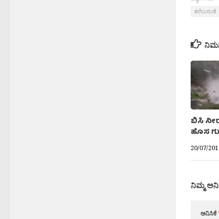
ತಲೆಬುರುಡೆ
ನಿಮ
ಬಿಸಿ ನೀ
ಹೊಸ ಗುಟ
20/07/201
ನಿಮ್ಮ ಅನಿ
ಅನಿಸಿಕೆ