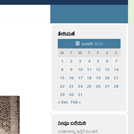
ತೇದಿಮಣೆ
ಜನವರಿ 2024
M
T
W
T
F
S
S
1
2
3
4
5
6
7
8
9
10
11
12
13
14
15
16
17
18
19
20
21
22
23
24
25
26
27
28
29
30
31
« Dec
Feb »
ನೀವೂ ಬರೆಯಿರಿ
ಬರಹಗಳನ್ನು ಇಲ್ಲಿಗೆ ಮಿಂಚಿಸಿ: