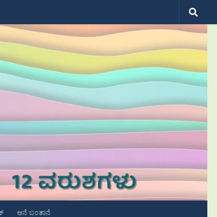
ಟ್
ಆನೆ ಬಂತಾನೆ