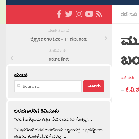
ನಡೆ-ನುಡಿ
ಮುಂದಿನ ಬರಹ
ಮೂ
ಬ್ರೆಕ್ಟ್ ಕವನಗಳ ಓದು – 11 ನೆಯ ಕಂತು
ಹಿಂದಿನ ಬರಹ
ಬಯ
ಕಿರುಗವಿತೆಗಳು
ಹುಡುಕಿ
ನಡೆ-ನುಡಿ
Search
–
ಕೆ.ವಿ
for:
ಬರಹಗಾರರಿಗೆ ಕಿವಿಮಾತು
“ನನಗೆ ಅಶ್ಟೊಂದು ಕನ್ನಡ ಬೇರಿನ ಪದಗಳು ಗೊತ್ತಿಲ್ಲ”…
“ಹೊನಲಿಗಾಗಿ ಬರಹ ಬರೆಯೋದು ಕಶ್ಟವಾಗುತ್ತೆ. ಕನ್ನಡದ್ದೇ ಆದ
ಪದಗಳು ಕೂಡಲೆ ನೆನಪಿಗೆ ಬರಲ್ಲ”…