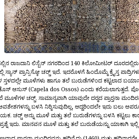
ಗಲ್ಲಿನ ರಾಜದಾನಿ ಲಿಸ್ಬೆನ್ ನಗರದಿಂದ 140 ಕಿಲೋಮೀಟರ್ ದೂರದಲ್ಲಿ
ಲಿ ಸ್ಯಾನ್ ಪ್ರಾನ್ಸಿಸ್ಕೋ ಚರ‍್ಚ್ ಇದೆ. ಇದರೊಳಗೆ ಹಿಂದೊಮ್ಮೆ ಕ್ರೈಸ್ತ ಪಾದ್ರಿಗ
ಸ್ತಳದಲ್ಲೇ ಮೂಳೆಗಳು ಹಾಗೂ ತಲೆ ಬುರುಡೆಗಳಿಂದ ಕಟ್ಟಲಾದ ಬಯಾನಕ ಚ
 ಡೊಸ್ ಆಸುಸ್ (Capela dos Ossos) ಎಂದು ಕರೆಯಲಾಗುತ್ತದೆ. ಪೋರ‍
ೆ ಮೂಳೆಗಳ ಚರ‍್ಚ್. ಸಾಮಾನ್ಯವಾಗಿ ಯಾವುದೇ ದರ‍್ಮದ ಪ್ರಾರ‍್ತನಾ ಮಂದ
ಶೇಶಗಳನ್ನು ಬಳಸಿ ನಿರ‍್ಮಿಸುವುದಿಲ್ಲ, ಆದ್ದರಿಂದಲೇ ಇದು ಬಲು ಅಪರ
ಯದಾಯಕ. ಚರ‍್ಚ್ ಅನ್ನು ಮೂಳೆ ಮತ್ತು ತಲೆ ಬುರುಡೆಗಳನ್ನು ಬಳಸಿ ಕಟ್ಟಲು 
್ರಶ್ನೆ ಇದು. ಮಾನವನ ಮೂಳೆ ಮತ್ತು ತಲೆ ಬುರುಡೆಯನ್ನು ಯಾಕಾಗಿ ಇಲ್ಲಿ 
ಶಣವಾದ ಪ್ರಾರ‍್ತನಾ ಮಂದಿರವನ್ನು ಹದಿನೈದು (1460) ಮತ್ತು ಹದಿನಾರನೇ