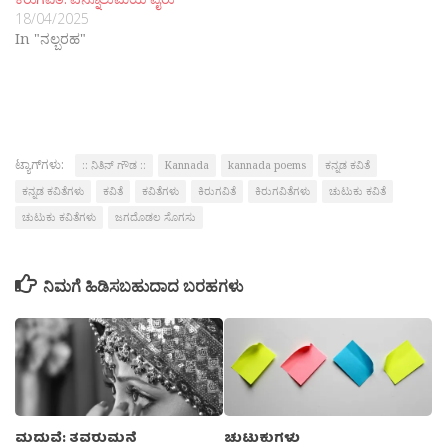
18/04/2025
In "ನಲ್ಬರಹ"
ಟ್ಯಾಗ್‌ಗಳು:
:: ನಿತಿನ್ ಗೌಡ ::
Kannada
kannada poems
ಕನ್ನಡ ಕವಿತೆ
ಕನ್ನಡ ಕವಿತೆಗಳು
ಕವಿತೆ
ಕವಿತೆಗಳು
ಕಿರುಗವಿತೆ
ಕಿರುಗವಿತೆಗಳು
ಚುಟುಕು ಕವಿತೆ
ಚುಟುಕು ಕವಿತೆಗಳು
ಜಗದೊಡಲ ಸೊಗಸು
ನಿಮಗೆ ಹಿಡಿಸಬಹುದಾದ ಬರಹಗಳು
ಮದುವೆ: ತವರುಮನೆ
ಚುಟುಕುಗಳು