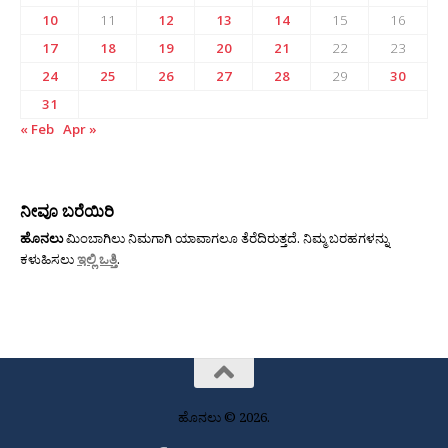
10
11
12
13
14
15
16
17
18
19
20
21
22
23
24
25
26
27
28
29
30
31
« Feb
Apr »
ನೀವೂ ಬರೆಯಿರಿ
ಹೊನಲು
ಮಿಂಬಾಗಿಲು ನಿಮಗಾಗಿ ಯಾವಾಗಲೂ ತೆರೆದಿರುತ್ತದೆ. ನಿಮ್ಮ ಬರಹಗಳನ್ನು
ಕಳುಹಿಸಲು
ಇಲ್ಲಿ ಒತ್ತಿ
.
ಹೊನಲು © 2026.