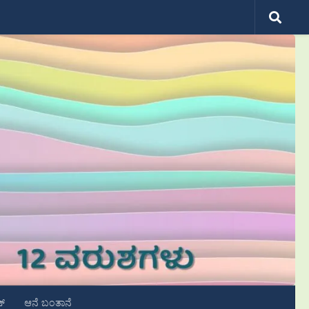
ಟ್
ಆನೆ ಬಂತಾನೆ