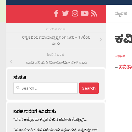
ನಲ್ಬರಹ
ಮುಂದಿನ ಬರಹ
ಕವ
ರನ್ನ ಕವಿಯ ಗದಾಯುದ್ದ ಪ್ರಸಂಗ ಓದು – 13ನೆಯ
ಕಂತು
ಹಿಂದಿನ ಬರಹ
ನಲ್ಬರಹ
ಮಾಡಿ ಸವಿಯಿರಿ ಟೋಮೋಟೋ ಬೇಳೆ ಬಾತು
–
ಸವಿತಾ
ಹುಡುಕಿ
Search
for:
ಬರಹಗಾರರಿಗೆ ಕಿವಿಮಾತು
“ನನಗೆ ಅಶ್ಟೊಂದು ಕನ್ನಡ ಬೇರಿನ ಪದಗಳು ಗೊತ್ತಿಲ್ಲ”…
“ಹೊನಲಿಗಾಗಿ ಬರಹ ಬರೆಯೋದು ಕಶ್ಟವಾಗುತ್ತೆ. ಕನ್ನಡದ್ದೇ ಆದ