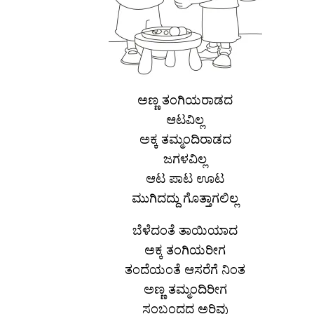
ಅಣ್ಣ ತಂಗಿಯರಾಡದ
ಆಟವಿಲ್ಲ
ಅಕ್ಕ ತಮ್ಮಂದಿರಾಡದ
ಜಗಳವಿಲ್ಲ
ಆಟ ಪಾಟ ಊಟ
ಮುಗಿದದ್ದು ಗೊತ್ತಾಗಲಿಲ್ಲ
ಬೆಳೆದಂತೆ ತಾಯಿಯಾದ
ಅಕ್ಕ ತಂಗಿಯರೀಗ
ತಂದೆಯಂತೆ ಆಸರೆಗೆ ನಿಂತ
ಅಣ್ಣ ತಮ್ಮಂದಿರೀಗ
ಸಂಬಂದದ ಅರಿವು