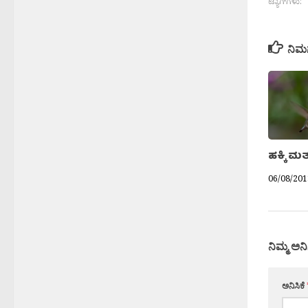
ಟ್ಯಾಗ್‌ಗಳು:
ನಿಮ
ಹಕ್ಕಿ ಮತ
06/08/201
ನಿಮ್ಮ ಅನಿ
ಅನಿಸಿಕೆ