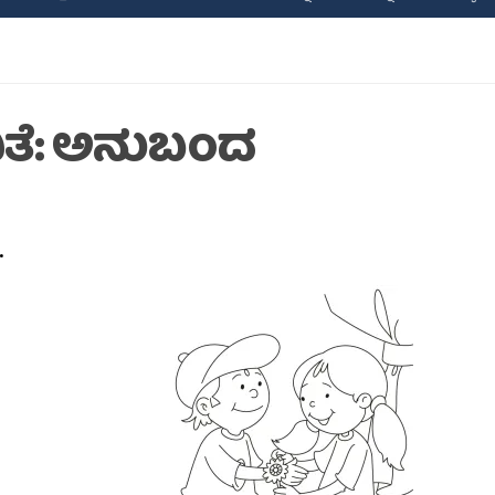
ಿತೆ: ಅನುಬಂದ
.