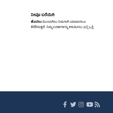
ನೀವೂ ಬರೆಯಿರಿ
ಹೊನಲು
ಮಿಂಬಾಗಿಲು ನಿಮಗಾಗಿ ಯಾವಾಗಲೂ
ತೆರೆದಿರುತ್ತದೆ. ನಿಮ್ಮ ಬರಹಗಳನ್ನು ಕಳುಹಿಸಲು
ಇಲ್ಲಿ ಒತ್ತಿ
.