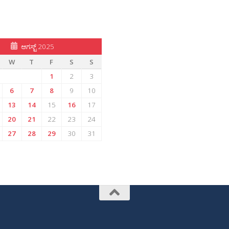
ಆಗಸ್ಟ್ 2025
W
T
F
S
S
1
2
3
6
7
8
9
10
13
14
15
16
17
20
21
22
23
24
27
28
29
30
31