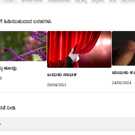
:: ಸವಿತಾ ::
brother sister
rakshabandan
ಅಕ್ಕ ತಮ್ಮ
ಅಣ್ಣ-ತಂಗಿ
ಕವಿತೆ
ರಕ್ಶಾ ಬಂದ
ಗೆ ಹಿಡಿಸಬಹುದಾದ ಬರಹಗಳು
್ತು ಹೂವು
ಚುಟುಕು ಕವ
ಬದುಕು ನಾಟಕ
3
24/05/2024
20/04/2015
ಸಿಕೆ ನೀಡಿ
*