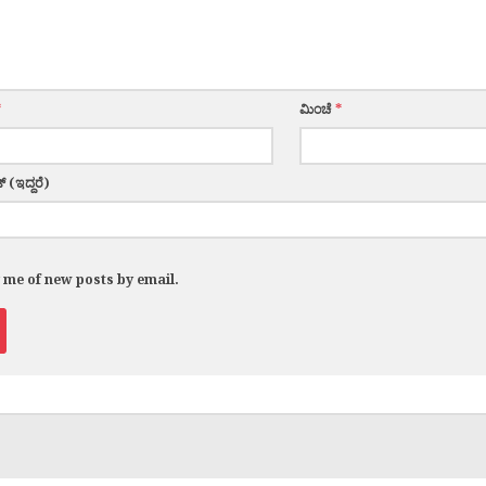
*
ಮಿಂಚೆ
*
್ (ಇದ್ದರೆ)
y me of new posts by email.