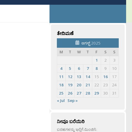
ತೇದಿಮಣೆ
ಆಗಸ್ಟ್ 2025
M
T
W
T
F
S
S
1
2
3
4
5
6
7
8
9
10
11
12
13
14
15
16
17
18
19
20
21
22
23
24
25
26
27
28
29
30
31
« Jul
Sep »
ನೀವೂ ಬರೆಯಿರಿ
ಬರಹಗಳನ್ನು ಇಲ್ಲಿಗೆ ಮಿಂಚಿಸಿ: