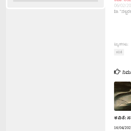
06/02/2
In "ನಲ್ಬ
ಟ್ಯಾಗ್‌ಗಳು:
ಕವಿತೆ
ನಿಮ
ಕವಿತೆ: ಸತ
16/04/202