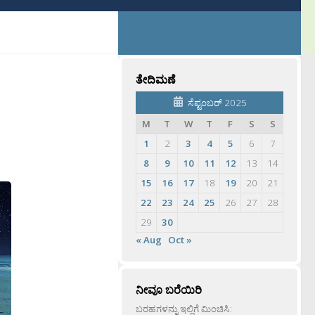
ತೇದಿಮಣೆ
ಸೆಪ್ಟಂಬರ್ 2025
M
T
W
T
F
S
S
1
2
3
4
5
6
7
8
9
10
11
12
13
14
15
16
17
18
19
20
21
22
23
24
25
26
27
28
29
30
« Aug
Oct »
ನೀವೂ ಬರೆಯಿರಿ
ಬರಹಗಳನ್ನು ಇಲ್ಲಿಗೆ ಮಿಂಚಿಸಿ: