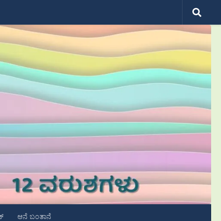
ಟ್
ಆನೆ ಬಂತಾನೆ