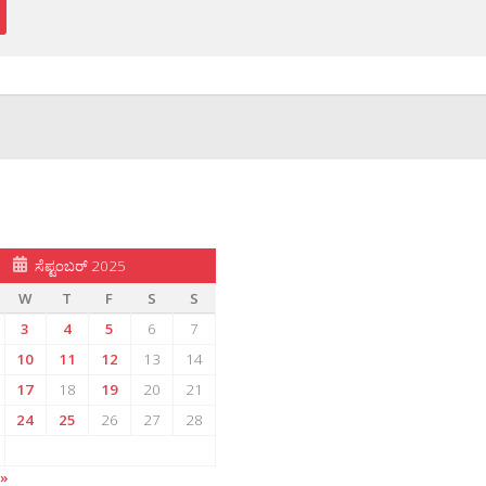
ಸೆಪ್ಟಂಬರ್ 2025
W
T
F
S
S
3
4
5
6
7
10
11
12
13
14
17
18
19
20
21
24
25
26
27
28
 »