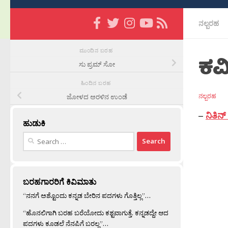
ನಲ್ಬರಹ
ಮುಂದಿನ ಬರಹ
ಕವ
ಸು ಪ್ರಮ್ ಸೋ
ಹಿಂದಿನ ಬರಹ
ನಲ್ಬರಹ
ಜೋಳದ ಅರಳಿನ ಉಂಡೆ
–
ನಿತಿನ
ಹುಡುಕಿ
Search
for:
ಬರಹಗಾರರಿಗೆ ಕಿವಿಮಾತು
“ನನಗೆ ಅಶ್ಟೊಂದು ಕನ್ನಡ ಬೇರಿನ ಪದಗಳು ಗೊತ್ತಿಲ್ಲ”…
“ಹೊನಲಿಗಾಗಿ ಬರಹ ಬರೆಯೋದು ಕಶ್ಟವಾಗುತ್ತೆ. ಕನ್ನಡದ್ದೇ ಆದ
ಪದಗಳು ಕೂಡಲೆ ನೆನಪಿಗೆ ಬರಲ್ಲ”…