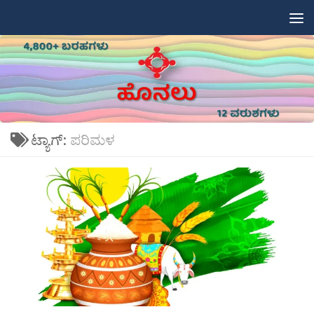
Skip to content
ಟ್ಯಾಗ್:
ಪರಿಮಳ