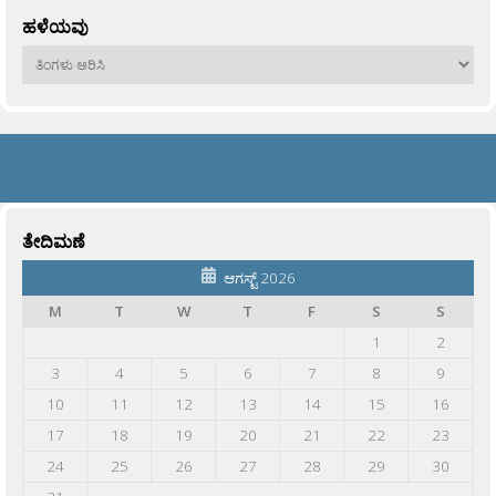
ಹಳೆಯವು
ಹಳೆಯವು
ತೇದಿಮಣೆ
ಆಗಸ್ಟ್ 2026
M
T
W
T
F
S
S
1
2
3
4
5
6
7
8
9
10
11
12
13
14
15
16
17
18
19
20
21
22
23
24
25
26
27
28
29
30