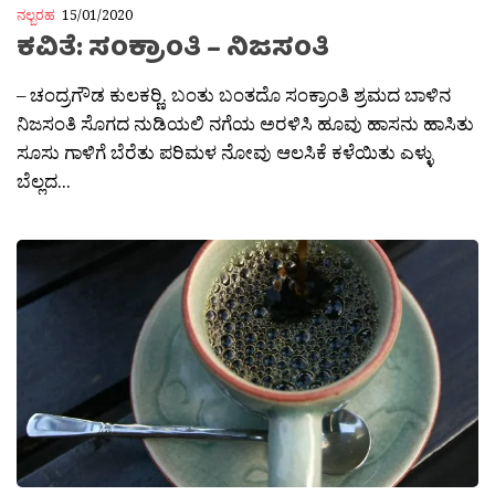
ನಲ್ಬರಹ
15/01/2020
ಕವಿತೆ: ಸಂಕ್ರಾಂತಿ – ನಿಜಸಂತಿ
– ಚಂದ್ರಗೌಡ ಕುಲಕರ‍್ಣಿ. ಬಂತು ಬಂತದೊ ಸಂಕ್ರಾಂತಿ ಶ್ರಮದ ಬಾಳಿನ
ನಿಜಸಂತಿ ಸೊಗದ ನುಡಿಯಲಿ ನಗೆಯ ಅರಳಿಸಿ ಹೂವು ಹಾಸನು ಹಾಸಿತು
ಸೂಸು ಗಾಳಿಗೆ ಬೆರೆತು ಪರಿಮಳ ನೋವು ಆಲಸಿಕೆ ಕಳೆಯಿತು ಎಳ್ಳು
ಬೆಲ್ಲದ...