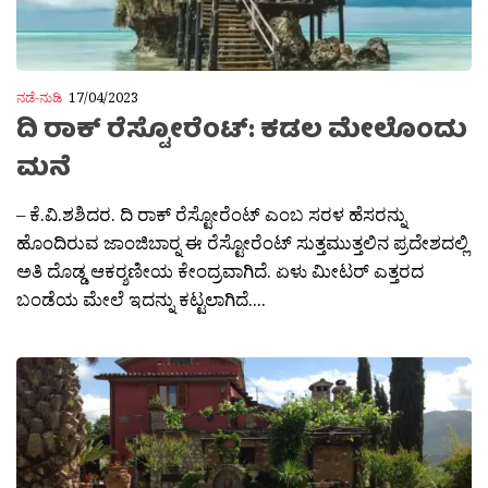
ನಡೆ-ನುಡಿ
17/04/2023
ದಿ ರಾಕ್ ರೆಸ್ಟೋರೆಂಟ್: ಕಡಲ ಮೇಲೊಂದು
ಮನೆ
– ಕೆ.ವಿ.ಶಶಿದರ. ದಿ ರಾಕ್ ರೆಸ್ಟೋರೆಂಟ್ ಎಂಬ ಸರಳ ಹೆಸರನ್ನು
ಹೊಂದಿರುವ ಜಾಂಜಿಬಾರ‍್ನ ಈ ರೆಸ್ಟೋರೆಂಟ್ ಸುತ್ತಮುತ್ತಲಿನ ಪ್ರದೇಶದಲ್ಲಿ
ಅತಿ ದೊಡ್ಡ ಆಕರ‍್ಶಣೀಯ ಕೇಂದ್ರವಾಗಿದೆ. ಏಳು ಮೀಟರ್ ಎತ್ತರದ
ಬಂಡೆಯ ಮೇಲೆ ಇದನ್ನು ಕಟ್ಟಲಾಗಿದೆ....