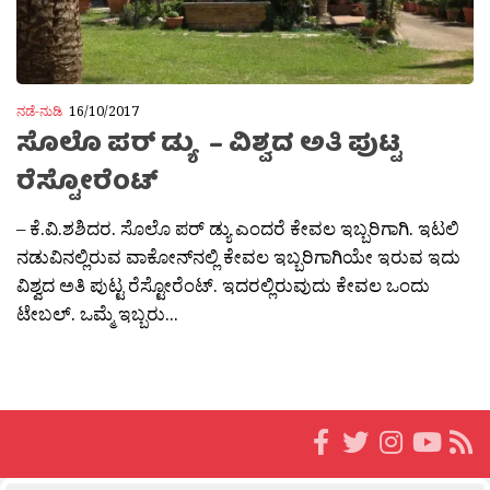
ನಡೆ-ನುಡಿ
16/10/2017
ಸೊಲೊ ಪರ್ ಡ್ಯು – ವಿಶ್ವದ ಅತಿ ಪುಟ್ಟ
ರೆಸ್ಟೋರೆಂಟ್
– ಕೆ.ವಿ.ಶಶಿದರ. ಸೊಲೊ ಪರ್ ಡ್ಯು ಎಂದರೆ ಕೇವಲ ಇಬ್ಬರಿಗಾಗಿ. ಇಟಲಿ
ನಡುವಿನಲ್ಲಿರುವ ವಾಕೋನ್‍ನಲ್ಲಿ ಕೇವಲ ಇಬ್ಬರಿಗಾಗಿಯೇ ಇರುವ ಇದು
ವಿಶ್ವದ ಅತಿ ಪುಟ್ಟ ರೆಸ್ಟೋರೆಂಟ್. ಇದರಲ್ಲಿರುವುದು ಕೇವಲ ಒಂದು
ಟೇಬಲ್. ಒಮ್ಮೆ ಇಬ್ಬರು...