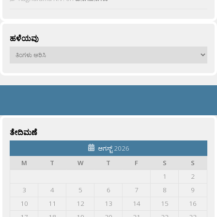
ಹಳೆಯವು
ಹಳೆಯವು
ತೇದಿಮಣೆ
ಆಗಸ್ಟ್ 2026
M
T
W
T
F
S
S
1
2
3
4
5
6
7
8
9
10
11
12
13
14
15
16