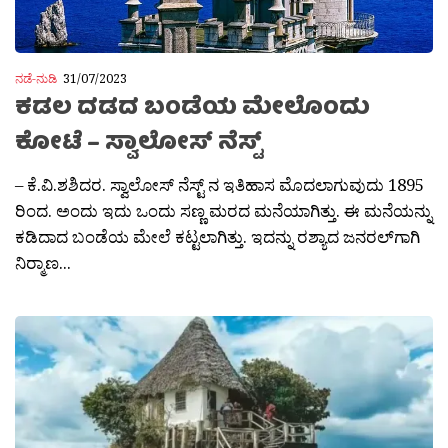
ನಡೆ-ನುಡಿ
31/07/2023
ಕಡಲ ದಡದ ಬಂಡೆಯ ಮೇಲೊಂದು
ಕೋಟೆ – ಸ್ವಾಲೋಸ್ ನೆಸ್ಟ್
– ಕೆ.ವಿ.ಶಶಿದರ. ಸ್ವಾಲೋಸ್ ನೆಸ್ಟ್ ನ ಇತಿಹಾಸ ಮೊದಲಾಗುವುದು 1895
ರಿಂದ. ಅಂದು ಇದು ಒಂದು ಸಣ್ಣ ಮರದ ಮನೆಯಾಗಿತ್ತು. ಈ ಮನೆಯನ್ನು
ಕಡಿದಾದ ಬಂಡೆಯ ಮೇಲೆ ಕಟ್ಟಲಾಗಿತ್ತು. ಇದನ್ನು ರಶ್ಯಾದ ಜನರಲ್‍ಗಾಗಿ
ನಿರ‍್ಮಾಣ...