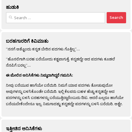
ಹುಡುಕಿ
Search
for:
ಬರಹಗಾರರಿಗೆ ಕಿವಿಮಾತು
“ನನಗೆ ಅಶ್ಟೊಂದು ಕನ್ನಡ ಬೇರಿನ ಪದಗಳು ಗೊತ್ತಿಲ್ಲ”…
“ಹೊನಲಿಗಾಗಿ ಬರಹ ಬರೆಯೋದು ಕಶ್ಟವಾಗುತ್ತೆ. ಕನ್ನಡದ್ದೇ ಆದ ಪದಗಳು ಕೂಡಲೆ
ನೆನಪಿಗೆ ಬರಲ್ಲ”…
ಈ ಮೇಲಿನ ಅನಿಸಿಕೆಗಳು ನಿಮ್ಮದಾಗಿದ್ದರೆ ಗಮನಿಸಿ:
ನೀವು ಬರೆಯುವ ಹಾಗೆಯೇ ಬರೆಯಿರಿ. ನಿಮಗೆ ಯಾವ ಪದಗಳು ತೋಚುವುದೋ
ಅವುಗಳನ್ನು ಬಳಸಿಕೊಂಡೇ ಬರೆಯಿರಿ. ಇಲ್ಲಿ ಕೆಲವರು ಬಹಳ ಹೆಚ್ಚು ಕನ್ನಡದ್ದೇ ಆದ
ಪದಗಳನ್ನು ಬಳಸಿ ಬರಹಗಳನ್ನು ಬರೆಯುತ್ತಿದ್ದಾರೆಂಬುದು ದಿಟ. ಆದರೆ ಎಲ್ಲರೂ ಹಾಗೆಯೇ
ಬರೆಯಬೇಕೆಂದೇನೂ ಇಲ್ಲ. ನಿಮಗಾದಶ್ಟು ಕನ್ನಡದ್ದೇ ಪದಗಳನ್ನು ಬಳಸಿ ಬರೆಯಿರಿ, ಅಶ್ಟೇ.
ಇತ್ತೀಚಿನ ಅನಿಸಿಕೆಗಳು