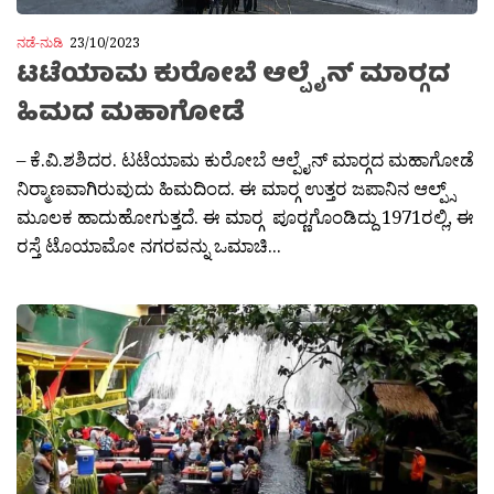
ನಡೆ-ನುಡಿ
23/10/2023
ಟಟೆಯಾಮ ಕುರೋಬೆ ಆಲ್ಪೈನ್ ಮಾರ‍್ಗದ
ಹಿಮದ ಮಹಾಗೋಡೆ
– ಕೆ.ವಿ.ಶಶಿದರ. ಟಟೆಯಾಮ ಕುರೋಬೆ ಆಲ್ಪೈನ್ ಮಾರ‍್ಗದ ಮಹಾಗೋಡೆ
ನಿರ‍್ಮಾಣವಾಗಿರುವುದು ಹಿಮದಿಂದ. ಈ ಮಾರ‍್ಗ ಉತ್ತರ ಜಪಾನಿನ ಆಲ್ಪ್ಸ್
ಮೂಲಕ ಹಾದುಹೋಗುತ್ತದೆ. ಈ ಮಾರ‍್ಗ ಪೂರ‍್ಣಗೊಂಡಿದ್ದು 1971ರಲ್ಲಿ, ಈ
ರಸ್ತೆ ಟೊಯಾಮೋ ನಗರವನ್ನು ಒಮಾಚಿ...