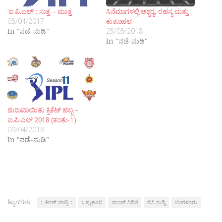
‘ಐ.ಪಿ.ಎಲ್’ : ಸುತ್ತ – ಮುತ್ತ
ಸಿನೆಮಾಗಳಲ್ಲಿ ಆಶ್ಚರ‍್ಯ, ರಹಸ್ಯ ಮತ್ತು
05/04/2017
ಕುತೂಹಲ!
In "ನಡೆ-ನುಡಿ"
25/05/2018
In "ನಡೆ-ನುಡಿ"
ಶುರುವಾಯಿತು ಕ್ರಿಕೆಟ್ ಹಬ್ಬ –
ಐ.ಪಿ.ಎಲ್ 2018 (ಕಂತು-1)
09/04/2018
In "ನಡೆ-ನುಡಿ"
ಟ್ಯಾಗ್‌ಗಳು:
:: ಕಿರಣ್ ಬಾಟ್ನಿ ::
ಒಪ್ಪುಕೂಟ
ಬಾಂಬ್ ಸಿಡಿತ
ಬಿಸಿ ಸುದ್ದಿ
ಬೆಂಗಳೂರು