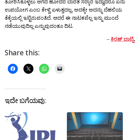
ತೋರಿಸಿಕೊಳ್ಳಲು ಆಗದೆ ಹೋದರೆ ಬಾರತ ಸರ‍್ಕಾರ ಇದ್ದಾದರೂ ಏನು
ಉಪಯೋಗ ಎಂಬ ಕೇಳ್ವಿ ಏಳುತ್ತದಲ್ಲ, ಅದಕ್ಕೇ ಅದನ್ನು ದೆಹಲಿಯ
ತೆಕ್ಕೆಯಲ್ಲಿ ಇಟ್ಟಿರುವಂತಿದೆ. ಆದರೆ ಈ ನಾಟಕವೆಲ್ಲ ಇನ್ನು ಮುಂದೆ
ನಡೆಯುವುದಿಲ್ಲ ಎನ್ನುವುದಂತೂ ದಿಟ.
–
ಕಿರಣ್ ಬಾಟ್ನಿ
.
Share this:
ಇದೇ ಬಗೆಯವು: