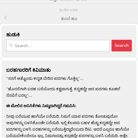
ಹಿಂದಿನ ಬರಹ
ತುಂಬೆ ಹೂ
ಹುಡುಕಿ
Search
for:
ಬರಹಗಾರರಿಗೆ ಕಿವಿಮಾತು
“ನನಗೆ ಅಶ್ಟೊಂದು ಕನ್ನಡ ಬೇರಿನ ಪದಗಳು ಗೊತ್ತಿಲ್ಲ”…
“ಹೊನಲಿಗಾಗಿ ಬರಹ ಬರೆಯೋದು ಕಶ್ಟವಾಗುತ್ತೆ. ಕನ್ನಡದ್ದೇ ಆದ ಪದಗಳು ಕೂಡಲೆ
ನೆನಪಿಗೆ ಬರಲ್ಲ”…
ಈ ಮೇಲಿನ ಅನಿಸಿಕೆಗಳು ನಿಮ್ಮದಾಗಿದ್ದರೆ ಗಮನಿಸಿ:
ನೀವು ಬರೆಯುವ ಹಾಗೆಯೇ ಬರೆಯಿರಿ. ನಿಮಗೆ ಯಾವ ಪದಗಳು ತೋಚುವುದೋ
ಅವುಗಳನ್ನು ಬಳಸಿಕೊಂಡೇ ಬರೆಯಿರಿ. ಇಲ್ಲಿ ಕೆಲವರು ಬಹಳ ಹೆಚ್ಚು ಕನ್ನಡದ್ದೇ ಆದ
ಪದಗಳನ್ನು ಬಳಸಿ ಬರಹಗಳನ್ನು ಬರೆಯುತ್ತಿದ್ದಾರೆಂಬುದು ದಿಟ. ಆದರೆ ಎಲ್ಲರೂ ಹಾಗೆಯೇ
ಬರೆಯಬೇಕೆಂದೇನೂ ಇಲ್ಲ. ನಿಮಗಾದಶ್ಟು ಕನ್ನಡದ್ದೇ ಪದಗಳನ್ನು ಬಳಸಿ ಬರೆಯಿರಿ, ಅಶ್ಟೇ.