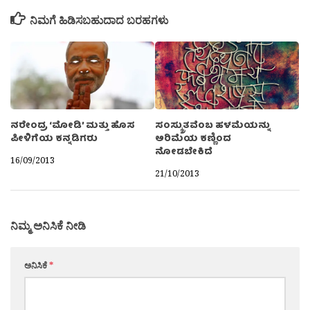
ನಿಮಗೆ ಹಿಡಿಸಬಹುದಾದ ಬರಹಗಳು
ನರೇಂದ್ರ ‘ಮೋಡಿ’ ಮತ್ತು ಹೊಸ
ಸಂಸ್ಕ್ರುತವೆಂಬ ಹಳಮೆಯನ್ನು
ಪೀಳಿಗೆಯ ಕನ್ನಡಿಗರು
ಅರಿಮೆಯ ಕಣ್ಣಿಂದ
ನೋಡಬೇಕಿದೆ
16/09/2013
21/10/2013
ನಿಮ್ಮ ಅನಿಸಿಕೆ ನೀಡಿ
ಅನಿಸಿಕೆ
*