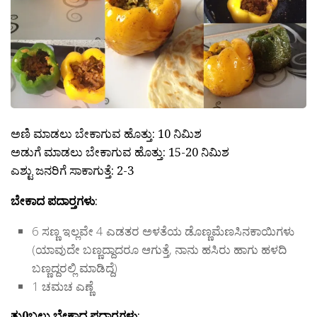
ಅಣಿ ಮಾಡಲು ಬೇಕಾಗುವ ಹೊತ್ತು: 10 ನಿಮಿಶ
ಅಡುಗೆ ಮಾಡಲು ಬೇಕಾಗುವ ಹೊತ್ತು: 15-20 ನಿಮಿಶ
ಎಶ್ಟು ಜನರಿಗೆ ಸಾಕಾಗುತ್ತೆ: 2-3
ಬೇಕಾದ ಪದಾರ್‍ತಗಳು
:
6 ಸಣ್ಣ ಇಲ್ಲವೇ 4 ಎಡತರ ಅಳತೆಯ ಡೊಣ್ಣಮೆಣಸಿನಕಾಯಿಗಳು
(ಯಾವುದೇ ಬಣ್ಣದ್ದಾದರೂ ಆಗುತ್ತೆ, ನಾನು ಹಸಿರು ಹಾಗು ಹಳದಿ
ಬಣ್ಣದ್ದರಲ್ಲಿ ಮಾಡಿದ್ದೆ)
1 ಚಮಚ ಎಣ್ಣೆ
ತು0ಬಲು ಬೇಕಾದ ಪದಾರ್‍ತಗಳು
: