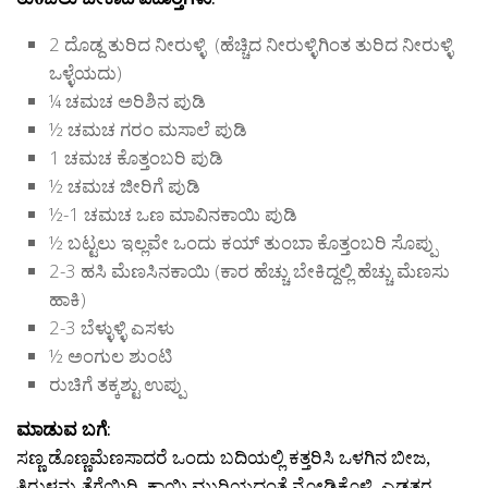
2 ದೊಡ್ದ ತುರಿದ ನೀರುಳ್ಳಿ (ಹೆಚ್ಚಿದ ನೀರುಳ್ಳಿಗಿಂತ ತುರಿದ ನೀರುಳ್ಳಿ
ಒಳ್ಳೆಯದು)
¼ ಚಮಚ ಅರಿಶಿನ ಪುಡಿ
½ ಚಮಚ ಗರಂ ಮಸಾಲೆ ಪುಡಿ
1 ಚಮಚ ಕೊತ್ತಂಬರಿ ಪುಡಿ
½ ಚಮಚ ಜೀರಿಗೆ ಪುಡಿ
½-1 ಚಮಚ ಒಣ ಮಾವಿನಕಾಯಿ ಪುಡಿ
½ ಬಟ್ಟಲು ಇಲ್ಲವೇ ಒಂದು ಕಯ್ ತುಂಬಾ ಕೊತ್ತಂಬರಿ ಸೊಪ್ಪು
2-3 ಹಸಿ ಮೆಣಸಿನಕಾಯಿ (ಕಾರ ಹೆಚ್ಚು ಬೇಕಿದ್ದಲ್ಲಿ ಹೆಚ್ಚು ಮೆಣಸು
ಹಾಕಿ)
2-3 ಬೆಳ್ಳುಳ್ಳಿ ಎಸಳು
½ ಅಂಗುಲ ಶುಂಟಿ
ರುಚಿಗೆ ತಕ್ಕಶ್ಟು ಉಪ್ಪು
ಮಾಡುವ ಬಗೆ
:
ಸಣ್ಣ ಡೊಣ್ಣಮೆಣಸಾದರೆ ಒಂದು ಬದಿಯಲ್ಲಿ ಕತ್ತರಿಸಿ ಒಳಗಿನ ಬೀಜ,
ತಿರುಳನ್ನು ತೆಗೆಯಿರಿ, ಕಾಯಿ ಮುರಿಯದಂತೆ ನೋಡಿಕೊಳ್ಳಿ, ಎಡತರ