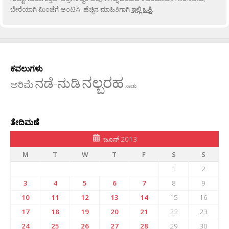
ಬೇರೆಯಾಗಿ ಮಿಂಚೆಗೆ ಅಂಟಿಸಿ. ಹೆಚ್ಚಿನ ಮಾಹಿತಿಗಾಗಿ
ಇಲ್ಲಿ ಒತ್ತಿ
.
ಕವಲುಗಳು
ನಲ್ಬರಹ
ನಡೆ-ನುಡಿ
ಅರಿಮೆ
ನಾಡು
ತೇದಿಮಣೆ
ಜೂನ್ 2013
M
T
W
T
F
S
S
1
2
3
4
5
6
7
8
9
10
11
12
13
14
15
16
17
18
19
20
21
22
23
24
25
26
27
28
29
30