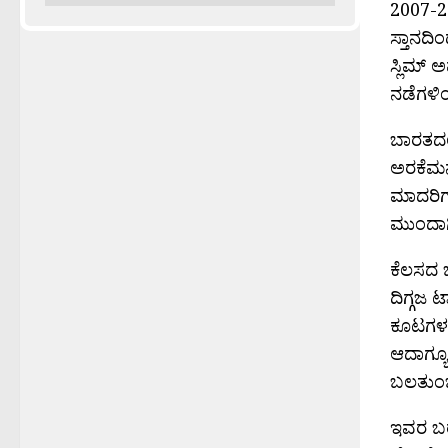
2007-20
ಸ್ತಾನದಿ
ಸ್ಲಿಮ್ 
ನಡೆಗಳಿಂ
ಬಾರತದಲ್
ಅರಕೆಮನೆ
ಮಾದರಿಗಳ
ಮುಂದಾಗ
ಕೆಲಸದ ಬ
ದಿಗ್ಗಜ 
ಕೂಟಗಳಲ್
ಆದಾಗ್ಯೂ
ಬಲತುಂಬಿದ
ಇವರ ಬರು