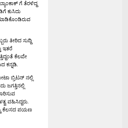
ಂಕಾಕ್ ಗೆ ತೆರಳಿದ್ದ
ಗೆ ಕುಸಿದು
ಯೆ ಮಾಡಿಕೊಂಡಿರುವ
ು ತೀರಿದ ಸುದ್ದಿ
ು ಇತರೆ
ತಿದ್ದಂತೆ ಕೆಲವೇ
ದ ಕನ್ನಡಿ.
ಟಾ ಬ್ರಿಟನ್ ನಲ್ಲಿ
 ಜಗತ್ತಿನಲ್ಲಿ
ಾರಿಸುವ
್ವ ವಹಿಸಿದ್ದರು.
ತಮ್ಮ ಕೆಲಸದ ಪಯಣ