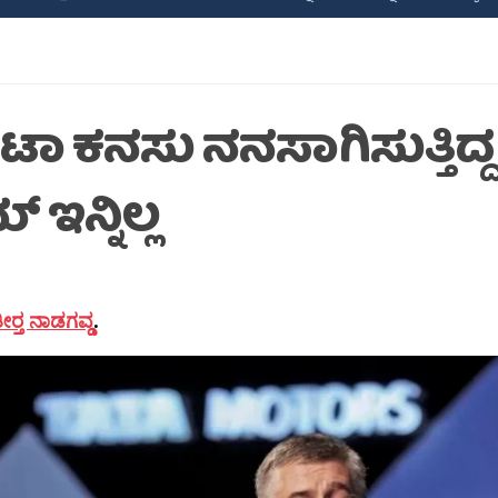
ಾ ಕನಸು ನನಸಾಗಿಸುತ್ತಿದ್ದ ಕ
ಮ್ ಇನ್ನಿಲ್ಲ
‍್ತ ನಾಡಗವ್ಡ
.