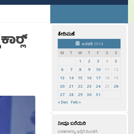
ಾರ‍್ಲ್
ತೇದಿಮಣೆ
ಜನವರಿ 2014
M
T
W
T
F
S
S
1
2
3
4
5
6
7
8
9
10
11
12
13
14
15
16
17
18
19
20
21
22
23
24
25
26
27
28
29
30
31
« Dec
Feb »
ನೀವೂ ಬರೆಯಿರಿ
ಬರಹಗಳನ್ನು ಇಲ್ಲಿಗೆ ಮಿಂಚಿಸಿ: