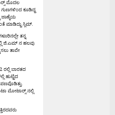
ರ‍್ಸ್ ಮೊದಲ
ವದ ಗುಣಗಳಿಂದ ಕೂಡಿದ್ದ
 ಜಾಣ್ಮೆಯ
ೆ ಮಾಡಿದ್ದು ಸ್ಲಿಮ್.
ೂರಿನಲ್ಲೇ ತನ್ನ
ರಲ್ಲಿ ಜಿ.ಎಮ್ ನ ಹಲವು
್ಚಿಸಲು ತಾವೇ
12 ರಲ್ಲಿ ಬಾರತದ
ಲಿ ಹುಟ್ಟಿದ
ಪಣವೊಡಿತ್ತು.
ಾ ಮೋಟಾರ‍್ಸ್ ನಲ್ಲಿ
್ತಿರದವರು