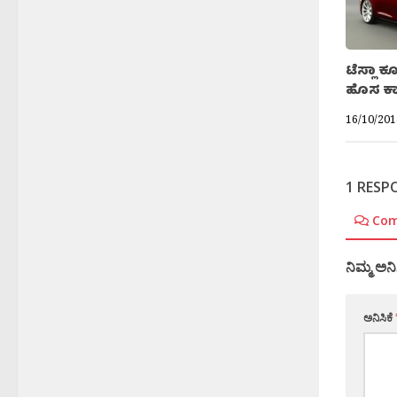
ಟೆಸ್ಲಾ
ಹೊಸ ಕ
16/10/201
1 RESP
Co
ನಿಮ್ಮ ಅನಿ
ಅನಿಸಿಕೆ