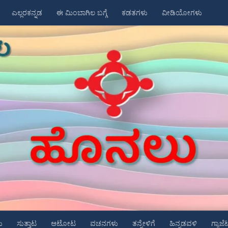
ಎಲ್ಲರಕನ್ನಡ
ಈ ಮಿಂಬಾಗಿಲ ಬಗ್ಗೆ
ಕಡತಗಳು
ವೀಡಿಯೋಗಳು
ು
ಸುತ್ತಾಟ
ಆಟೋಟ
ವಚನಗಳು
ತನ್ನೇಳಿಗೆ
ಹಿನ್ನಡವಳಿ
ಗ್ಯಾಜೆ