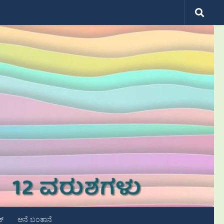
ಟ್
ಆನೆ ಬಂತಾನೆ