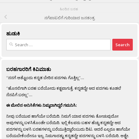
ಹಿಂದಿನ ಬರಹ
ನಗೆಪಾಟಲಿಗೆ ಗುರಿಯಾದ ಜನತಂತ್ರ
ಹುಡುಕಿ
Search
for:
ಬರಹಗಾರರಿಗೆ ಕಿವಿಮಾತು
“ನನಗೆ ಅಶ್ಟೊಂದು ಕನ್ನಡ ಬೇರಿನ ಪದಗಳು ಗೊತ್ತಿಲ್ಲ”…
“ಹೊನಲಿಗಾಗಿ ಬರಹ ಬರೆಯೋದು ಕಶ್ಟವಾಗುತ್ತೆ. ಕನ್ನಡದ್ದೇ ಆದ ಪದಗಳು ಕೂಡಲೆ
ನೆನಪಿಗೆ ಬರಲ್ಲ”…
ಈ ಮೇಲಿನ ಅನಿಸಿಕೆಗಳು ನಿಮ್ಮದಾಗಿದ್ದರೆ ಗಮನಿಸಿ:
ನೀವು ಬರೆಯುವ ಹಾಗೆಯೇ ಬರೆಯಿರಿ. ನಿಮಗೆ ಯಾವ ಪದಗಳು ತೋಚುವುದೋ
ಅವುಗಳನ್ನು ಬಳಸಿಕೊಂಡೇ ಬರೆಯಿರಿ. ಇಲ್ಲಿ ಕೆಲವರು ಬಹಳ ಹೆಚ್ಚು ಕನ್ನಡದ್ದೇ ಆದ
ಪದಗಳನ್ನು ಬಳಸಿ ಬರಹಗಳನ್ನು ಬರೆಯುತ್ತಿದ್ದಾರೆಂಬುದು ದಿಟ. ಆದರೆ ಎಲ್ಲರೂ ಹಾಗೆಯೇ
ಬರೆಯಬೇಕೆಂದೇನೂ ಇಲ್ಲ. ನಿಮಗಾದಶ್ಟು ಕನ್ನಡದ್ದೇ ಪದಗಳನ್ನು ಬಳಸಿ ಬರೆಯಿರಿ, ಅಶ್ಟೇ.