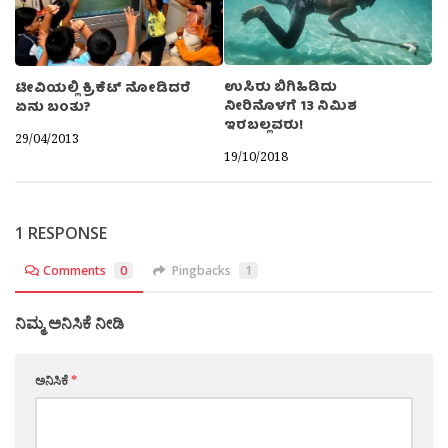
ಉಸಿರು ಬಿಗಿಹಿಡಿದು
ಟೀವಿಯಲ್ಲಿ ಕ್ರಿಕೆಟ್ ನೋಡಿದರೆ
ನೀರಿನೊಳಗೆ 13 ನಿಮಿಶ
ಏನು ಬಂತು?
ಇರಬಲ್ಲವರು!
29/04/2013
19/10/2018
1 RESPONSE
Comments
0
Pingbacks
1
ನಿಮ್ಮ ಅನಿಸಿಕೆ ನೀಡಿ
ಅನಿಸಿಕೆ
*