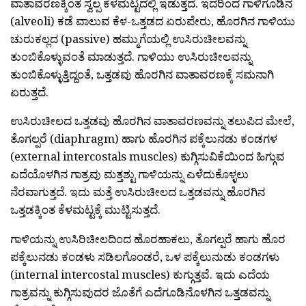
ವಾತಾವರಣಕ್ಕಿಂತ ಸ್ವಲ್ಪ ಕೆಳಮಟ್ಟದಲ್ಲಿ ಇಡುತ್ತದೆ. ಇದರಿಂದ ಗಾಳಿಗೂಡಿನ
(alveoli) ಕಡೆ ವಾಲುವ ಕೆಳ-ಒತ್ತಡದ ಏರುಪೇರು, ಹೊರಗಿನ ಗಾಳಿಯು
ಚುರುಕಲ್ಲದ (passive) ಹಮ್ಮುಗೆಯಲ್ಲಿ ಉಸಿರುಚೀಲವನ್ನು
ತುಂಬಿಕೊಳ್ಳುವಂತೆ ಮಾಡುತ್ತದೆ. ಗಾಳಿಯು ಉಸಿರುಚೀಲವನ್ನು
ತುಂಬಿಕೊಳ್ಳುತ್ತಿದ್ದಂತೆ, ಒತ್ತಡವು ಹೊರಗಿನ ವಾತಾವರಣಕ್ಕೆ ಸಮನಾಗಿ
ಏರುತ್ತದೆ.
ಉಸಿರುಚೀಲದ ಒತ್ತಡವು ಹೊರಗಿನ ವಾತಾವರಣವನ್ನು ತಲುಪಿದ ಮೇಲೆ,
ತೊಗಲ್ಪರೆ (diaphragm) ಹಾಗು ಹೊರಗಿನ ಪಕ್ಕೆಲುನಡು ಕಂಡಗಳ
(external intercostals muscles) ಕುಗ್ಗಿಸುವಿಕೆಯಿಂದ ಹಿಗ್ಗುವ
ಎದೆಯೊಳಗಿನ ಗಾತ್ರವು ಮತ್ತಶ್ಟು ಗಾಳಿಯನ್ನು ಎಳೆದುಕೊಳ್ಳಲು
ನೆರವಾಗುತ್ತದೆ. ಇದು ಮತ್ತೆ ಉಸಿರುಚೀಲದ ಒತ್ತಡವನ್ನು ಹೊರಗಿನ
ಒತ್ತಡಕ್ಕಿಂತ ಕೆಳಮಟ್ಟಕ್ಕೆ ಮುಟ್ಟಿಸುತ್ತದೆ.
ಗಾಳಿಯನ್ನು ಉಸಿರಿಚೀಲದಿಂದ ಹೊರಹಾಕಲು, ತೊಗಲ್ಪರೆ ಹಾಗು ಹೊರ
ಪಕ್ಕೆಲುನಡು ಕಂಡಳು ಸಡಿಲಗೊಂಡರೆ, ಒಳ ಪಕ್ಕೆಲುನುಡು ಕಂಡಗಳು
(internal intercostal muscles) ಕುಗ್ಗುತ್ತವೆ. ಇದು ಎದೆಯ
ಗಾತ್ರವನ್ನು ಕುಗ್ಗಿಸುವುದರ ಜೊತೆಗೆ ಎದೆಗೂಡಿನೊಳಗಿನ ಒತ್ತಡವನ್ನು