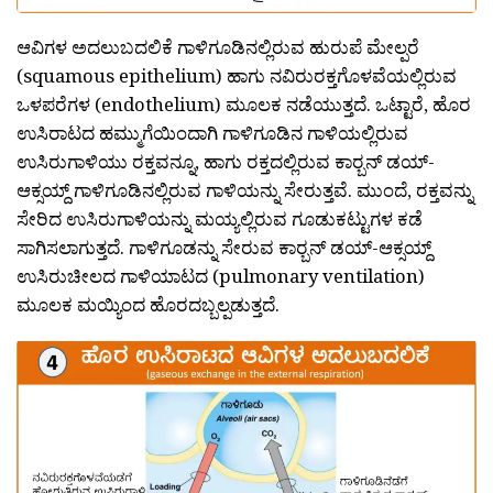
ಆವಿಗಳ ಅದಲುಬದಲಿಕೆ ಗಾಳಿಗೂಡಿನಲ್ಲಿರುವ ಹುರುಪೆ ಮೇಲ್ಪರೆ
(squamous epithelium) ಹಾಗು ನವಿರುರಕ್ತಗೊಳವೆಯಲ್ಲಿರುವ
ಒಳಪರೆಗಳ (endothelium) ಮೂಲಕ ನಡೆಯುತ್ತದೆ. ಒಟ್ಟಾರೆ, ಹೊರ
ಉಸಿರಾಟದ ಹಮ್ಮುಗೆಯಿಂದಾಗಿ ಗಾಳಿಗೂಡಿನ ಗಾಳಿಯಲ್ಲಿರುವ
ಉಸಿರುಗಾಳಿಯು ರಕ್ತವನ್ನೂ, ಹಾಗು ರಕ್ತದಲ್ಲಿರುವ ಕಾರ‍್ಬನ್ ಡಯ್-
ಆಕ್ಸಯ್ದ್ ಗಾಳಿಗೂಡಿನಲ್ಲಿರುವ ಗಾಳಿಯನ್ನು ಸೇರುತ್ತವೆ. ಮುಂದೆ, ರಕ್ತವನ್ನು
ಸೇರಿದ ಉಸಿರುಗಾಳಿಯನ್ನು ಮಯ್ಯಲ್ಲಿರುವ ಗೂಡುಕಟ್ಟುಗಳ ಕಡೆ
ಸಾಗಿಸಲಾಗುತ್ತದೆ. ಗಾಳಿಗೂಡನ್ನು ಸೇರುವ ಕಾರ‍್ಬನ್ ಡಯ್-ಆಕ್ಸಯ್ದ್
ಉಸಿರುಚೀಲದ ಗಾಳಿಯಾಟದ (pulmonary ventilation)
ಮೂಲಕ ಮಯ್ಯಿಂದ ಹೊರದಬ್ಬಲ್ಪಡುತ್ತದೆ.