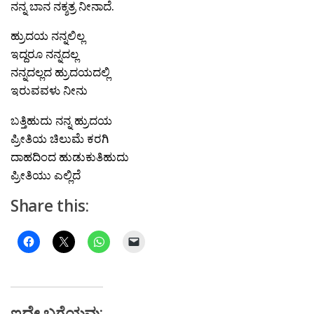
ನನ್ನ ಬಾನ ನಕ್ಶತ್ರ ನೀನಾದೆ.
ಹ್ರುದಯ ನನ್ನಲಿಲ್ಲ
ಇದ್ದರೂ ನನ್ನದಲ್ಲ
ನನ್ನದಲ್ಲದ ಹ್ರುದಯದಲ್ಲಿ
ಇರುವವಳು ನೀನು
ಬತ್ತಿಹುದು ನನ್ನ ಹ್ರುದಯ
ಪ್ರೀತಿಯ ಚಿಲುಮೆ ಕರಗಿ
ದಾಹದಿಂದ ಹುಡುಕುತಿಹುದು
ಪ್ರೀತಿಯು ಎಲ್ಲಿದೆ
Share this:
ಇದೇ ಬಗೆಯವು: