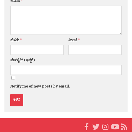
ಅನಿಸಿಕೆ
*
ಹೆಸರು
*
ಮಿಂಚೆ
*
ವೆಬ್‌ಸೈಟ್ (ಇದ್ದರೆ)
Notify me of new posts by email.