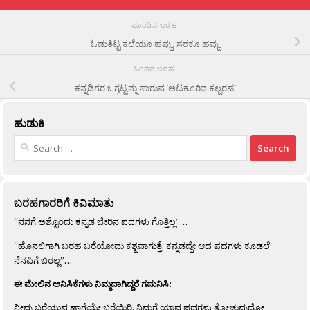
ಮುಂದಿನ ಬರಹ
ಓಡುತಿಟ್ಟ ಕಲೆಯೂ ಹವ್ದು, ಸರಕೂ ಹವ್ದು
ಹಿಂದಿನ ಬರಹ
ಕನ್ನಡಿಗರ ಒಗ್ಗಟ್ಟನ್ನು ಸಾರುವ ‘ಅಟಕೂರಿನ ಕಲ್ಬರಹ’
ಹುಡುಕಿ
Search
for:
ಬರಹಗಾರರಿಗೆ ಕಿವಿಮಾತು
“ನನಗೆ ಅಶ್ಟೊಂದು ಕನ್ನಡ ಬೇರಿನ ಪದಗಳು ಗೊತ್ತಿಲ್ಲ”…
“ಹೊನಲಿಗಾಗಿ ಬರಹ ಬರೆಯೋದು ಕಶ್ಟವಾಗುತ್ತೆ. ಕನ್ನಡದ್ದೇ ಆದ ಪದಗಳು ಕೂಡಲೆ
ನೆನಪಿಗೆ ಬರಲ್ಲ”…
ಈ ಮೇಲಿನ ಅನಿಸಿಕೆಗಳು ನಿಮ್ಮದಾಗಿದ್ದರೆ ಗಮನಿಸಿ:
ನೀವು ಬರೆಯುವ ಹಾಗೆಯೇ ಬರೆಯಿರಿ. ನಿಮಗೆ ಯಾವ ಪದಗಳು ತೋಚುವುದೋ