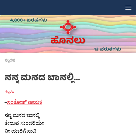
Skip to content
ನಲ್ಬರಹ
ನನ್ನ ಮನದ ಬಾನಲ್ಲಿ…
ನಲ್ಬರಹ
–
ಸಂತೋಶ್ ನಾಯಕ
ನನ್ನ ಮನದ ಬಾನಲ್ಲಿ
ತೇಲುವ ಸುಂದರಿಯೇ
ನೀ ಯಾರಿಗೆ ಸಾಟಿ