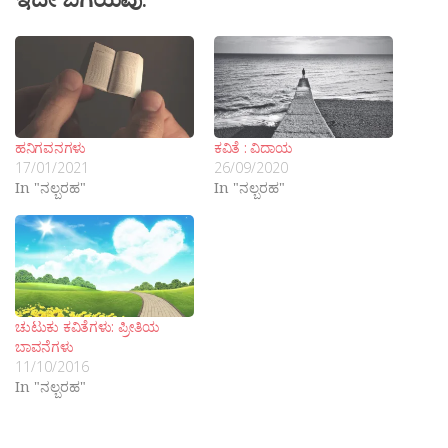
ಹನಿಗವನಗಳು
ಕವಿತೆ : ವಿದಾಯ
17/01/2021
26/09/2020
In "ನಲ್ಬರಹ"
In "ನಲ್ಬರಹ"
ಚುಟುಕು ಕವಿತೆಗಳು: ಪ್ರೀತಿಯ
ಬಾವನೆಗಳು
11/10/2016
In "ನಲ್ಬರಹ"