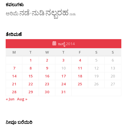
ಕವಲುಗಳು
ನಲ್ಬರಹ
ನಡೆ-ನುಡಿ
ಅರಿಮೆ
ನಾಡು
ತೇದಿಮಣೆ
ಜುಲೈ 2014
M
T
W
T
F
S
S
1
2
3
4
5
6
7
8
9
10
11
12
13
14
15
16
17
18
19
20
21
22
23
24
25
26
27
28
29
30
31
« Jun
Aug »
ನೀವೂ ಬರೆಯಿರಿ