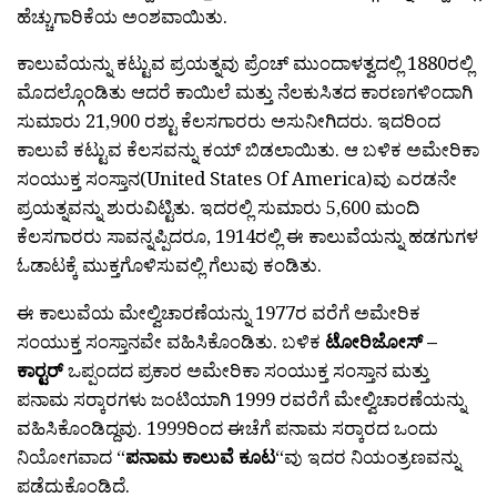
ಹೆಚ್ಚುಗಾರಿಕೆಯ ಅಂಶವಾಯಿತು.
ಕಾಲುವೆಯನ್ನು ಕಟ್ಟುವ ಪ್ರಯತ್ನವು ಪ್ರೆಂಚ್ ಮುಂದಾಳತ್ವದಲ್ಲಿ 1880ರಲ್ಲಿ
ಮೊದಲ್ಗೊಂಡಿತು ಆದರೆ ಕಾಯಿಲೆ ಮತ್ತು ನೆಲಕುಸಿತದ ಕಾರಣಗಳಿಂದಾಗಿ
ಸುಮಾರು 21,900 ರಶ್ಟು ಕೆಲಸಗಾರರು ಅಸುನೀಗಿದರು. ಇದರಿಂದ
ಕಾಲುವೆ ಕಟ್ಟುವ ಕೆಲಸವನ್ನು ಕಯ್ ಬಿಡಲಾಯಿತು. ಆ ಬಳಿಕ ಅಮೇರಿಕಾ
ಸಂಯುಕ್ತ ಸಂಸ್ತಾನ(United States Of America)ವು ಎರಡನೇ
ಪ್ರಯತ್ನವನ್ನು ಶುರುವಿಟ್ಟಿತು. ಇದರಲ್ಲಿ ಸುಮಾರು 5,600 ಮಂದಿ
ಕೆಲಸಗಾರರು ಸಾವನ್ನಪ್ಪಿದರೂ, 1914ರಲ್ಲಿ ಈ ಕಾಲುವೆಯನ್ನು ಹಡಗುಗಳ
ಓಡಾಟಕ್ಕೆ ಮುಕ್ತಗೊಳಿಸುವಲ್ಲಿ ಗೆಲುವು ಕಂಡಿತು.
ಈ ಕಾಲುವೆಯ ಮೇಲ್ವಿಚಾರಣೆಯನ್ನು 1977ರ ವರೆಗೆ ಅಮೇರಿಕ
ಸಂಯುಕ್ತ ಸಂಸ್ತಾನವೇ ವಹಿಸಿಕೊಂಡಿತು. ಬಳಿಕ
ಟೋರಿಜೋಸ್ –
ಕಾರ‍್ಟರ್
ಒಪ್ಪಂದದ ಪ್ರಕಾರ ಅಮೇರಿಕಾ ಸಂಯುಕ್ತ ಸಂಸ್ತಾನ ಮತ್ತು
ಪನಾಮ ಸರ‍್ಕಾರಗಳು ಜಂಟಿಯಾಗಿ 1999 ರವರೆಗೆ ಮೇಲ್ವಿಚಾರಣೆಯನ್ನು
ವಹಿಸಿಕೊಂಡಿದ್ದವು. 1999ರಿಂದ ಈಚೆಗೆ ಪನಾಮ ಸರ‍್ಕಾರದ ಒಂದು
ನಿಯೋಗವಾದ “
ಪನಾಮ ಕಾಲುವೆ ಕೂಟ
“ವು ಇದರ ನಿಯಂತ್ರಣವನ್ನು
ಪಡೆದುಕೊಂಡಿದೆ.