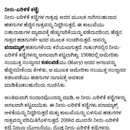
ನೀರು-ಏರಿಳಿಕೆ ಕಟ್ಟೆ:
ನೀರು-ಏರಿಳಿಕೆ ಕಟ್ಟೆಗಳ ಗಾತ್ರವು ಅದರ ಮೂಲಕ ಸಾಗಿಸಬಹುದಾದ
ಹಡಗುಗಳ ಹೆಚ್ಚಿನ ಗಾತ್ರವನ್ನು ನಿರ‍್ದರಿಸುತ್ತದೆ. ಈ ಕಾಲುವೆಯು
ಬಹುನಾಡುಗಳ ವ್ಯಾಪಾರಕ್ಕೆ ಹೆಚ್ಚುಗಾರಿಕೆಯನ್ನು ಪಡೆದುದರಿಂದ, ಹೆಚ್ಚಿನ
ಗಾತ್ರದ ಹಡಗುಗಳೇ ಇದರ ಮೂಲಕ ಸಂಚರಿಸುತ್ತವೆ. ಅವನ್ನು
ಪನಾಮ್ಯಾಕ್ಸ್
ಹಡಗುಗಳೆಂದು ಕರೆಯಲಾಗುತ್ತದೆ. ಗಾತುನ್‌ನಲ್ಲಿನ ನೀರು-
ಏರಿಳಿಕೆ ಕಟ್ಟೆಗಳನ್ನು ಅಗಲವಾಗಿ ಕಟ್ಟಲಾಗಿತ್ತು. 1908ರಲ್ಲಿ ಅಮೇರಿಕಾ
ಸಂಯುಕ್ತ ಸಂಸ್ತಾನದ
ಕಡಲಪಡೆ
ಯು (Navy) ಅದರ ಅಗಲವನ್ನು
ಹೆಚ್ಚಿಸಬೇಕೆಂದು ಕೇಳಿತು, ಆ ಮೂಲಕ ಅಮೇರಿಕಾ ಸಂಯುಕ್ತ ಸಂಸ್ತಾನದ
ಕಡಲಪಡೆಯು ಹಡಗುಗಳ ಸಾಗಾಟಕ್ಕೆ ಅವಕಾಶ
ಮಾಡಿಕೊಡಬಹುದೆಂದು ಸೂಚಿಸಿತು.
ಅಂತಿಮವಾಗಿ ಸಂದಾನವೊಂದನ್ನು ಮಾಡಿ, ಆ ನೀರು-ಏರಿಳಿಕೆ ಕಟ್ಟೆಗಳನ್ನು
ಅಗಲವಾಗಿ ಕಟ್ಟಲಾಯಿತು. ಈ ನೀರು-ಏರಿಳಿಕೆ ಕಟ್ಟೆಗಳು ಪನಾಮ್ಯಾಕ್ಸ್
ಅಳತೆಯನ್ನು ನಿರ‍್ದರಿಸುತ್ತದೆ ಮತ್ತು ಕಾಲುವೆಯನ್ನು ಬಳಸುವ ಹಡುಗಗಳ
ಗಾತ್ರವನ್ನು ಪರಿಮಿತಿಗೊಳಿಸುತ್ತದೆ. 2006ರ ಮೂರನೇ ನೀರು-ಏರಿಳಿಕೆ
ಕಟ್ಟೆ ನಿರ‍್ಮಾಣ ಯೋಜನೆಯು, ದೊಡ್ಡ ನೀರು-ಏರಿಳಿಕೆ ಕಟ್ಟೆಗಳನ್ನು