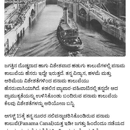
ಜಗತ್ತಿನ ದೊಡ್ಡದಾದ ಹಾಗು ವಿಶೇಶವಾದ ಹಡುಗು ಕಾಲುವೆಗಳಲ್ಲಿ ಪನಾಮ
ಕಾಲುವೆಯ ಹೆಸರು ಇದ್ದೇ ಇರುತ್ತದೆ. ತನ್ನ ವಿನ್ಯಾಸ, ಹಳಮೆ ಮತ್ತು
ಅರಿಮೆಯ ವಿಶೇಶತೆಗಳಿಂದ ಪನಾಮ ಕಾಲುವೆಯು
ಹೆಸರುವಾಸಿಯಾಗಿದೆ. ಕಡಲಿನ ವ್ಯಾಪಾರ-ವಹಿವಾಟಿನಲ್ಲಿ ತನ್ನದೇ ಆದ
ಪ್ರಾಮುಕ್ಯತೆಯನ್ನು ಉಳಿಸಿಕೊಂಡು ಬಂದಿರುವ ಪನಾಮ ಕಾಲುವೆಯ
ಕೆಲವು ವಿಶೇಶತೆಗಳನ್ನು ಅರಿಯೋಣ ಬನ್ನಿ.
ಆಗಸ್ಟ್ 15ಕ್ಕೆ ತನ್ನ ನೂರರ ನಲಿವನ್ನಾಚರಿಸಿಕೊಂಡಿರುವ ಪನಾಮ
ಕಾಲುವೆ(Panama Canal)ಯತ್ತ ಇಡೀ ಜಗತ್ತು ಹಿಂದೆಂದೂ ನಡೆಯದ