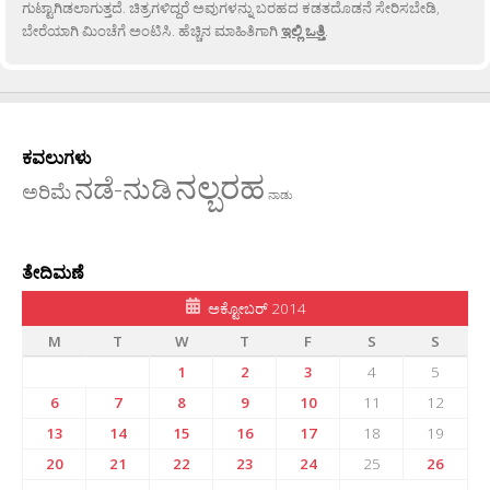
ಗುಟ್ಟಾಗಿಡಲಾಗುತ್ತದೆ. ಚಿತ್ರಗಳಿದ್ದರೆ ಅವುಗಳನ್ನು ಬರಹದ ಕಡತದೊಡನೆ ಸೇರಿಸಬೇಡಿ,
ಬೇರೆಯಾಗಿ ಮಿಂಚೆಗೆ ಅಂಟಿಸಿ. ಹೆಚ್ಚಿನ ಮಾಹಿತಿಗಾಗಿ
ಇಲ್ಲಿ ಒತ್ತಿ
.
ಕವಲುಗಳು
ನಲ್ಬರಹ
ನಡೆ-ನುಡಿ
ಅರಿಮೆ
ನಾಡು
ತೇದಿಮಣೆ
ಅಕ್ಟೋಬರ್ 2014
M
T
W
T
F
S
S
1
2
3
4
5
6
7
8
9
10
11
12
13
14
15
16
17
18
19
20
21
22
23
24
25
26