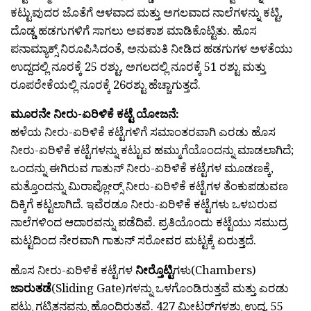
ಕಟ್ಟುವುದರ ಜೊತೆಗೆ ಆಳವಾದ ಮತ್ತು ಅಗಲವಾದ ನಾಲೆಗಳನ್ನು ಕಟ್ಟಿ,
ದೊಡ್ಡ ಹಡಗುಗಳಿಗೆ ಸಾಗಲು ಅವಕಾಶ ಮಾಡಿಕೊಟ್ಟಿತು. ಹೊಸ
ಪನಾಮ್ಯಾಕ್ಸ್ ನಿರೂಪಿಸಿದಂತೆ, ಅನುಮತಿ ನೀಡಿದ ಹಡಗುಗಳ ಅಳತೆಯು
ಉದ್ದದಲ್ಲಿ ನೂರಕ್ಕೆ 25 ರಶ್ಟು, ಅಗಲದಲ್ಲಿ ನೂರಕ್ಕೆ 51 ರಶ್ಟು ಮತ್ತು
ರೂಪರೇಕೆಯಲ್ಲಿ ನೂರಕ್ಕೆ 26ರಶ್ಟು ಹೆಚ್ಚಾಗುತ್ತದೆ.
ಮೂರನೇ ನೀರು-ಏರಿಳಿಕೆ ಕಟ್ಟೆ ಯೋಜನೆ:
ಹಳೆಯ ನೀರು-ಏರಿಳಿಕೆ ಕಟ್ಟೆಗಳಿಗೆ ಸಮಾಂತರವಾಗಿ ಎರಡು ಹೊಸ
ನೀರು-ಏರಿಳಿಕೆ ಕಟ್ಟೆಗಳನ್ನು ಕಟ್ಟುವ ಹಮ್ಮುಗೆಯೊಂದನ್ನು ಮಾಡಲಾಗಿದೆ;
ಒಂದನ್ನು ಈಗಿರುವ ಗಾತುನ್ ನೀರು-ಏರಿಳಿಕೆ ಕಟ್ಟೆಗಳ ಮೂಡಣಕ್ಕೆ,
ಮತ್ತೊಂದನ್ನು ಮಿರಾಪ್ಲೋರ‍್ಸ್ ನೀರು-ಏರಿಳಿಕೆ ಕಟ್ಟೆಗಳ ತೆಂಕುಪಡುವಣ
ದಿಕ್ಕಿಗೆ ಕಟ್ಟಲಾಗಿದೆ. ಇವೆರಡೂ ನೀರು-ಏರಿಳಿಕೆ ಕಟ್ಟೆಗಳು ಒಳಬರುವ
ನಾಲೆಗಳಿಂದ ಆದಾರವನ್ನು ಪಡೆದಿವೆ. ಪ್ರತಿಯೊಂದು ಕಟ್ಟೆಯು ಸಮುದ್ರ
ಮಟ್ಟದಿಂದ ನೇರವಾಗಿ ಗಾತುನ್ ಸರೋವರ ಮಟ್ಟಕ್ಕೆ ಏರುತ್ತದೆ.
ಹೊಸ ನೀರು-ಏರಿಳಿಕೆ ಕಟ್ಟೆಗಳ
ನೀರ‍್ತೊಟ್ಟಿ
ಗಳು(Chambers)
ಜಾರುತಡೆ
(Sliding Gate)ಗಳನ್ನು ಒಳಗೊಂಡಿರುತ್ತವೆ ಮತ್ತು ಎರಡು
ಪಟ್ಟು ಗಟ್ಟಿತನವನ್ನು ಹೊಂದಿರುತ್ತವೆ. 427 ಮೀಟರ‍್‌ಗಳಶ್ಟು ಉದ್ದ, 55