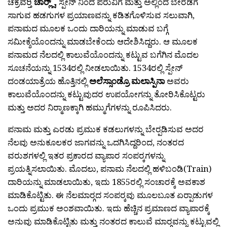
ಚಕ್ರವರ‍್ತಿ
ಚಾರ‍್ಲ್ಸ್
, ಸ್ಪೇನ್ ನಿಂದ ಪೆರುವಿಗೆ ಮತ್ತು ಅಲ್ಲಿಂದ ಬೇರೆಡೆಗೆ
ಸಾಗುವ ಹಡಗುಗಳ ಪ್ರಯಾಣವನ್ನು ಕಡಿತಗೊಳಿಸುವ ಸಲುವಾಗಿ,
ಪನಾಮದ ಮೂಲಕ ಒಂದು ದಾರಿಯನ್ನು ಮಾಡುವ ಬಗ್ಗೆ
ಸಮೀಕ್ಶೆಯೊಂದನ್ನು ಮಾಡಬೇಕೆಂದು ಆದೇಶಿಸಿದ್ದರು. ಆ ಮೂಲಕ
ಪನಾಮದ ನೆಲದಲ್ಲಿ ಕಾಲುವೆಯೊಂದನ್ನು ಕಟ್ಟುವ ಬಗೆಗಿನ ಮೊದಲ
ಸೂಚನೆಯನ್ನು 1534ರಲ್ಲಿ ನೀಡಲಾಯಿತು. 1534ರಲ್ಲಿ ಸ್ಪೇನ್
ದಂಡಯಾತ್ರೆಯ ಹೊತ್ತಿನಲ್ಲಿ
ಅಲೆಸ್ಸಾಂಡ್ರೊ ಮಲಾಸ್ಪಿನಾ
ಅವರು
ಕಾಲುವೆಯೊಂದನ್ನು ಕಟ್ಟುವುದರ ಉಪಯೋಗನ್ನು ತೋರಿಸಿಕೊಟ್ಟರು
ಮತ್ತು ಅದರ ನಿರ‍್ಮಾಣಕ್ಕಾಗಿ ಹಮ್ಮುಗೆಗಳನ್ನು ರೂಪಿಸಿದರು.
ಪನಾಮ ಮತ್ತು ಎರಡು ಪ್ರಮುಕ ಕಡಲುಗಳನ್ನು ಬೇರ‍್ಪಡಿಸುವ ಅದರ
ನೆಲವು ಅನುಕೂಲಕರ ಜಾಗವನ್ನು ಒದಗಿಸಿದ್ದರಿಂದ, ನಂತರದ
ವರುಶಗಳಲ್ಲಿ ಇತರ ಪ್ರಕಾರದ ವ್ಯಾಪಾರ ಸಂಪರ‍್ಕಗಳನ್ನು
ಪ್ರಯತ್ನಿಸಲಾಯಿತು. ಮೊದಲು, ಪನಾಮ ನೆಲದಲ್ಲಿ ಹಳಿಬಂಡಿ(Train)
ದಾರಿಯನ್ನು ಮಾಡಲಾಯಿತು, ಇದು 1855ರಲ್ಲಿ ಸಂಚಾರಕ್ಕೆ ಅವಕಾಶ
ಮಾಡಿಕೊಟ್ಟಿತು. ಈ ನೆಲಮಾರ‍್ಗದ ಸಂಪರ‍್ಕವು ಮೂಲಬೂತ ಏರ‍್ಪಾಡುಗಳ
ಒಂದು ಪ್ರಮುಕ ಅಂಶವಾಯಿತು. ಇದು ಹೆಚ್ಚಿನ ಪ್ರಮಾಣದ ವ್ಯಾಪಾರಕ್ಕೆ
ಅನುವು ಮಾಡಿಕೊಟ್ಟಿತು ಮತ್ತು ನಂತರದ ಕಾಲುವೆ ಮಾರ‍್ಗವನ್ನು ಕಟ್ಟುವಲ್ಲಿ