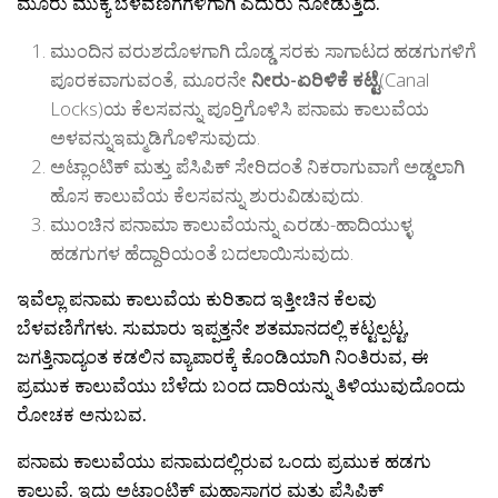
ಮೂರು ಮುಕ್ಯ ಬೆಳವಣಿಗೆಗಳಿಗಾಗಿ ಎದುರು ನೋಡುತ್ತಿದೆ.
ಮುಂದಿನ ವರುಶದೊಳಗಾಗಿ ದೊಡ್ಡ ಸರಕು ಸಾಗಾಟದ ಹಡಗುಗಳಿಗೆ
ಪೂರಕವಾಗುವಂತೆ, ಮೂರನೇ
ನೀರು-ಏರಿಳಿಕೆ ಕಟ್ಟೆ
(Canal
Locks)ಯ ಕೆಲಸವನ್ನು ಪೂರ‍್ತಿಗೊಳಿಸಿ ಪನಾಮ ಕಾಲುವೆಯ
ಅಳವನ್ನುಇಮ್ಮಡಿಗೊಳಿಸುವುದು.
ಅಟ್ಲಾಂಟಿಕ್ ಮತ್ತು ಪೆಸಿಪಿಕ್ ಸೇರಿದಂತೆ ನಿಕರಾಗುವಾಗೆ ಅಡ್ಡಲಾಗಿ
ಹೊಸ ಕಾಲುವೆಯ ಕೆಲಸವನ್ನು ಶುರುವಿಡುವುದು.
ಮುಂಚಿನ ಪನಾಮಾ ಕಾಲುವೆಯನ್ನು ಎರಡು-ಹಾದಿಯುಳ್ಳ
ಹಡಗುಗಳ ಹೆದ್ದಾರಿಯಂತೆ ಬದಲಾಯಿಸುವುದು.
ಇವೆಲ್ಲಾ ಪನಾಮ ಕಾಲುವೆಯ ಕುರಿತಾದ ಇತ್ತೀಚಿನ ಕೆಲವು
ಬೆಳವಣಿಗೆಗಳು. ಸುಮಾರು ಇಪ್ಪತ್ತನೇ ಶತಮಾನದಲ್ಲಿ ಕಟ್ಟಲ್ಪಟ್ಟ,
ಜಗತ್ತಿನಾದ್ಯಂತ ಕಡಲಿನ ವ್ಯಾಪಾರಕ್ಕೆ ಕೊಂಡಿಯಾಗಿ ನಿಂತಿರುವ, ಈ
ಪ್ರಮುಕ ಕಾಲುವೆಯು ಬೆಳೆದು ಬಂದ ದಾರಿಯನ್ನು ತಿಳಿಯುವುದೊಂದು
ರೋಚಕ ಅನುಬವ.
ಪನಾಮ ಕಾಲುವೆಯು ಪನಾಮದಲ್ಲಿರುವ ಒಂದು ಪ್ರಮುಕ ಹಡಗು
ಕಾಲುವೆ. ಇದು ಅಟ್ಲಾಂಟಿಕ್ ಮಹಾಸಾಗರ ಮತ್ತು ಪೆಸಿಪಿಕ್