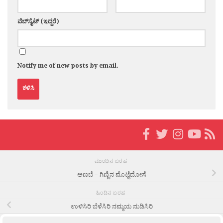
ವೆಬ್‌ಸೈಟ್ (ಇದ್ದರೆ)
Notify me of new posts by email.
ಮುಂದಿನ ಬರಹ
ಅಣಬೆ – ಗಿಣ್ಣಿನ ಮೊಟ್ಟೆದೋಸೆ
ಹಿಂದಿನ ಬರಹ
ಉಳಿಸಿರಿ ಬೆಳೆಸಿರಿ ನಮ್ಮಯ ನುಡಿಸಿರಿ