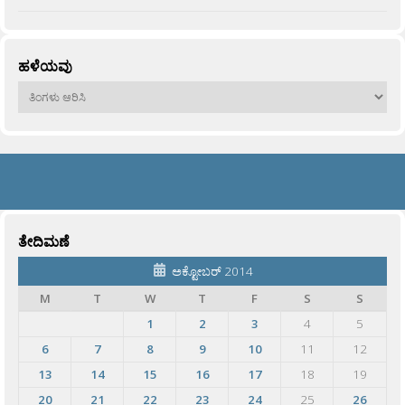
ಹಳೆಯವು
ಹಳೆಯವು
ತೇದಿಮಣೆ
ಅಕ್ಟೋಬರ್ 2014
M
T
W
T
F
S
S
1
2
3
4
5
6
7
8
9
10
11
12
13
14
15
16
17
18
19
20
21
22
23
24
25
26