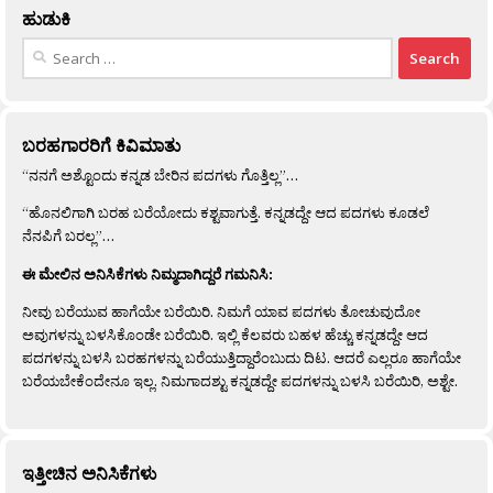
ಹುಡುಕಿ
Search
for:
ಬರಹಗಾರರಿಗೆ ಕಿವಿಮಾತು
“ನನಗೆ ಅಶ್ಟೊಂದು ಕನ್ನಡ ಬೇರಿನ ಪದಗಳು ಗೊತ್ತಿಲ್ಲ”…
“ಹೊನಲಿಗಾಗಿ ಬರಹ ಬರೆಯೋದು ಕಶ್ಟವಾಗುತ್ತೆ. ಕನ್ನಡದ್ದೇ ಆದ ಪದಗಳು ಕೂಡಲೆ
ನೆನಪಿಗೆ ಬರಲ್ಲ”…
ಈ ಮೇಲಿನ ಅನಿಸಿಕೆಗಳು ನಿಮ್ಮದಾಗಿದ್ದರೆ ಗಮನಿಸಿ:
ನೀವು ಬರೆಯುವ ಹಾಗೆಯೇ ಬರೆಯಿರಿ. ನಿಮಗೆ ಯಾವ ಪದಗಳು ತೋಚುವುದೋ
ಅವುಗಳನ್ನು ಬಳಸಿಕೊಂಡೇ ಬರೆಯಿರಿ. ಇಲ್ಲಿ ಕೆಲವರು ಬಹಳ ಹೆಚ್ಚು ಕನ್ನಡದ್ದೇ ಆದ
ಪದಗಳನ್ನು ಬಳಸಿ ಬರಹಗಳನ್ನು ಬರೆಯುತ್ತಿದ್ದಾರೆಂಬುದು ದಿಟ. ಆದರೆ ಎಲ್ಲರೂ ಹಾಗೆಯೇ
ಬರೆಯಬೇಕೆಂದೇನೂ ಇಲ್ಲ. ನಿಮಗಾದಶ್ಟು ಕನ್ನಡದ್ದೇ ಪದಗಳನ್ನು ಬಳಸಿ ಬರೆಯಿರಿ, ಅಶ್ಟೇ.
ಇತ್ತೀಚಿನ ಅನಿಸಿಕೆಗಳು