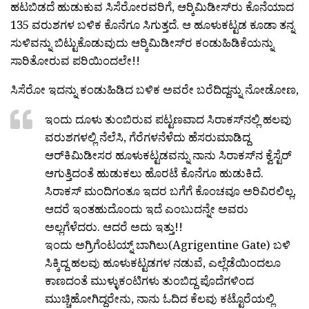
ಹಟಬಿಡದೆ ಹುಡುಕುವ ಸಿಸೆರೋರವರಿಗೆ, ಆರ‍್ಕಿಮಿಡೀಸ್‍ರು ಕೊನೆಯಾದ
135 ವರುಶಗಳ ಬಳಿಕ ಕೊನೆಗೂ ಸಿಗುತ್ತದೆ. ಆ ಹೂಳುಕಟ್ಟಡ ಕೂಡಾ ತನ್ನ
ಸುಳಿವನ್ನು ಬಿಟ್ಟುಕೊಡುವುದು ಆರ‍್ಕಿಮಿಡೀಸ್‍ರ ಕಂಡುಹಿಡಿಕೆಯನ್ನು
ಸಾರಿತೋರುವ ಪರಿಯಿಂದಲೇ!!
ಸಿಸೆರೋ ಇದನ್ನು ಕಂಡುಹಿಡಿದ ಬಳಿಕ ಅವರೇ ಬರೆದಿದ್ದನ್ನು ನೋಡೋಣ,
ಇಂದು ದೂಳು ತುಂಬಿರುವ ಪಟ್ಟಣವಾದ ಸಿರಾಕಸ್‌ನಲ್ಲಿ ಹಲವು
ವರುಶಗಳಲ್ಲಿ ನೆಲೆಸಿ, ಗೆರೆಗಳನೆಳೆದು ಹೆಸರುಮಾಡಿದ್ದ
ಆರ‍್‌ಕಿಮಿಡೀಸರ ಹೂಳುಕಟ್ಟಡವನ್ನು ನಾನು ಸಿರಾಕಸ್‌ನ ಕ್ವೆಸ್ಟೆರ್
ಆಗುತ್ತಿದಂತೆ ಹುಡುಕಲು ಹೊರಟೆ ಕೊನೆಗೂ ಹುಡುಕಿದೆ.
ಸಿರಾಕಸ್ ಮಂದಿಗಂತೂ ಇದರ ಬಗೆಗೆ ಕೊಂಚವೂ ಅರಿವಿರಲಿಲ್ಲ,
ಆದರೆ ಇಂತಹುದೊಂದು ಇದೆ ಎಂಬುದನ್ನೇ ಅವರು
ಅಲ್ಲಗೆಳೆದರು. ಆದರೆ ಅದು ಇತ್ತು!!
ಇಂದು ಅಗ್ರಿಗೆಂಟಯ್ನ್ ಬಾಗಿಲು(Agrigentine Gate) ಬಳಿ
ಸಿಕ್ಕಿದ್ದ ಹಲವು ಹೂಳುಕಟ್ಟಡಗಳ ನಡುವೆ, ಎಲ್ಲೆಡೆಯಿಂದಲೂ
ಕಾಣದಂತೆ ಮುಳ್ಳುಕಂಟಿಗಳು ತುಂಬಿದ್ದ ಪೊದೆಗಳಿಂದ
ಮುಚ್ಚಿಹೋಗಿದ್ದರೇನು, ನಾನು ಓದಿದ ಕೆಲವು ಕಟ್ಟೊರೆಯಲ್ಲಿ