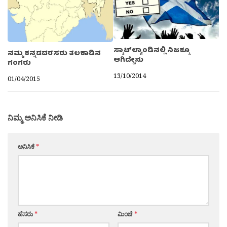
ಸ್ಕಾಟ್‍ಲ್ಯಾಂಡಿನಲ್ಲಿ ನಿಜಕ್ಕೂ
ನಮ್ಮ ಕನ್ನಡದರಸರು ತಲಕಾಡಿನ
ಆಗಿದ್ದೇನು
ಗಂಗರು
13/10/2014
01/04/2015
ನಿಮ್ಮ ಅನಿಸಿಕೆ ನೀಡಿ
ಅನಿಸಿಕೆ
*
ಹೆಸರು
*
ಮಿಂಚೆ
*