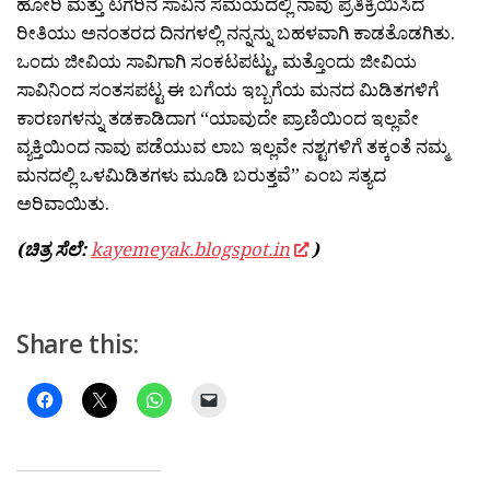
ಹೋರಿ ಮತ್ತು ಟಗರಿನ ಸಾವಿನ ಸಮಯದಲ್ಲಿ ನಾವು ಪ್ರತಿಕ್ರಿಯಿಸಿದ
ರೀತಿಯು ಅನಂತರದ ದಿನಗಳಲ್ಲಿ ನನ್ನನ್ನು ಬಹಳವಾಗಿ ಕಾಡತೊಡಗಿತು.
ಒಂದು ಜೀವಿಯ ಸಾವಿಗಾಗಿ ಸಂಕಟಪಟ್ಟು, ಮತ್ತೊಂದು ಜೀವಿಯ
ಸಾವಿನಿಂದ ಸಂತಸಪಟ್ಟ ಈ ಬಗೆಯ ಇಬ್ಬಗೆಯ ಮನದ ಮಿಡಿತಗಳಿಗೆ
ಕಾರಣಗಳನ್ನು ತಡಕಾಡಿದಾಗ “ಯಾವುದೇ ಪ್ರಾಣಿಯಿಂದ ಇಲ್ಲವೇ
ವ್ಯಕ್ತಿಯಿಂದ ನಾವು ಪಡೆಯುವ ಲಾಬ ಇಲ್ಲವೇ ನಶ್ಟಗಳಿಗೆ ತಕ್ಕಂತೆ ನಮ್ಮ
ಮನದಲ್ಲಿ ಒಳಮಿಡಿತಗಳು ಮೂಡಿ ಬರುತ್ತವೆ” ಎಂಬ ಸತ್ಯದ
ಅರಿವಾಯಿತು.
(ಚಿತ್ರ ಸೆಲೆ:
kayemeyak.blogspot.in
)
Share this: