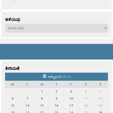
ಹಳೆಯವು
ಹಳೆಯವು
ತೇದಿಮಣೆ
ಅಕ್ಟೋಬರ್ 2014
M
T
W
T
F
S
S
1
2
3
4
5
6
7
8
9
10
11
12
13
14
15
16
17
18
19
20
21
22
23
24
25
26