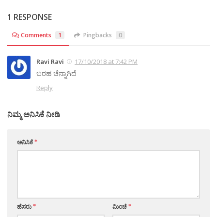
1 RESPONSE
Comments
1
Pingbacks
0
Ravi Ravi
17/10/2018 at 7:42 PM
ಬರಹ ಚೆನ್ನಾಗಿದೆ
Reply
ನಿಮ್ಮ ಅನಿಸಿಕೆ ನೀಡಿ
ಅನಿಸಿಕೆ
*
ಹೆಸರು
*
ಮಿಂಚೆ
*