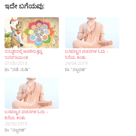
ಇದೇ ಬಗೆಯವು:
ನನ್ನೂರಿನಲ್ಲಿ ಆಚರಿಸುತ್ತಿದ್ದ
ಬಸವಣ್ಣನ ವಚನಗಳ ಓದು –
‘ಬಸವ’ಜಯಂತಿ
5ನೆಯ ಕಂತು
07/05/2019
24/04/2019
In "ನಡೆ-ನುಡಿ"
In "ನಲ್ಬರಹ"
ಬಸವಣ್ಣನ ವಚನಗಳ ಓದು –
8ನೆಯ ಕಂತು
28/05/2019
In "ನಲ್ಬರಹ"