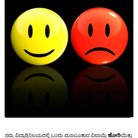
ನಮ್ಮ ವಿದ್ಯಾರ‍್ತಿನಿಲಯದಲ್ಲಿ ಒಂದು ಮಜಬೂತಾದ ವಿಲಾಯ್ತಿ
ಹೋರಿ
ಯಿತ್ತು