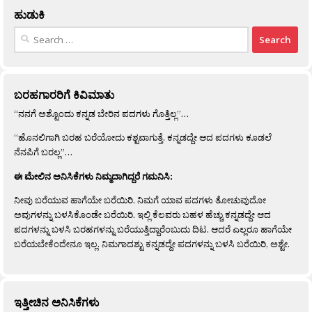
ಹುಡುಕಿ
Search
for:
ಬರಹಗಾರರಿಗೆ ಕಿವಿಮಾತು
“ನನಗೆ ಅಶ್ಟೊಂದು ಕನ್ನಡ ಬೇರಿನ ಪದಗಳು ಗೊತ್ತಿಲ್ಲ”…
“ಹೊನಲಿಗಾಗಿ ಬರಹ ಬರೆಯೋದು ಕಶ್ಟವಾಗುತ್ತೆ. ಕನ್ನಡದ್ದೇ ಆದ ಪದಗಳು ಕೂಡಲೆ
ನೆನಪಿಗೆ ಬರಲ್ಲ”…
ಈ ಮೇಲಿನ ಅನಿಸಿಕೆಗಳು ನಿಮ್ಮದಾಗಿದ್ದರೆ ಗಮನಿಸಿ:
ನೀವು ಬರೆಯುವ ಹಾಗೆಯೇ ಬರೆಯಿರಿ. ನಿಮಗೆ ಯಾವ ಪದಗಳು ತೋಚುವುದೋ
ಅವುಗಳನ್ನು ಬಳಸಿಕೊಂಡೇ ಬರೆಯಿರಿ. ಇಲ್ಲಿ ಕೆಲವರು ಬಹಳ ಹೆಚ್ಚು ಕನ್ನಡದ್ದೇ ಆದ
ಪದಗಳನ್ನು ಬಳಸಿ ಬರಹಗಳನ್ನು ಬರೆಯುತ್ತಿದ್ದಾರೆಂಬುದು ದಿಟ. ಆದರೆ ಎಲ್ಲರೂ ಹಾಗೆಯೇ
ಬರೆಯಬೇಕೆಂದೇನೂ ಇಲ್ಲ. ನಿಮಗಾದಶ್ಟು ಕನ್ನಡದ್ದೇ ಪದಗಳನ್ನು ಬಳಸಿ ಬರೆಯಿರಿ, ಅಶ್ಟೇ.
ಇತ್ತೀಚಿನ ಅನಿಸಿಕೆಗಳು