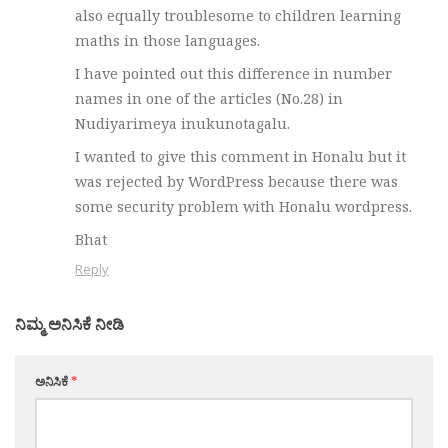
also equally troublesome to children learning
maths in those languages.
I have pointed out this difference in number
names in one of the articles (No.28) in
Nudiyarimeya inukunotagalu.
I wanted to give this comment in Honalu but it
was rejected by WordPress because there was
some security problem with Honalu wordpress.
Bhat
Reply
ನಿಮ್ಮ ಅನಿಸಿಕೆ ನೀಡಿ
ಅನಿಸಿಕೆ
*