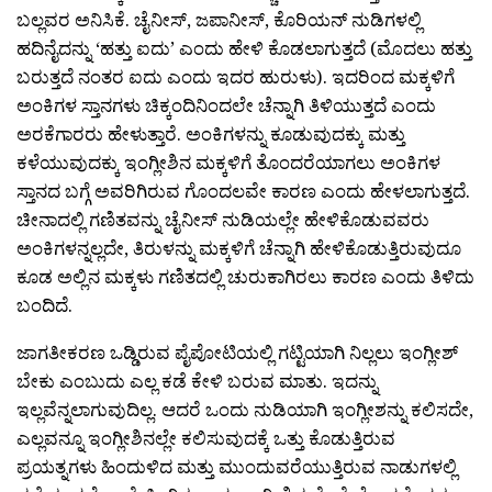
ಬಲ್ಲವರ ಅನಿಸಿಕೆ. ಚೈನೀಸ್, ಜಪಾನೀಸ್, ಕೊರಿಯನ್ ನುಡಿಗಳಲ್ಲಿ
ಹದಿನೈದನ್ನು ‘ಹತ್ತು ಐದು’ ಎಂದು ಹೇಳಿ ಕೊಡಲಾಗುತ್ತದೆ (ಮೊದಲು ಹತ್ತು
ಬರುತ್ತದೆ ನಂತರ ಐದು ಎಂದು ಇದರ ಹುರುಳು). ಇದರಿಂದ ಮಕ್ಕಳಿಗೆ
ಅಂಕಿಗಳ ಸ್ತಾನಗಳು ಚಿಕ್ಕಂದಿನಿಂದಲೇ ಚೆನ್ನಾಗಿ ತಿಳಿಯುತ್ತದೆ ಎಂದು
ಅರಕೆಗಾರರು ಹೇಳುತ್ತಾರೆ. ಅಂಕಿಗಳನ್ನು ಕೂಡುವುದಕ್ಕು ಮತ್ತು
ಕಳೆಯುವುದಕ್ಕು ಇಂಗ್ಲೀಶಿನ ಮಕ್ಕಳಿಗೆ ತೊಂದರೆಯಾಗಲು ಅಂಕಿಗಳ
ಸ್ತಾನದ ಬಗ್ಗೆ ಅವರಿಗಿರುವ ಗೊಂದಲವೇ ಕಾರಣ ಎಂದು ಹೇಳಲಾಗುತ್ತದೆ.
ಚೀನಾದಲ್ಲಿ ಗಣಿತವನ್ನು ಚೈನೀಸ್ ನುಡಿಯಲ್ಲೇ ಹೇಳಿಕೊಡುವವರು
ಅಂಕಿಗಳನ್ನಲ್ಲದೇ, ತಿರುಳನ್ನು ಮಕ್ಕಳಿಗೆ ಚೆನ್ನಾಗಿ ಹೇಳಿಕೊಡುತ್ತಿರುವುದೂ
ಕೂಡ ಅಲ್ಲಿನ ಮಕ್ಕಳು ಗಣಿತದಲ್ಲಿ ಚುರುಕಾಗಿರಲು ಕಾರಣ ಎಂದು ತಿಳಿದು
ಬಂದಿದೆ.
ಜಾಗತೀಕರಣ ಒಡ್ಡಿರುವ ಪೈಪೋಟಿಯಲ್ಲಿ ಗಟ್ಟಿಯಾಗಿ ನಿಲ್ಲಲು ಇಂಗ್ಲೀಶ್
ಬೇಕು ಎಂಬುದು ಎಲ್ಲ ಕಡೆ ಕೇಳಿ ಬರುವ ಮಾತು. ಇದನ್ನು
ಇಲ್ಲವೆನ್ನಲಾಗುವುದಿಲ್ಲ. ಆದರೆ ಒಂದು ನುಡಿಯಾಗಿ ಇಂಗ್ಲೀಶನ್ನು ಕಲಿಸದೇ,
ಎಲ್ಲವನ್ನೂ ಇಂಗ್ಲೀಶಿನಲ್ಲೇ ಕಲಿಸುವುದಕ್ಕೆ ಒತ್ತು ಕೊಡುತ್ತಿರುವ
ಪ್ರಯತ್ನಗಳು ಹಿಂದುಳಿದ ಮತ್ತು ಮುಂದುವರೆಯುತ್ತಿರುವ ನಾಡುಗಳಲ್ಲಿ