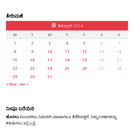
ತೇದಿಮಣೆ
ಡಿಸೆಂಬರ್ 2014
M
T
W
T
F
S
S
1
2
3
4
5
6
7
8
9
10
11
12
13
14
15
16
17
18
19
20
21
22
23
24
25
26
27
28
29
30
31
« Nov
Jan »
ನೀವೂ ಬರೆಯಿರಿ
ಹೊನಲು
ಮಿಂಬಾಗಿಲು ನಿಮಗಾಗಿ ಯಾವಾಗಲೂ ತೆರೆದಿರುತ್ತದೆ. ನಿಮ್ಮ ಬರಹಗಳನ್ನು
ಕಳುಹಿಸಲು
ಇಲ್ಲಿ ಒತ್ತಿ
.