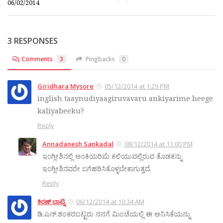
06/02/2014
3 RESPONSES
Comments
3
Pingbacks
0
Giridhara Mysore
05/12/2014 at 1:29 PM
inglish taaynudiyaagiruvavaru ankiyarime heege
kaliyabeeku?
Reply
Annadanesh Sankadal
08/12/2014 at 11:00 PM
ಇಂಗ್ಲೀಶಿನಲ್ಲಿ ಅಂಕಿಯರಿಮೆ ಕಲಿಯುವಲ್ಲಿರುವ ತೊಡಕನ್ನು
ಇಂಗ್ಲೀಶಿನವರೇ ಬಗೆಹರಿಸಿಕೊಳ್ಳಬೇಕಾಗುತ್ತದೆ.
Reply
ಕಿರಣ್ ಬಾಟ್ನಿ
06/12/2014 at 10:34 AM
ಡಿ.ಎನ್.ಶಂಕರಬಟ್ಟರು ನನಗೆ ಮಿಂಚೆಯಲ್ಲಿ ಈ ಅನಿಸಿಕೆಯನ್ನು