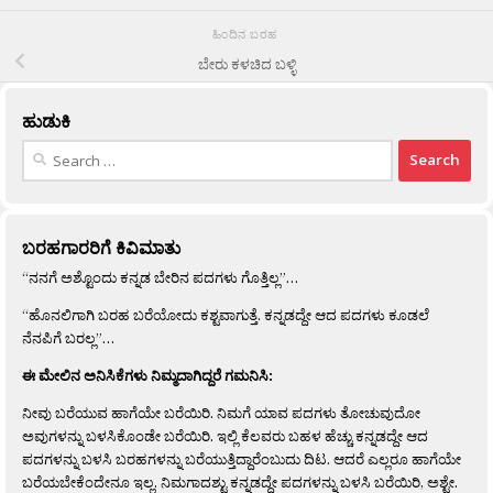
ಹಿಂದಿನ ಬರಹ
ಬೇರು ಕಳಚಿದ ಬಳ್ಳಿ
ಹುಡುಕಿ
Search
for:
ಬರಹಗಾರರಿಗೆ ಕಿವಿಮಾತು
“ನನಗೆ ಅಶ್ಟೊಂದು ಕನ್ನಡ ಬೇರಿನ ಪದಗಳು ಗೊತ್ತಿಲ್ಲ”…
“ಹೊನಲಿಗಾಗಿ ಬರಹ ಬರೆಯೋದು ಕಶ್ಟವಾಗುತ್ತೆ. ಕನ್ನಡದ್ದೇ ಆದ ಪದಗಳು ಕೂಡಲೆ
ನೆನಪಿಗೆ ಬರಲ್ಲ”…
ಈ ಮೇಲಿನ ಅನಿಸಿಕೆಗಳು ನಿಮ್ಮದಾಗಿದ್ದರೆ ಗಮನಿಸಿ:
ನೀವು ಬರೆಯುವ ಹಾಗೆಯೇ ಬರೆಯಿರಿ. ನಿಮಗೆ ಯಾವ ಪದಗಳು ತೋಚುವುದೋ
ಅವುಗಳನ್ನು ಬಳಸಿಕೊಂಡೇ ಬರೆಯಿರಿ. ಇಲ್ಲಿ ಕೆಲವರು ಬಹಳ ಹೆಚ್ಚು ಕನ್ನಡದ್ದೇ ಆದ
ಪದಗಳನ್ನು ಬಳಸಿ ಬರಹಗಳನ್ನು ಬರೆಯುತ್ತಿದ್ದಾರೆಂಬುದು ದಿಟ. ಆದರೆ ಎಲ್ಲರೂ ಹಾಗೆಯೇ
ಬರೆಯಬೇಕೆಂದೇನೂ ಇಲ್ಲ. ನಿಮಗಾದಶ್ಟು ಕನ್ನಡದ್ದೇ ಪದಗಳನ್ನು ಬಳಸಿ ಬರೆಯಿರಿ, ಅಶ್ಟೇ.