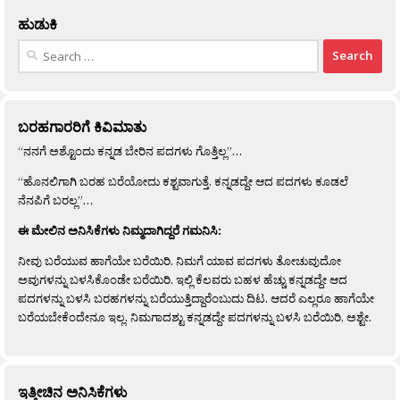
ಹುಡುಕಿ
Search
for:
ಬರಹಗಾರರಿಗೆ ಕಿವಿಮಾತು
“ನನಗೆ ಅಶ್ಟೊಂದು ಕನ್ನಡ ಬೇರಿನ ಪದಗಳು ಗೊತ್ತಿಲ್ಲ”…
“ಹೊನಲಿಗಾಗಿ ಬರಹ ಬರೆಯೋದು ಕಶ್ಟವಾಗುತ್ತೆ. ಕನ್ನಡದ್ದೇ ಆದ ಪದಗಳು ಕೂಡಲೆ
ನೆನಪಿಗೆ ಬರಲ್ಲ”…
ಈ ಮೇಲಿನ ಅನಿಸಿಕೆಗಳು ನಿಮ್ಮದಾಗಿದ್ದರೆ ಗಮನಿಸಿ:
ನೀವು ಬರೆಯುವ ಹಾಗೆಯೇ ಬರೆಯಿರಿ. ನಿಮಗೆ ಯಾವ ಪದಗಳು ತೋಚುವುದೋ
ಅವುಗಳನ್ನು ಬಳಸಿಕೊಂಡೇ ಬರೆಯಿರಿ. ಇಲ್ಲಿ ಕೆಲವರು ಬಹಳ ಹೆಚ್ಚು ಕನ್ನಡದ್ದೇ ಆದ
ಪದಗಳನ್ನು ಬಳಸಿ ಬರಹಗಳನ್ನು ಬರೆಯುತ್ತಿದ್ದಾರೆಂಬುದು ದಿಟ. ಆದರೆ ಎಲ್ಲರೂ ಹಾಗೆಯೇ
ಬರೆಯಬೇಕೆಂದೇನೂ ಇಲ್ಲ. ನಿಮಗಾದಶ್ಟು ಕನ್ನಡದ್ದೇ ಪದಗಳನ್ನು ಬಳಸಿ ಬರೆಯಿರಿ, ಅಶ್ಟೇ.
ಇತ್ತೀಚಿನ ಅನಿಸಿಕೆಗಳು