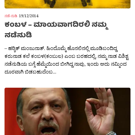
ನಡೆ-ನುಡಿ
19/12/2014
ಕಂಬಳ – ಮಾಯವಾಗದಿರಲಿ ನಮ್ಮ
ನಡೆನುಡಿ
– ಹರ‍್ಶಿತ್ ಮಂಜುನಾತ್. ಹಿಂದೊಮ್ಮೆ ಹೊನಲಿನಲ್ಲಿ ಮೂಡಿಬಂದಿದ್ದ
ಕರುನಾಡ ಕಲೆ ಕಂಬಳ(ಕಂಬುಲ) ಎಂಬ ಬರಹದಲ್ಲಿ, ನಮ್ಮ ನಾಡ ವಿಶಿಶ್ಟ
ನಡೆನುಡಿಯ ಬಗ್ಗೆ ಹೆಮ್ಮೆಯಿಂದ ಬೀಗಿದ್ದ ನಾವು, ಇಂದು ಅದು ನಮ್ಮಿಂದ
ದೂರವಾಗಿ ಬಿಡಬಹುದೆಂಬ...