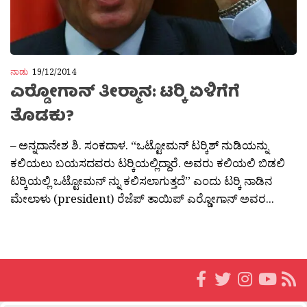
ನಾಡು
19/12/2014
ಎರ‍್ಡೋಗಾನ್ ತೀರ‍್ಮಾನ: ಟರ‍್ಕಿ ಏಳಿಗೆಗೆ
ತೊಡಕು?
– ಅನ್ನದಾನೇಶ ಶಿ. ಸಂಕದಾಳ. “ಒಟ್ಟೋಮನ್ ಟರ‍್ಕಿಶ್ ನುಡಿಯನ್ನು
ಕಲಿಯಲು ಬಯಸದವರು ಟರ‍್ಕಿಯಲ್ಲಿದ್ದಾರೆ. ಅವರು ಕಲಿಯಲಿ ಬಿಡಲಿ
ಟರ‍್ಕಿಯಲ್ಲಿ ಒಟ್ಟೋಮನ್ ನ್ನು ಕಲಿಸಲಾಗುತ್ತದೆ” ಎಂದು ಟರ‍್ಕಿ ನಾಡಿನ
ಮೇಲಾಳು (president) ರೆಜೆಪ್ ತಾಯಿಪ್ ಎರ‍್ಡೋಗಾನ್ ಅವರ...