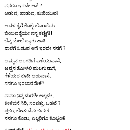
ನನಗೂ ಇರದೇ ಆಸೆ ?
ಆಡುವ, ಹಾಡುವ, ಕುಣಿಯುವ!
ಅವಳ ಕೈಗೆ ಕೊಟ್ಟ ಬೊಂಬೆಯ
ಬಿಂಬವಶ್ಟೆಯೇ ನನ್ನ ಕಣ್ಣಿಗೆ!!
ಬೆನ್ನ ಮೇಲೆ ಬ್ಯಾಗು ಹಾಕಿ
ಶಾಲೆಗೆ ಓಡುವ ಆಸೆ ಇರದೇ ನನಗೆ ?
ಅಮ್ಮನ ಅಂಗಡಿಗೆ ಎಳೆಯುವಾಸೆ,
ಅಪ್ಪನ ತೋಳಲಿ ಮಲಗುವಾಸೆ,
ಗೆಳೆಯರ ಕೂಡಿ ಆಡುವಾಸೆ,
ನನಗೂ ಇರಬಾರದೇಕೆ?
ನಾನೂ ನಿನ್ನ ಮಗಳೇ ಅಲ್ಲವೇ,
ಕೇಳಿದೆನೆ ಸಿರಿ, ಸಂಪತ್ತು, ಒಡವೆ ?
ಪ್ರಬು, ಬೇಡುವೆನು ಬದುಕ
ನನಗೂ ಕೊಡು, ಎಲ್ಲರಿಗೂ ಕೊಟ್ಟಂತೆ