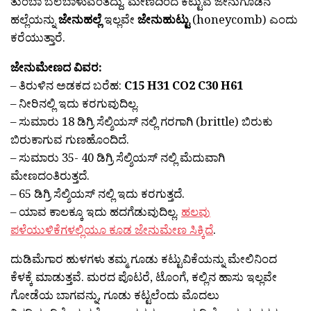
ತುಂಬಾ ಬೆಲೆಬಾಳುವಂತದ್ದು. ಮೇಣದಿಂದ ಕಟ್ಟುವ ಜೇನುಗೂಡಿನ
ಹಲ್ಲೆಯನ್ನು
ಜೇನುಹಲ್ಲೆ
ಇಲ್ಲವೇ
ಜೇನುಹುಟ್ಟು
(honeycomb) ಎಂದು
ಕರೆಯುತ್ತಾರೆ.
ಜೇನುಮೇಣದ ವಿವರ:
– ತಿರುಳಿನ ಅಡಕದ ಬರೆಹ:
C15 H31 CO2 C30 H61
– ನೀರಿನಲ್ಲಿ ಇದು ಕರಗುವುದಿಲ್ಲ.
– ಸುಮಾರು 18 ಡಿಗ್ರಿ ಸೆಲ್ಶಿಯಸ್ ನಲ್ಲಿ ಗರಗಾಗಿ (brittle) ಬಿರುಕು
ಬಿರುಕಾಗುವ ಗುಣಹೊಂದಿದೆ.
– ಸುಮಾರು 35- 40 ಡಿಗ್ರಿ ಸೆಲ್ಶಿಯಸ್ ನಲ್ಲಿ ಮೆದುವಾಗಿ
ಮೇಣದಂತಿರುತ್ತದೆ.
– 65 ಡಿಗ್ರಿ ಸೆಲ್ಶಿಯಸ್ ನಲ್ಲಿ ಇದು ಕರಗುತ್ತದೆ.
– ಯಾವ ಕಾಲಕ್ಕೂ ಇದು ಹದಗೆಡುವುದಿಲ್ಲ.
ಹಲವು
ಪಳೆಯುಳಿಕೆಗಳಲ್ಲಿಯೂ ಕೂಡ ಜೇನುಮೇಣ ಸಿಕ್ಕಿದೆ
.
ದುಡಿಮೆಗಾರ ಹುಳಗಳು ತಮ್ಮ ಗೂಡು ಕಟ್ಟುವಿಕೆಯನ್ನು ಮೇಲಿನಿಂದ
ಕೆಳಕ್ಕೆ ಮಾಡುತ್ತವೆ. ಮರದ ಪೊಟರೆ, ಟೊಂಗೆ, ಕಲ್ಲಿನ ಹಾಸು ಇಲ್ಲವೇ
ಗೋಡೆಯ ಬಾಗವನ್ನು, ಗೂಡು ಕಟ್ಟಲೆಂದು ಮೊದಲು