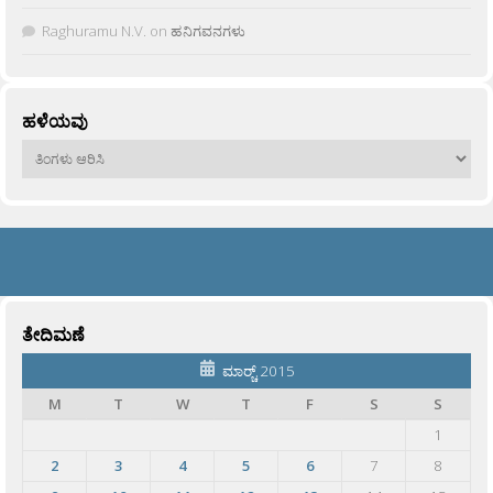
Raghuramu N.V.
on
ಹನಿಗವನಗಳು
ಹಳೆಯವು
ಹಳೆಯವು
ತೇದಿಮಣೆ
ಮಾರ್‍ಚ್ 2015
M
T
W
T
F
S
S
1
2
3
4
5
6
7
8