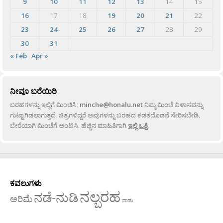
9
10
11
12
13
14
15
16
17
18
19
20
21
22
23
24
25
26
27
28
29
30
31
« Feb
Apr »
ನೀವೂ ಬರೆಯಿರಿ
ಬರಹಗಳನ್ನು ಇಲ್ಲಿಗೆ ಮಿಂಚಿಸಿ:
minche@honalu.net
ನಿಮ್ಮ ಮಿಂಚೆ ವಿಳಾಸವನ್ನು
ಗುಟ್ಟಾಗಿಡಲಾಗುತ್ತದೆ. ಚಿತ್ರಗಳಿದ್ದರೆ ಅವುಗಳನ್ನು ಬರಹದ ಕಡತದೊಡನೆ ಸೇರಿಸಬೇಡಿ,
ಬೇರೆಯಾಗಿ ಮಿಂಚೆಗೆ ಅಂಟಿಸಿ. ಹೆಚ್ಚಿನ ಮಾಹಿತಿಗಾಗಿ
ಇಲ್ಲಿ ಒತ್ತಿ
.
ಕವಲುಗಳು
ನಲ್ಬರಹ
ನಡೆ-ನುಡಿ
ಅರಿಮೆ
ನಾಡು