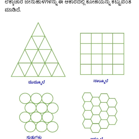
ಲೆಕ್ಕಾಚಾರ ಜೇನುಹುಳಗಳನ್ನು ಈ ಆಕಾರದಲ್ಲಿ ಕೋಣೆಯನ್ನು ಕಟ್ಟುವಂತೆ
ಮಾಡಿದೆ.