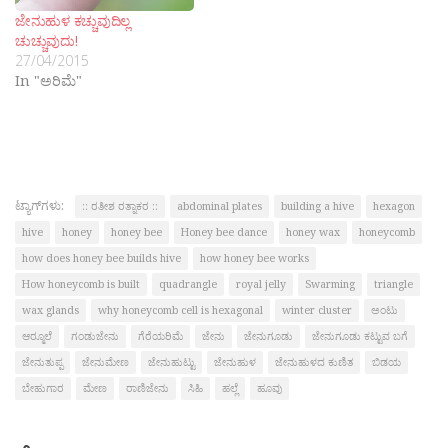
ಜೇನುಹುಳ ಕಚ್ಚುವುದಿಲ್ಲ
ಚುಚ್ಚುವುದು!
27/04/2015
In "ಅರಿಮೆ"
ಟ್ಯಾಗ್‌ಗಳು:
:: ರತೀಶ ರತ್ನಾಕರ ::
abdominal plates
building a hive
hexagon
hive
honey
honey bee
Honey bee dance
honey wax
honeycomb
how does honey bee builds hive
how honey bee works
How honeycomb is built
quadrangle
royal jelly
Swarming
triangle
wax glands
why honeycomb cell is hexagonal
winter cluster
ಅಂಟು
ಆರ‍್ಮೂಲೆ
ಗಂಡುಜೇನು
ಗೆರೆಯರಿಮೆ
ಜೇನು
ಜೇನುಗೂಡು
ಜೇನುಗೂಡು ಕಟ್ಟುವ ಬಗೆ
ಜೇನುತುಪ್ಪ
ಜೇನುಮೇಣ
ಜೇನುಹುಟ್ಟು
ಜೇನುಹುಳ
ಜೇನುಹುಳದ ಕುಣಿತ
ಬಿಡಯ
ಬೇಹುಗಾರ
ಮೇಣ
ರಾಣಿಜೇನು
ಸಿಹಿ
ಹಲ್ಲೆ
ಹೂವು