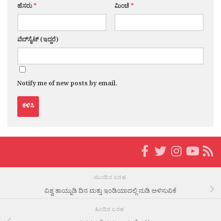
ಹೆಸರು
*
ಮಿಂಚೆ
*
ವೆಬ್‌ಸೈಟ್ (ಇದ್ದರೆ)
Notify me of new posts by email.
ಮುಂದಿನ ಬರಹ
ವಿಶ್ವ ತಾಯ್ನುಡಿ ದಿನ ಮತ್ತು ಇಂಡಿಯಾದಲ್ಲಿ ನುಡಿ ಅಳಿಸುವಿಕೆ
ಹಿಂದಿನ ಬರಹ