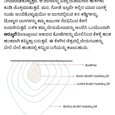
ನಿಗದಿಮಾಡಿಕೊಳ್ಳುತ್ತವೆ. ಆ ಜಾಗವನ್ನು ಎಲ್ಲಾ ದುಡಿಮೆಗಾರ ಹುಳಗಳು
ಕೂಡಿ ಚೊಕ್ಕಮಾಡುತ್ತವೆ. ಮರ, ಗೋಡೆ ಇಲ್ಲವೇ ಕಲ್ಲಿನ ಯಾವ ಬಾಗಕ್ಕೆ
ಗೂಡು ಅಂಟಿಕೊಳ್ಳುವುದೋ ಆ ಜಾಗದಲ್ಲಿರುವ ಕಸ-ಕಡ್ಡಿಗಳನ್ನು,
ಟೊಳ್ಳಾದ ಬಾಗಗಳನ್ನು ತಮ್ಮ ಕಾಲುಗಳ ನೆರವಿನಿಂದ ಕೆಳಗೆ
ಉದುರಿಸುತ್ತವೆ. ಬಳಿಕ ತಮ್ಮ ಜೇನುಮೇಣವನ್ನು ಅಂಟಿಸಿ ಒಂದೊಂದಾಗಿ
ಆರ‍್ಮೂಲೆ
(hexagon) ಆಕಾರದ ಕೋಣೆಗಳನ್ನು ಮೇಲಿನಿಂದ ಕೆಳಕ್ಕೆ ಹಂತ
ಹಂತವಾಗಿ ಕಟ್ಟುತ್ತಾ ಬರುತ್ತವೆ. ಈ ಕೆಳಗಿನ ಚಿತ್ರದಲ್ಲಿ ಜೇನುಗೂಡನ್ನು
ಬೇರೆ ಬೇರೆ ಹಂತದಲ್ಲಿ ಕಟ್ಟುವ ಬಗೆಯನ್ನು ಕಾಣಬಹುದು.