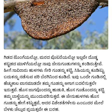
ಗಿಡದ ಟೊಂಗೆಯಲ್ಲೋ, ಮರದ ಪೊಟರೆಯಲ್ಲೋ ಇಲ್ಲವೇ ದೊಡ್ಡ
ಕಟ್ಟಡದ ಮಾಳಿಗೆಯಲ್ಲೋ ನಾವು ಜೇನುಗೂಡುಗಳನ್ನು ಕಂಡಿರುತ್ತೇವೆ.
ಹೀಗೆ ಸಾವಿರಾರು ಹುಳಗಳು ಸೇರಿ ಗೂಡನ್ನು ಕಟ್ಟಿ, ಸಿಹಿಯನ್ನು ಕೂಡಿಟ್ಟು
ಬದುಕನ್ನು ನಡೆಸುವ ಪರಿ ಬೆರಗಿನಿಂದ ಕೂಡಿದೆ. ಇವು ಒಂದೇ ಗೂಡಿನಲ್ಲಿ
ಹೆಚ್ಚುಕಾಲ ವಾಸಮಾಡದೇ ತಮ್ಮ ಗೂಡನ್ನು ಆಗಾಗ ಬದಲಿಸುತ್ತಲೇ
ಇರುತ್ತವೆ. ಹೊಸ ಜಾಗವೊಂದನ್ನು ಹುಡುಕಿ, ಹೊಸ ಗೂಡೊಂದನ್ನು ಕಟ್ಟಿ
ತಮ್ಮ ಬಾಳ್ವೆಯನ್ನು ಮುಂದುವರಿಸುತ್ತವೆ. ಈ ಜೇನುಹುಳಗಳು ಹೊಸ
ಗೂಡನ್ನು ಹೇಗೆ ಕಟ್ಟುತ್ತವೆ, ಅದರ ವಿಶೇಶತೆಗಳೇನು ಎಂಬುದರ ಮೇಲೆ
ಬೆಳಕು ಚೆಲ್ಲುವ ಪ್ರಯತ್ನವೇ ಈ ಬರಹ.