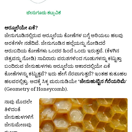
ಆರ‍್ಮೂಲೆಯೇ ಏಕೆ?
ಜೇನುಗೂಡಿನಲ್ಲಿರುವ ಆರ‍್ಮೂಲೆಯ ಕೋಣೆಗಳ ಬಗ್ಗೆ ಅರಿಯಲು ಹಲವು
ಅರಕೆಗಳೇ ನಡೆದಿವೆ. ಜೇನುಗೂಡಿನ ಹಲ್ಲೆಯನ್ನು ನೋಡಿದರೆ
ಆರುಬದಿಯ ಕೋಣೆಗಳು ಒಂದರ ಹಿಂದೆ ಒಂದು ಇರುತ್ತವೆ. (ಕೆಳಗಿನ
ಚಿತ್ರವನ್ನು ನೋಡಿ) ಸಾವಿರಾರು ವರುಶಗಳಿಂದ ಗೂಡುಗಳನ್ನು ಕಟ್ಟುತ್ತಾ
ಬಂದಿರುವ ಜೇನುಹುಳಗಳು ಆರ‍್ಮೂಲೆಯ ಆಕಾರದಲ್ಲಿಯೇ ಏಕೆ
ಕೋಣೆಗಳನ್ನು ಕಟ್ಟುತ್ತವೆ? ಇದು ಹೇಗೆ ನೆರವಾಗುತ್ತದೆ? ಇಂತಹ ಕುತೂಹಲ
ಹಲವರಲ್ಲಿತ್ತು. ಅದಕ್ಕೆ ಸಿಕ್ಕ ಮರುನುಡಿಯೇ
‘ಜೇನುಹುಟ್ಟಿನ ಗೆರೆಯರಿಮೆ
‘
(Geometry of Honeycomb).
ನಾವು ಮೊದಲೇ
ತಿಳಿದಂತೆ
ಜೇನುಹುಳಗಳಿಗೆ
ಜೇನುಮೇಣವು