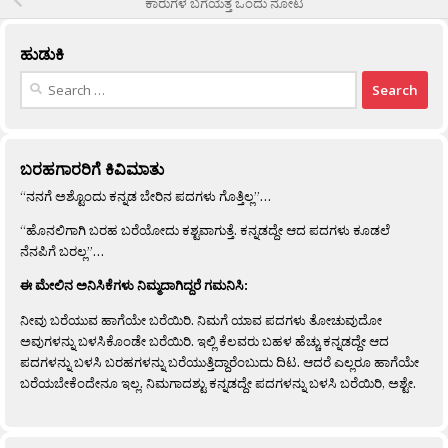
ಕಾರುಗಳ ಬಗೆಯತ್ತ ಒಂದು ನೋಟ
ಹುಡುಕಿ
Search
for:
ಬರಹಗಾರರಿಗೆ ಕಿವಿಮಾತು
“ನನಗೆ ಅಶ್ಟೊಂದು ಕನ್ನಡ ಬೇರಿನ ಪದಗಳು ಗೊತ್ತಿಲ್ಲ”…
“ಹೊನಲಿಗಾಗಿ ಬರಹ ಬರೆಯೋದು ಕಶ್ಟವಾಗುತ್ತೆ. ಕನ್ನಡದ್ದೇ ಆದ ಪದಗಳು ಕೂಡಲೆ
ನೆನಪಿಗೆ ಬರಲ್ಲ”…
ಈ ಮೇಲಿನ ಅನಿಸಿಕೆಗಳು ನಿಮ್ಮದಾಗಿದ್ದರೆ ಗಮನಿಸಿ:
ನೀವು ಬರೆಯುವ ಹಾಗೆಯೇ ಬರೆಯಿರಿ. ನಿಮಗೆ ಯಾವ ಪದಗಳು ತೋಚುವುದೋ
ಅವುಗಳನ್ನು ಬಳಸಿಕೊಂಡೇ ಬರೆಯಿರಿ. ಇಲ್ಲಿ ಕೆಲವರು ಬಹಳ ಹೆಚ್ಚು ಕನ್ನಡದ್ದೇ ಆದ
ಪದಗಳನ್ನು ಬಳಸಿ ಬರಹಗಳನ್ನು ಬರೆಯುತ್ತಿದ್ದಾರೆಂಬುದು ದಿಟ. ಆದರೆ ಎಲ್ಲರೂ ಹಾಗೆಯೇ
ಬರೆಯಬೇಕೆಂದೇನೂ ಇಲ್ಲ. ನಿಮಗಾದಶ್ಟು ಕನ್ನಡದ್ದೇ ಪದಗಳನ್ನು ಬಳಸಿ ಬರೆಯಿರಿ, ಅಶ್ಟೇ.