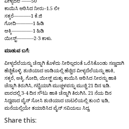
ವೀಳ್ಯದೆಲೆ ——50
ಕಾಯಿಸಿ ಆರಿಸಿದ ನೀರು–1.5 ಲೀ
ಸಕ್ಕರೆ———–1 ಕೆ.ಜಿ
ಗೋದಿ———–1 ಹಿಡಿ
ಅಕ್ಕಿ————-1 ಹಿಡಿ
ಯೀಸ್ಟ್———–2-3 ಕಾಳು.
ಮಾಡುವ ಬಗೆ:
ವೀಳ್ಯದೆಲೆಯನ್ನು ಚೆನ್ನಾಗಿ ತೊಳೆದು ನೀರಿಲ್ಲದಂತೆ ಒರೆಸಿಕೊಂಡು ಸಣ್ಣದಾಗಿ
ಹೆಚ್ಚಿಕೊಳ್ಳಿ. ಶುಚಿಯಾದ ಜಾಡಿಯಲ್ಲಿ ಹೆಚ್ಚಿದ ವೀಳ್ಯದೆಲೆಯನ್ನು ಹಾಕಿ,
ಸಕ್ಕರೆ, ಅಕ್ಕಿ, ಗೋದಿ, ಯೀಸ್ಟ್ ಮತ್ತು ಕಾಯಿಸಿ ಆರಿಸಿದ ನೀರನ್ನು ಹಾಕಿ
ಚೆನ್ನಾಗಿ ತಿರುಗಿಸಿ, ಗಟ್ಟಿಯಾಗಿ ಮುಚ್ಚಳವನ್ನು ಮುಚ್ಚಿ 21 ದಿನ ಇಡಿ.
ವಾರದಲ್ಲಿ 3-4 ದಿನ ಸೌಟು ಹಾಕಿ ಚೆನ್ನಾಗಿ ತಿರುಗಿಸಿ. 21 ನೆಯ ದಿನ
ಸಿದ್ದವಾದ ವೈನ್ ಸೋಸಿ ಶುಚಿಯಾದ ಬಾಟಲಿಯಲ್ಲಿ ತುಂಬಿ ಇಡಿ,
ಮನೆಯಲ್ಲಿಯೇ ತಯಾರಿಸಿದ ವೈನ್ ಸವಿಯಲು ಸಿದ್ದ.
Share this: