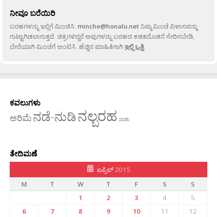
ನೀವೂ ಬರೆಯಿರಿ
ಬರಹಗಳನ್ನು ಇಲ್ಲಿಗೆ ಮಿಂಚಿಸಿ:
minche@honalu.net
ನಿಮ್ಮ ಮಿಂಚೆ ವಿಳಾಸವನ್ನು
ಗುಟ್ಟಾಗಿಡಲಾಗುತ್ತದೆ. ಚಿತ್ರಗಳಿದ್ದರೆ ಅವುಗಳನ್ನು ಬರಹದ ಕಡತದೊಡನೆ ಸೇರಿಸಬೇಡಿ,
ಬೇರೆಯಾಗಿ ಮಿಂಚೆಗೆ ಅಂಟಿಸಿ. ಹೆಚ್ಚಿನ ಮಾಹಿತಿಗಾಗಿ
ಇಲ್ಲಿ ಒತ್ತಿ
.
ಕವಲುಗಳು
ನಲ್ಬರಹ
ನಡೆ-ನುಡಿ
ಅರಿಮೆ
ನಾಡು
ತೇದಿಮಣೆ
ಏಪ್ರಿಲ್ 2015
M
T
W
T
F
S
S
1
2
3
4
5
6
7
8
9
10
11
12