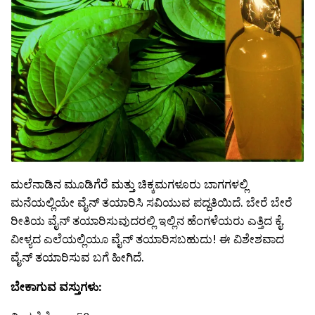
ಮಲೆನಾಡಿನ ಮೂಡಿಗೆರೆ ಮತ್ತು ಚಿಕ್ಕಮಗಳೂರು ಬಾಗಗಳಲ್ಲಿ
ಮನೆಯಲ್ಲಿಯೇ ವೈನ್ ತಯಾರಿಸಿ ಸವಿಯುವ ಪದ್ದತಿಯಿದೆ. ಬೇರೆ ಬೇರೆ
ರೀತಿಯ ವೈನ್ ತಯಾರಿಸುವುದರಲ್ಲಿ ಇಲ್ಲಿನ ಹೆಂಗಳೆಯರು ಎತ್ತಿದ ಕೈ.
ವೀಳ್ಯದ ಎಲೆಯಲ್ಲಿಯೂ ವೈನ್ ತಯಾರಿಸಬಹುದು! ಈ ವಿಶೇಶವಾದ
ವೈನ್ ತಯಾರಿಸುವ ಬಗೆ ಹೀಗಿದೆ.
ಬೇಕಾಗುವ ವಸ್ತುಗಳು: