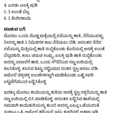
4. ಎರಡು ಏಲಕ್ಕಿ ಪುಡಿ
5. 1 ಉಂಡೆ ಬೆಲ್ಲ
6. 1 ತೆಂಗಿನಕಾಯಿ
ಮಾಡುವ ಬಗೆ:
ಮೊದಲು ಒಂದು ದೊಡ್ಡ ಪಾತ್ರೆಯಲ್ಲಿ ರವೆಯನ್ನು ಹಾಕಿ, ನೆನೆಯುವಶ್ಟು
ನೀರನ್ನು ಹಾಕಿ 5 ನಿಮಿಶಗಳ ಕಾಲ ನೆನೆಯಲು ಬಿಡಿ. ಆನಂತರ ನೆನೆದ
ರವೆಯನ್ನು ಮಿಕ್ಸಿಯಲ್ಲಿ ಹಾಕಿ ರುಬ್ಬಿಕೊಂಡು ಕೊನೆಯಲ್ಲಿ ಅದಕ್ಕೆ ಉಂಡೆ
ಬೆಲ್ಲದತುರಿ, ಕಾಲು ಚಮಚ ಉಪ್ಪು, ಏಲಕ್ಕಿ ಪುಡಿ ಹಾಕಿ ರುಬ್ಬಿಕೊಂಡು
ಅದನ್ನು ಬಾಣಲೆಗೆ ಹಾಕಿ, ಒಂದು ಸೌಟಿನಿಂದ ಸಣ್ಣ ಉರಿಯಲ್ಲಿ
ಕಲಸಿಕೊಳ್ಳಿ. ಕಲಸಿದ ಹಿಟ್ಟು ಗಟ್ಟಿಯಾದ ನಂತರ ಸ್ವಲ್ಪ ಆರಲು ಬಿಡಿ.
ಆಮೇಲೆ ಚಿಕ್ಕಚಿಕ್ಕ ಉಂಡೆಗಳನ್ನಾಗಿ ಮಾಡಿಕೊಂಡು ಎಣ್ಣೆ ಸವರಿ
ಲಟ್ಟಣಿಗೆಯಿಂದ ಲಟ್ಟಿಸಿಕೊಳ್ಳಿ.
ಇದಕ್ಕೂ ಮೊದಲು ಕಾಯಿಯನ್ನು ತುರಿದು ಅದಕ್ಕೆ ಸ್ವಲ್ಪ ಸಕ್ಕರೆಯನ್ನು ಹಾಕಿ
ಸಣ್ಣ ಉರಿಯಲ್ಲಿ ಬಿಸಿ ಮಾಡಿಕೊಳ್ಳಿ. ಆನಂತರ ಲಟ್ಟಿಸಿದ ಹಾಳೆಯಲ್ಲಿ
ಸಮವಾಗಿ ಕಾಯಿತುರಿಯನ್ನು ತುಂಬಿ ಅದನ್ನು ಎಲ್ಲೂ ಒಡೆಯದಂತೆ
ಸುತ್ತಲೂ ಒತ್ತಿ. ಆಮೇಲೆ ತಟ್ಟೆಯಲ್ಲಿ ಇಟ್ಟು ಕುಕ್ಕರಿನಲ್ಲಿ ಅತವಾ ಇಡ್ಲಿ