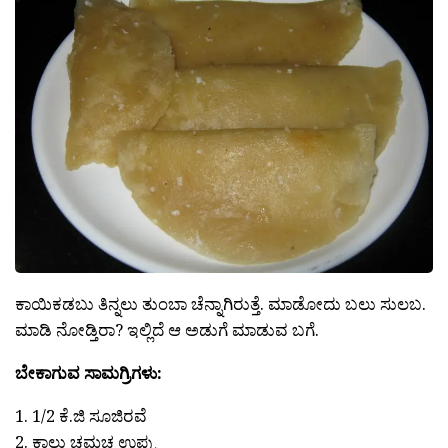
ಕಾಯಿಕಡಬು ತಿನ್ನಲು ತುಂಬಾ ಚೆನ್ನಾಗಿರುತ್ತೆ. ಮಾಡೋದು ಬಲು ಸುಲಬ.
ಮಾಡಿ ನೋಡ್ತಿರಾ? ಇಲ್ಲಿದೆ ಆ ಅಡುಗೆ ಮಾಡುವ ಬಗೆ.
ಬೇಕಾಗುವ ಸಾಮಗ್ರಿಗಳು:
1. 1/2 ಕೆ.ಜಿ ಸೂಜಿರವೆ
2. ಕಾಲು ಚಮಚ ಉಪ್ಪು