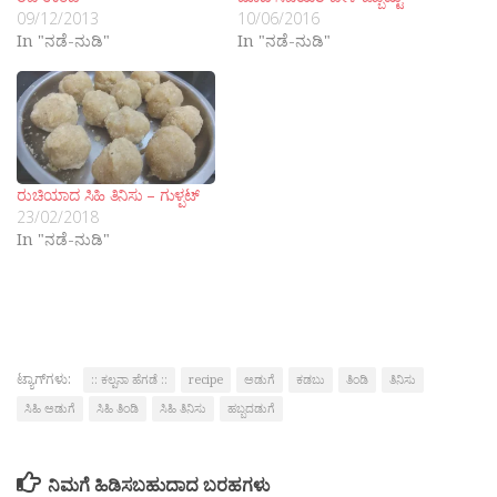
09/12/2013
10/06/2016
In "ನಡೆ-ನುಡಿ"
In "ನಡೆ-ನುಡಿ"
ರುಚಿಯಾದ ಸಿಹಿ ತಿನಿಸು – ಗುಳ್ಪಟ್
23/02/2018
In "ನಡೆ-ನುಡಿ"
ಟ್ಯಾಗ್‌ಗಳು:
:: ಕಲ್ಪನಾ ಹೆಗಡೆ ::
recipe
ಅಡುಗೆ
ಕಡಬು
ತಿಂಡಿ
ತಿನಿಸು
ಸಿಹಿ ಅಡುಗೆ
ಸಿಹಿ ತಿಂಡಿ
ಸಿಹಿ ತಿನಿಸು
ಹಬ್ಬದಡುಗೆ
ನಿಮಗೆ ಹಿಡಿಸಬಹುದಾದ ಬರಹಗಳು