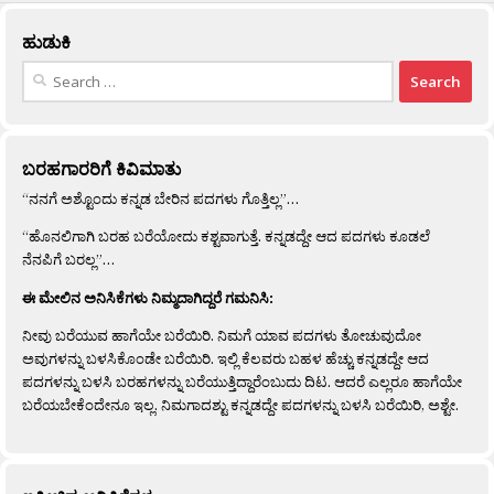
ಹುಡುಕಿ
Search
for:
ಬರಹಗಾರರಿಗೆ ಕಿವಿಮಾತು
“ನನಗೆ ಅಶ್ಟೊಂದು ಕನ್ನಡ ಬೇರಿನ ಪದಗಳು ಗೊತ್ತಿಲ್ಲ”…
“ಹೊನಲಿಗಾಗಿ ಬರಹ ಬರೆಯೋದು ಕಶ್ಟವಾಗುತ್ತೆ. ಕನ್ನಡದ್ದೇ ಆದ ಪದಗಳು ಕೂಡಲೆ
ನೆನಪಿಗೆ ಬರಲ್ಲ”…
ಈ ಮೇಲಿನ ಅನಿಸಿಕೆಗಳು ನಿಮ್ಮದಾಗಿದ್ದರೆ ಗಮನಿಸಿ:
ನೀವು ಬರೆಯುವ ಹಾಗೆಯೇ ಬರೆಯಿರಿ. ನಿಮಗೆ ಯಾವ ಪದಗಳು ತೋಚುವುದೋ
ಅವುಗಳನ್ನು ಬಳಸಿಕೊಂಡೇ ಬರೆಯಿರಿ. ಇಲ್ಲಿ ಕೆಲವರು ಬಹಳ ಹೆಚ್ಚು ಕನ್ನಡದ್ದೇ ಆದ
ಪದಗಳನ್ನು ಬಳಸಿ ಬರಹಗಳನ್ನು ಬರೆಯುತ್ತಿದ್ದಾರೆಂಬುದು ದಿಟ. ಆದರೆ ಎಲ್ಲರೂ ಹಾಗೆಯೇ
ಬರೆಯಬೇಕೆಂದೇನೂ ಇಲ್ಲ. ನಿಮಗಾದಶ್ಟು ಕನ್ನಡದ್ದೇ ಪದಗಳನ್ನು ಬಳಸಿ ಬರೆಯಿರಿ, ಅಶ್ಟೇ.