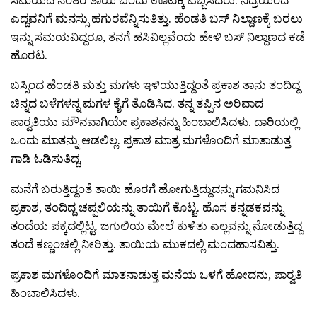
ಎದ್ದವನಿಗೆ ಮನಸ್ಸು ಹಗುರವೆನ್ನಿಸುತಿತ್ತು. ಹೆಂಡತಿ ಬಸ್ ನಿಲ್ದಾಣಕ್ಕೆ ಬರಲು
ಇನ್ನು ಸಮಯವಿದ್ದರೂ, ತನಗೆ ಹಸಿವಿಲ್ಲವೆಂದು ಹೇಳಿ ಬಸ್ ನಿಲ್ದಾಣದ ಕಡೆ
ಹೊರಟ.
ಬಸ್ಸಿಂದ ಹೆಂಡತಿ ಮತ್ತು ಮಗಳು ಇಳಿಯುತ್ತಿದ್ದಂತೆ ಪ್ರಕಾಶ ತಾನು ತಂದಿದ್ದ
ಚಿನ್ನದ ಬಳೆಗಳನ್ನ ಮಗಳ ಕೈಗೆ ತೊಡಿಸಿದ. ತನ್ನ ತಪ್ಪಿನ ಅರಿವಾದ
ಪಾರ‍್ವತಿಯು ಮೌನವಾಗಿಯೇ ಪ್ರಕಾಶನನ್ನು ಹಿಂಬಾಲಿಸಿದಳು. ದಾರಿಯಲ್ಲಿ
ಒಂದು ಮಾತನ್ನು ಆಡಲಿಲ್ಲ. ಪ್ರಕಾಶ ಮಾತ್ರ ಮಗಳೊಂದಿಗೆ ಮಾತಾಡುತ್ತ
ಗಾಡಿ ಓಡಿಸುತಿದ್ದ.
ಮನೆಗೆ ಬರುತ್ತಿದ್ದಂತೆ ತಾಯಿ ಹೊರಗೆ ಹೋಗುತ್ತಿದ್ದುದನ್ನು ಗಮನಿಸಿದ
ಪ್ರಕಾಶ, ತಂದಿದ್ದ ಚಪ್ಪಲಿಯನ್ನು ತಾಯಿಗೆ ಕೊಟ್ಟ. ಹೊಸ ಕನ್ನಡಕವನ್ನು
ತಂದೆಯ ಪಕ್ಕದಲ್ಲಿಟ್ಟ. ಜಗುಲಿಯ ಮೇಲೆ ಕುಳಿತು ಎಲ್ಲವನ್ನು ನೋಡುತ್ತಿದ್ದ
ತಂದೆ ಕಣ್ಣಂಚಲ್ಲಿ ನೀರಿತ್ತು. ತಾಯಿಯ ಮುಕದಲ್ಲಿ ಮಂದಹಾಸವಿತ್ತು.
ಪ್ರಕಾಶ ಮಗಳೊಂದಿಗೆ ಮಾತನಾಡುತ್ತ ಮನೆಯ ಒಳಗೆ ಹೋದನು, ಪಾರ‍್ವತಿ
ಹಿಂಬಾಲಿಸಿದಳು.