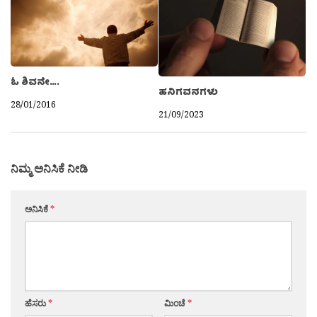
ಓ ಶಿವನೇ….
ಹನಿಗವನಗಳು
28/01/2016
21/09/2023
ನಿಮ್ಮ ಅನಿಸಿಕೆ ನೀಡಿ
ಅನಿಸಿಕೆ
*
ಹೆಸರು
*
ಮಿಂಚೆ
*