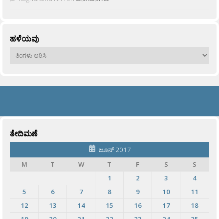
ಹಳೆಯವು
ಹಳೆಯವು
ತೇದಿಮಣೆ
ಜೂನ್ 2017
M
T
W
T
F
S
S
1
2
3
4
5
6
7
8
9
10
11
12
13
14
15
16
17
18
19
20
21
22
23
24
25