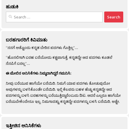
ಹುಡುಕಿ
Search
for:
ಬರಹಗಾರರಿಗೆ ಕಿವಿಮಾತು
“ನನಗೆ ಅಶ್ಟೊಂದು ಕನ್ನಡ ಬೇರಿನ ಪದಗಳು ಗೊತ್ತಿಲ್ಲ”…
“ಹೊನಲಿಗಾಗಿ ಬರಹ ಬರೆಯೋದು ಕಶ್ಟವಾಗುತ್ತೆ. ಕನ್ನಡದ್ದೇ ಆದ ಪದಗಳು ಕೂಡಲೆ
ನೆನಪಿಗೆ ಬರಲ್ಲ”…
ಈ ಮೇಲಿನ ಅನಿಸಿಕೆಗಳು ನಿಮ್ಮದಾಗಿದ್ದರೆ ಗಮನಿಸಿ:
ನೀವು ಬರೆಯುವ ಹಾಗೆಯೇ ಬರೆಯಿರಿ. ನಿಮಗೆ ಯಾವ ಪದಗಳು ತೋಚುವುದೋ
ಅವುಗಳನ್ನು ಬಳಸಿಕೊಂಡೇ ಬರೆಯಿರಿ. ಇಲ್ಲಿ ಕೆಲವರು ಬಹಳ ಹೆಚ್ಚು ಕನ್ನಡದ್ದೇ ಆದ
ಪದಗಳನ್ನು ಬಳಸಿ ಬರಹಗಳನ್ನು ಬರೆಯುತ್ತಿದ್ದಾರೆಂಬುದು ದಿಟ. ಆದರೆ ಎಲ್ಲರೂ ಹಾಗೆಯೇ
ಬರೆಯಬೇಕೆಂದೇನೂ ಇಲ್ಲ. ನಿಮಗಾದಶ್ಟು ಕನ್ನಡದ್ದೇ ಪದಗಳನ್ನು ಬಳಸಿ ಬರೆಯಿರಿ, ಅಶ್ಟೇ.
ಇತ್ತೀಚಿನ ಅನಿಸಿಕೆಗಳು