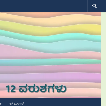
ಟ್
ಆನೆ ಬಂತಾನೆ