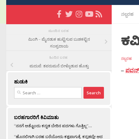
ನಲ್ಬರಹ
ಮುಂದಿನ ಬರಹ
ಕವ
ಮಿಂಗಿ – ಮೈನಡುಕ ಹುಟ್ಟಿಸುವ ಬುಡಕಟ್ಟಿನ
ಸಂಪ್ರದಾಯ
ಹಿಂದಿನ ಬರಹ
ನಲ್ಬರಹ
ಮದುವೆ: ತವರುಮನೆ ಬೀಳ್ಕೊಡುವ ಹೊತ್ತು
–
ಪವನ್ 
ಹುಡುಕಿ
Search
for:
ಬರಹಗಾರರಿಗೆ ಕಿವಿಮಾತು
“ನನಗೆ ಅಶ್ಟೊಂದು ಕನ್ನಡ ಬೇರಿನ ಪದಗಳು ಗೊತ್ತಿಲ್ಲ”…
“ಹೊನಲಿಗಾಗಿ ಬರಹ ಬರೆಯೋದು ಕಶ್ಟವಾಗುತ್ತೆ. ಕನ್ನಡದ್ದೇ ಆದ