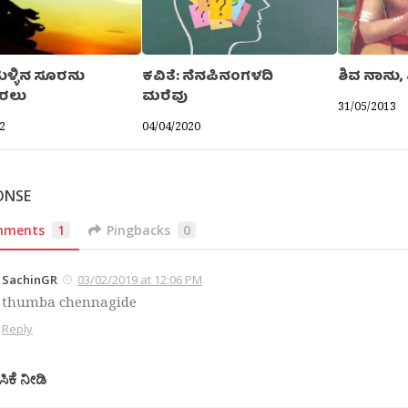
ಸುಳ್ಳಿನ ಸೂರನು
ಕವಿತೆ: ನೆನಪಿನಂಗಳದಿ
ಶಿವ ನಾನು,
ಿರಲು
ಮರೆವು
31/05/2013
2
04/04/2020
ONSE
mments
1
Pingbacks
0
SachinGR
03/02/2019 at 12:06 PM
thumba chennagide
Reply
ಸಿಕೆ ನೀಡಿ