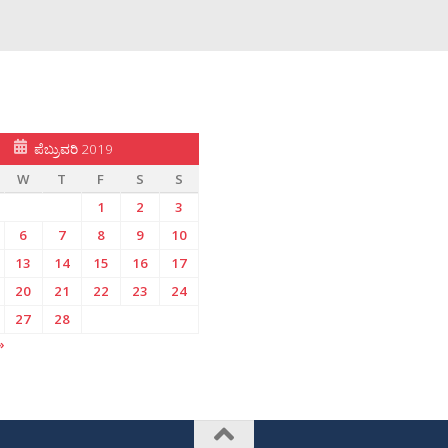
ಪೆಬ್ರುವರಿ 2019
W
T
F
S
S
1
2
3
6
7
8
9
10
13
14
15
16
17
20
21
22
23
24
27
28
»