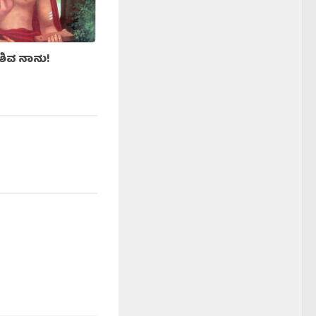
 ಶಿವ ನಾನು!