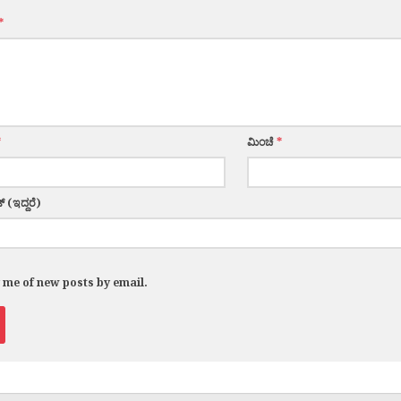
*
*
ಮಿಂಚೆ
*
್ (ಇದ್ದರೆ)
y me of new posts by email.