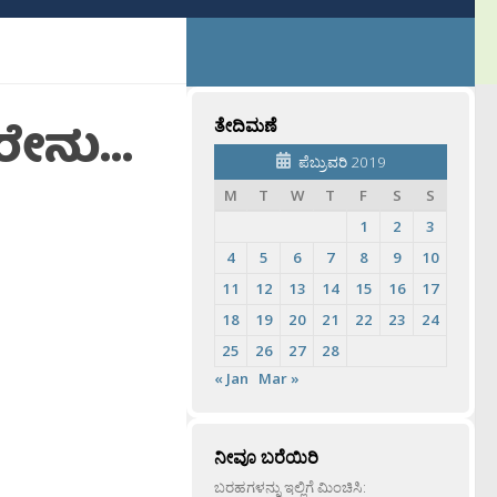
ದರೇನು…
ತೇದಿಮಣೆ
ಪೆಬ್ರುವರಿ 2019
M
T
W
T
F
S
S
1
2
3
4
5
6
7
8
9
10
11
12
13
14
15
16
17
18
19
20
21
22
23
24
25
26
27
28
« Jan
Mar »
ನೀವೂ ಬರೆಯಿರಿ
ಬರಹಗಳನ್ನು ಇಲ್ಲಿಗೆ ಮಿಂಚಿಸಿ: