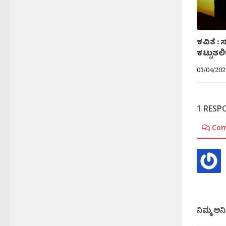
ಕವಿತೆ : 
ಕಟ್ಟುತಲ
03/04/202
1 RESP
Co
ನಿಮ್ಮ ಅನಿ