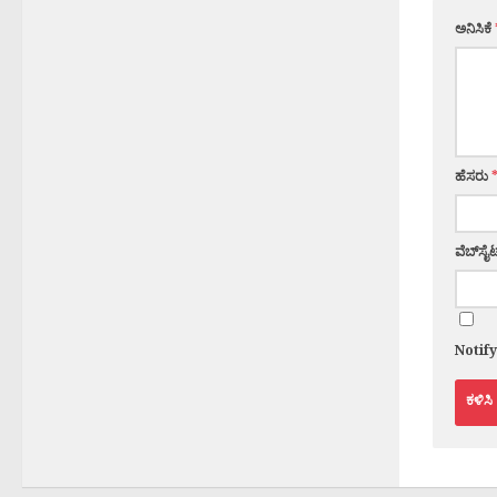
ಅನಿಸಿಕೆ
ಹೆಸರು
ವೆಬ್‌ಸೈಟ
Notif